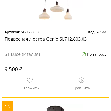
SL712.803.03
76944
Подвесная люстра Genio SL712.803.03
ST Luce (Италия)
По запросу
9 500 ₽