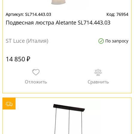
SL714.443.03
76954
Подвесная люстра Aletante SL714.443.03
ST Luce (Италия)
По запросу
14 850 ₽