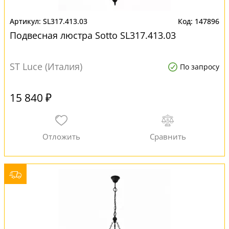
SL317.413.03
147896
Подвесная люстра Sotto SL317.413.03
ST Luce (Италия)
По запросу
15 840 ₽