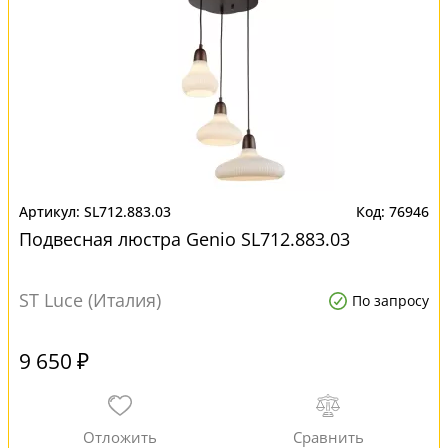
SL712.883.03
76946
Подвесная люстра Genio SL712.883.03
ST Luce (Италия)
По запросу
9 650 ₽