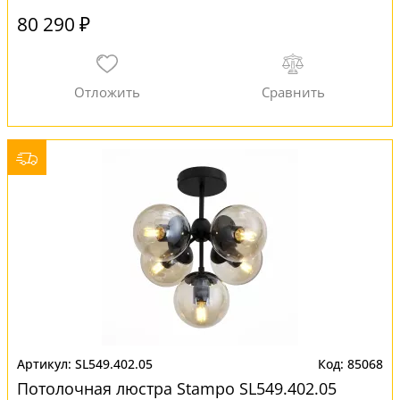
80 290 ₽
SL549.402.05
85068
Потолочная люстра Stampo SL549.402.05