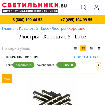
8 (800) 100-44-53
+7 (495) 104-99-55
Главная
Каталог
ST Luce
Люстры
Хорошие
/
/
/
/
Люстры - Хорошие ST Luce
ОЧИСТИТЬ ВСЕ
ВЫБРАННЫЕ ФИЛЬТРЫ:
Теги:
Хорошие
Производитель:
ST Luce
Вид:
Люстры