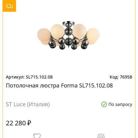
SL715.102.08
76958
Потолочная люстра Forma SL715.102.08
ST Luce (Италия)
По запросу
22 280 ₽