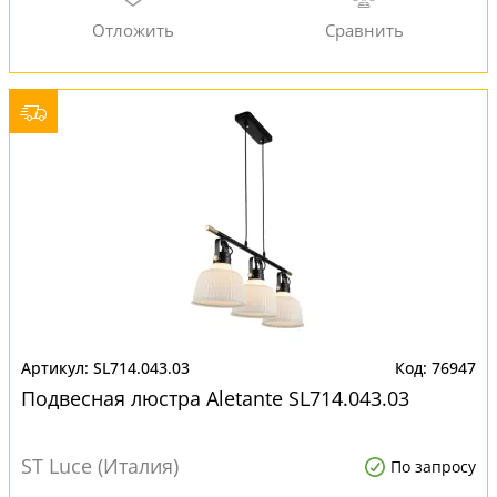
SL714.043.03
76947
Подвесная люстра Aletante SL714.043.03
ST Luce (Италия)
По запросу