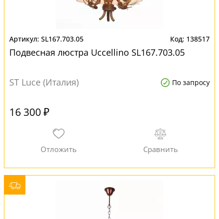
SL167.703.05
138517
Подвесная люстра Uccellino SL167.703.05
ST Luce (Италия)
По запросу
16 300 ₽