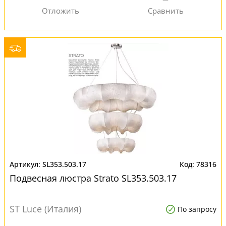
SL353.503.17
78316
Подвесная люстра Strato SL353.503.17
ST Luce (Италия)
По запросу