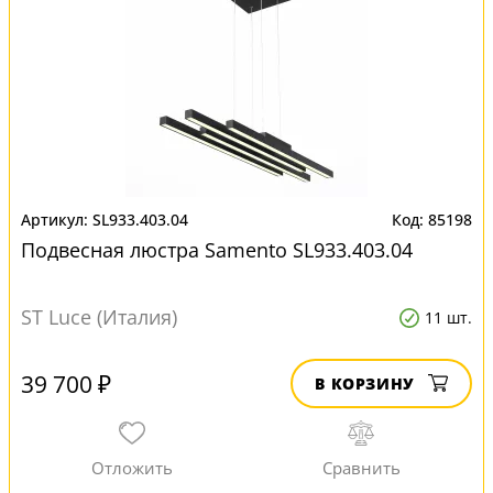
SL933.403.04
85198
Подвесная люстра Samento SL933.403.04
ST Luce (Италия)
11 шт.
39 700 ₽
В КОРЗИНУ