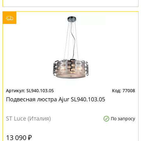
SL940.103.05
77008
Подвесная люстра Ajur SL940.103.05
ST Luce (Италия)
По запросу
13 090 ₽