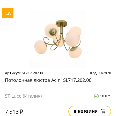
SL717.202.06
147870
Потолочная люстра Acini SL717.202.06
ST Luce (Италия)
10 шт.
7 513 ₽
В КОРЗИНУ