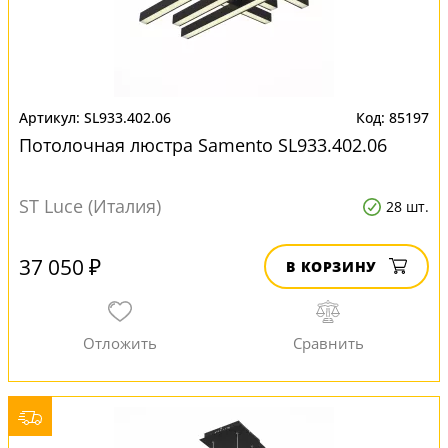
SL933.402.06
85197
Потолочная люстра Samento SL933.402.06
ST Luce (Италия)
28 шт.
37 050 ₽
В КОРЗИНУ