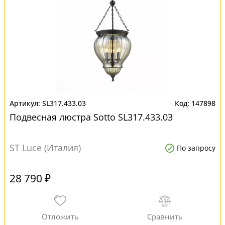
SL317.433.03
147898
Подвесная люстра Sotto SL317.433.03
ST Luce (Италия)
По запросу
28 790 ₽