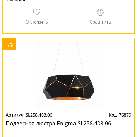
SL258.403.06
76879
Подвесная люстра Enigma SL258.403.06