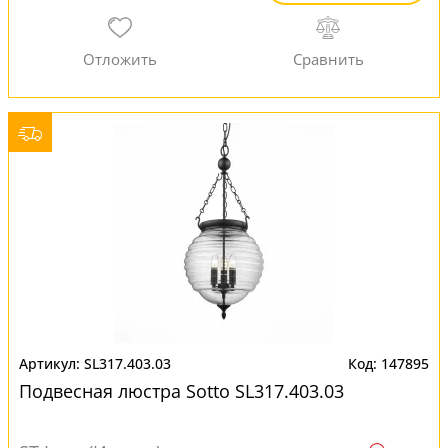
SL317.403.03
147895
Подвесная люстра Sotto SL317.403.03