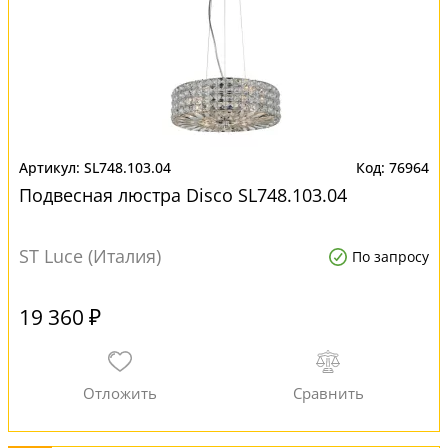
SL748.103.04
76964
Подвесная люстра Disco SL748.103.04
ST Luce (Италия)
По запросу
19 360 ₽