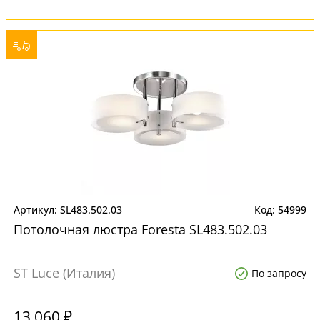
SL483.502.03
54999
Потолочная люстра Foresta SL483.502.03
ST Luce (Италия)
По запросу
13 060 ₽