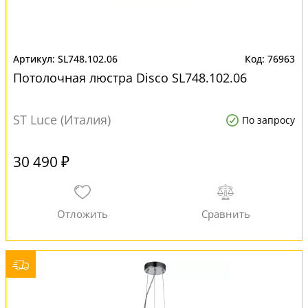
SL748.102.06
76963
Потолочная люстра Disco SL748.102.06
ST Luce (Италия)
По запросу
30 490 ₽