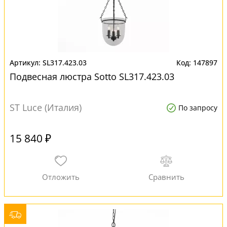
SL317.423.03
147897
Подвесная люстра Sotto SL317.423.03
ST Luce (Италия)
По запросу
15 840 ₽