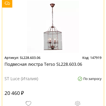
SL228.603.06
147919
Подвесная люстра Terso SL228.603.06
ST Luce (Италия)
По запросу
20 460 ₽