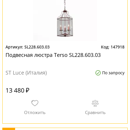
SL228.603.03
147918
Подвесная люстра Terso SL228.603.03
ST Luce (Италия)
По запросу
13 480 ₽