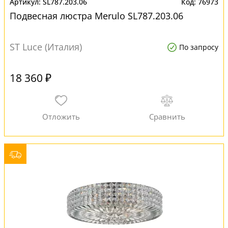
SL787.203.06
76973
Подвесная люстра Merulo SL787.203.06
ST Luce (Италия)
По запросу
18 360 ₽