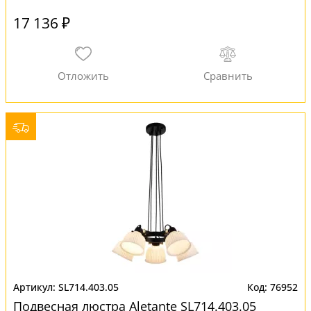
17 136 ₽
SL714.403.05
76952
Подвесная люстра Aletante SL714.403.05