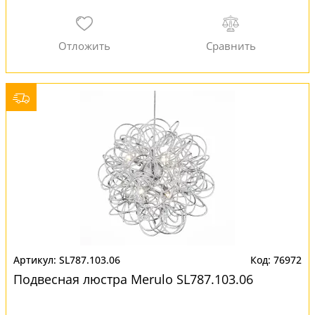
SL787.103.06
76972
Подвесная люстра Merulo SL787.103.06