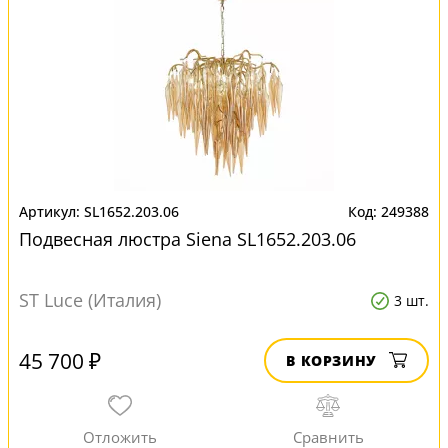
SL1652.203.06
249388
Подвесная люстра Siena SL1652.203.06
ST Luce (Италия)
3 шт.
45 700 ₽
В КОРЗИНУ