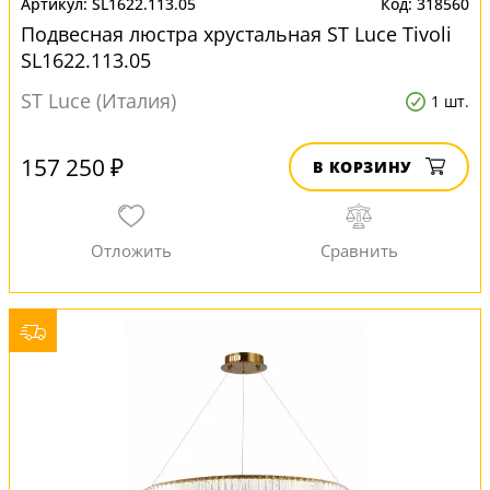
SL1622.113.05
318560
Подвесная люстра хрустальная ST Luce Tivoli
SL1622.113.05
ST Luce (Италия)
1 шт.
157 250 ₽
В КОРЗИНУ