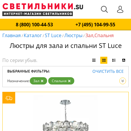
8 (800) 100-44-53
+7 (495) 104-99-55
Главная
Каталог
ST Luce
Люстры
Зал,Спальня
/
/
/
/
Люстры для зала и спальни ST Luce
ОЧИСТИТЬ ВСЕ
ВЫБРАННЫЕ ФИЛЬТРЫ:
Назначение:
Зал
Спальня
Производитель:
ST Luce
Вид:
Люстры