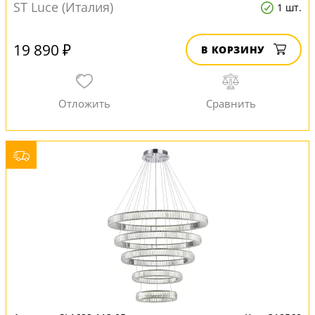
ST Luce (Италия)
1 шт.
19 890 ₽
В КОРЗИНУ