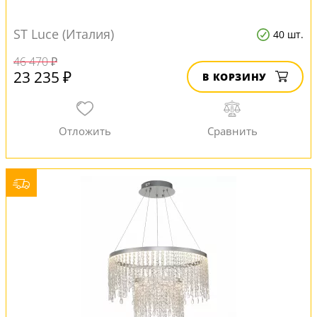
ST Luce (Италия)
40 шт.
46 470 ₽
23 235 ₽
В КОРЗИНУ