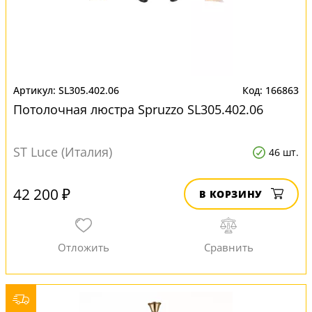
SL305.402.06
166863
Потолочная люстра Spruzzo SL305.402.06
ST Luce (Италия)
46 шт.
42 200 ₽
В КОРЗИНУ