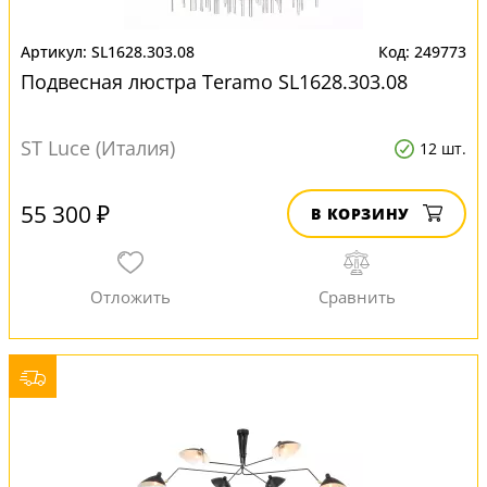
SL1628.303.08
249773
Подвесная люстра Teramo SL1628.303.08
ST Luce (Италия)
12 шт.
55 300 ₽
В КОРЗИНУ