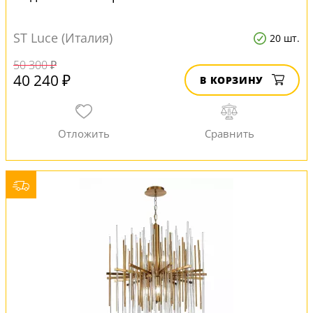
ST Luce (Италия)
20 шт.
50 300 ₽
40 240 ₽
В КОРЗИНУ