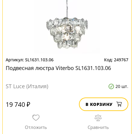
SL1631.103.06
249767
Подвесная люстра Viterbo SL1631.103.06
ST Luce (Италия)
20 шт.
19 740 ₽
В КОРЗИНУ