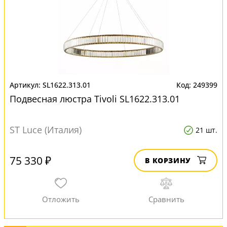
SL1622.313.01
249399
Подвесная люстра Tivoli SL1622.313.01
ST Luce (Италия)
21 шт.
75 330 ₽
В КОРЗИНУ