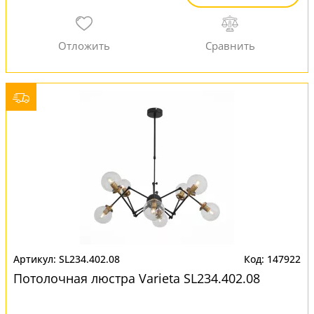
SL234.402.08
147922
Потолочная люстра Varieta SL234.402.08