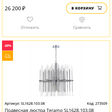
26 200 ₽
В КОРЗИНУ
-20%
SL1628.103.08
273509
Подвесная люстра Teramo SL1628.103.08