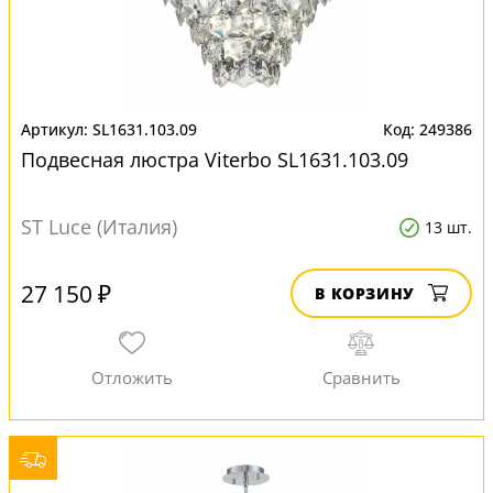
SL1631.103.09
249386
Подвесная люстра Viterbo SL1631.103.09
ST Luce (Италия)
13 шт.
27 150 ₽
В КОРЗИНУ