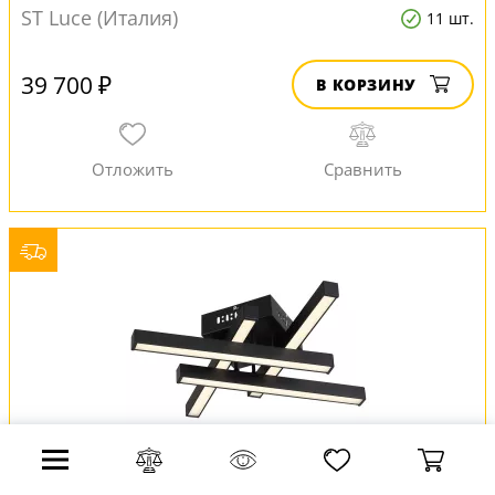
ST Luce (Италия)
11 шт.
39 700 ₽
В КОРЗИНУ