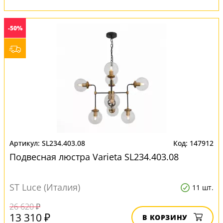
-50%
SL234.403.08
147912
Подвесная люстра Varieta SL234.403.08
ST Luce (Италия)
11 шт.
26 620 ₽
13 310 ₽
В КОРЗИНУ