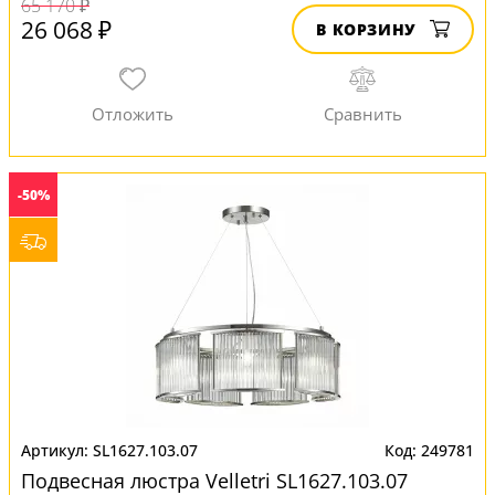
65 170 ₽
26 068 ₽
В КОРЗИНУ
-50%
SL1627.103.07
249781
Подвесная люстра Velletri SL1627.103.07