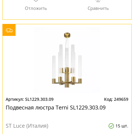
SL1229.303.09
249659
Подвесная люстра Terni SL1229.303.09
ST Luce (Италия)
15 шт.