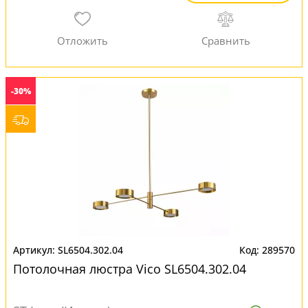
-30%
SL6504.302.04
289570
Потолочная люстра Vico SL6504.302.04