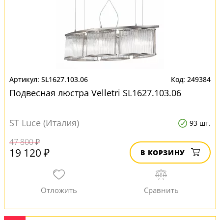
SL1627.103.06
249384
Подвесная люстра Velletri SL1627.103.06
ST Luce (Италия)
93 шт.
47 800 ₽
19 120 ₽
В КОРЗИНУ