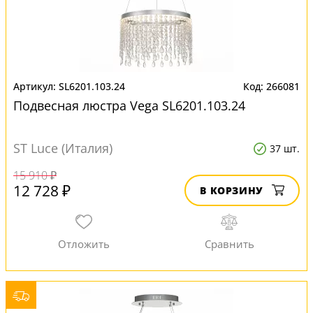
SL6201.103.24
266081
Подвесная люстра Vega SL6201.103.24
ST Luce (Италия)
37 шт.
15 910 ₽
12 728 ₽
В КОРЗИНУ