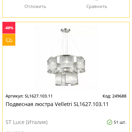
-60%
SL1627.103.11
249688
Подвесная люстра Velletri SL1627.103.11
ST Luce (Италия)
51 шт.