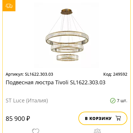
SL1622.303.03
249592
Подвесная люстра Tivoli SL1622.303.03
ST Luce (Италия)
7 шт.
85 900 ₽
В КОРЗИНУ