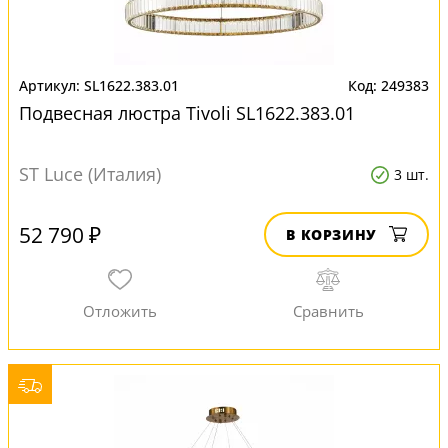
SL1622.383.01
249383
Подвесная люстра Tivoli SL1622.383.01
ST Luce (Италия)
3 шт.
52 790 ₽
В КОРЗИНУ