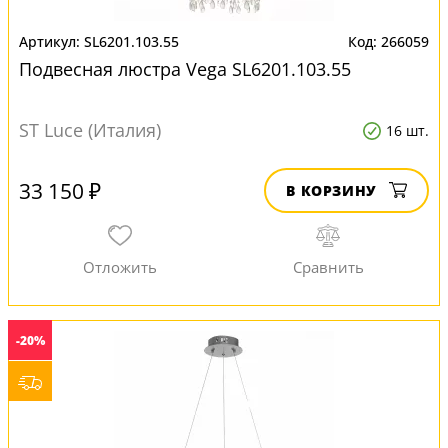
SL6201.103.55
266059
Подвесная люстра Vega SL6201.103.55
ST Luce (Италия)
16 шт.
33 150 ₽
В КОРЗИНУ
-20%