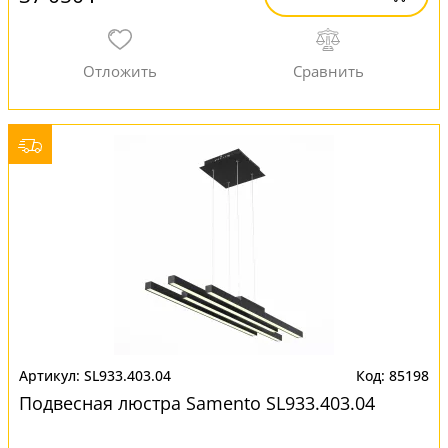
SL933.403.04
85198
Подвесная люстра Samento SL933.403.04