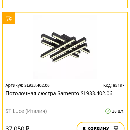
SL933.402.06
85197
Потолочная люстра Samento SL933.402.06
ST Luce (Италия)
28 шт.
37 050 ₽
В КОРЗИНУ