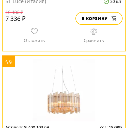
ST Luce (Италия)
20 шт.
10 480 ₽
7 336 ₽
В КОРЗИНУ
SL400.103.09
188998