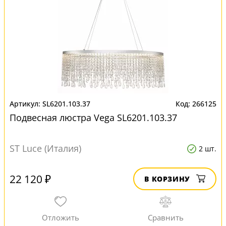
SL6201.103.37
266125
Подвесная люстра Vega SL6201.103.37
ST Luce (Италия)
2 шт.
22 120 ₽
В КОРЗИНУ