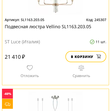
SL1163.203.05
245307
Подвесная люстра Vellino SL1163.203.05
ST Luce (Италия)
11 шт.
21 410 ₽
В КОРЗИНУ
-60%