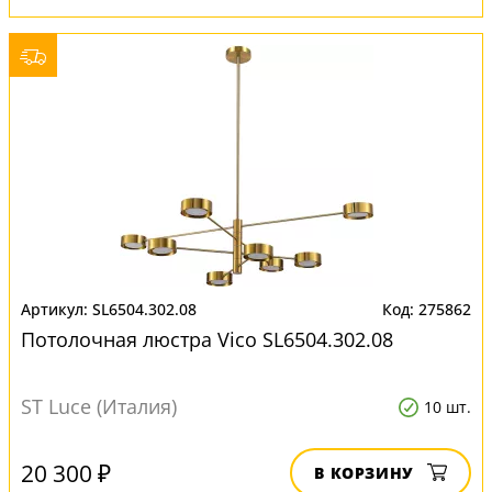
SL6504.302.08
275862
Потолочная люстра Vico SL6504.302.08
ST Luce (Италия)
10 шт.
20 300 ₽
В КОРЗИНУ