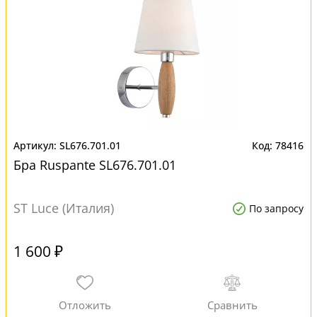
SL676.701.01
78416
Бра Ruspante SL676.701.01
ST Luce (Италия)
По запросу
1 600 ₽