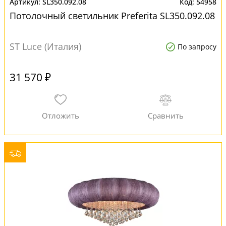
SL350.092.08
54958
Потолочный светильник Preferita SL350.092.08
ST Luce (Италия)
По запросу
31 570 ₽