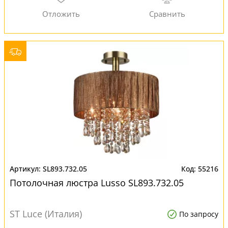
SL893.732.05
55216
Потолочная люстра Lusso SL893.732.05
ST Luce (Италия)
По запросу