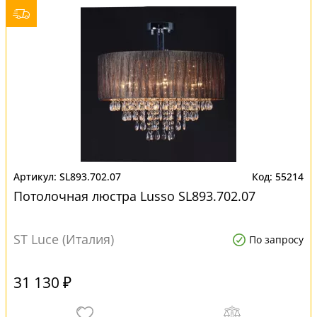
SL893.702.07
55214
Потолочная люстра Lusso SL893.702.07
ST Luce (Италия)
По запросу
31 130 ₽