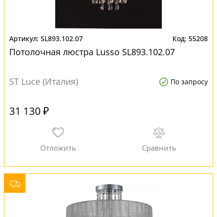
SL893.102.07
55208
Потолочная люстра Lusso SL893.102.07
ST Luce (Италия)
По запросу
31 130 ₽