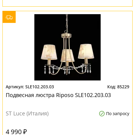
SLE102.203.03
85229
Подвесная люстра Riposo SLE102.203.03
ST Luce (Италия)
По запросу
4 990 ₽