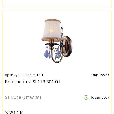
SL113.301.01
19923
Бра Lacrima SL113.301.01
ST Luce (Италия)
По запросу
3 290 ₽