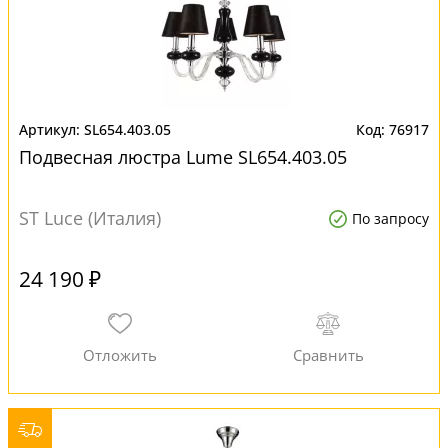
SL654.403.05
76917
Подвесная люстра Lume SL654.403.05
ST Luce (Италия)
По запросу
24 190 ₽