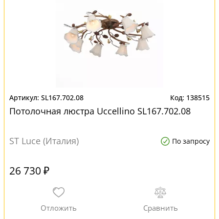
SL167.702.08
138515
Потолочная люстра Uccellino SL167.702.08
ST Luce (Италия)
По запросу
26 730 ₽