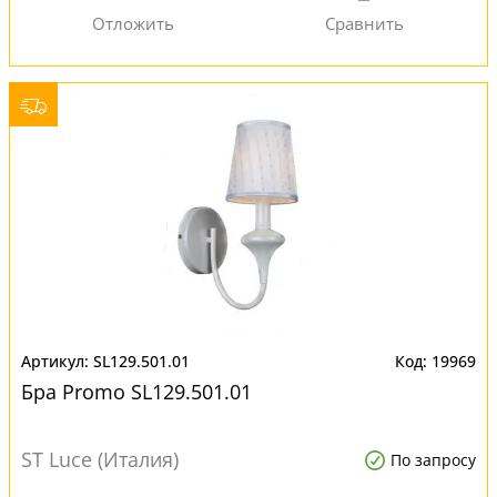
SL129.501.01
19969
Бра Promo SL129.501.01
ST Luce (Италия)
По запросу