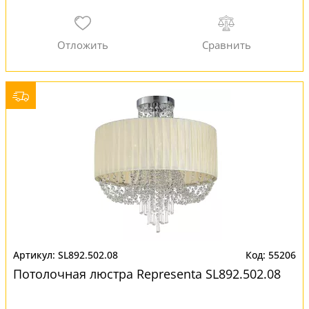
SL892.502.08
55206
Потолочная люстра Representa SL892.502.08