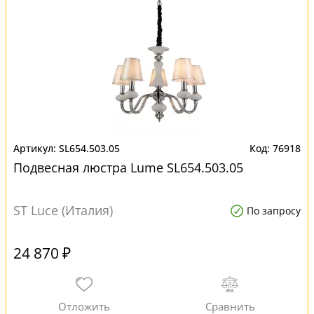
SL654.503.05
76918
Подвесная люстра Lume SL654.503.05
ST Luce (Италия)
По запросу
24 870 ₽