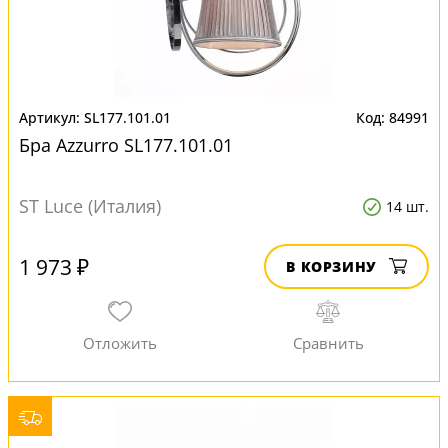
SL177.101.01
84991
Бра Azzurro SL177.101.01
ST Luce (Италия)
14 шт.
1 973 ₽
В КОРЗИНУ