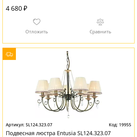
4 680 ₽
SL124.323.07
19955
Подвесная люстра Entusia SL124.323.07