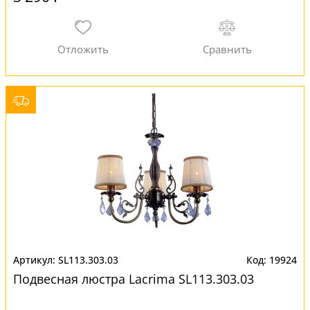
SL113.303.03
19924
Подвесная люстра Lacrima SL113.303.03