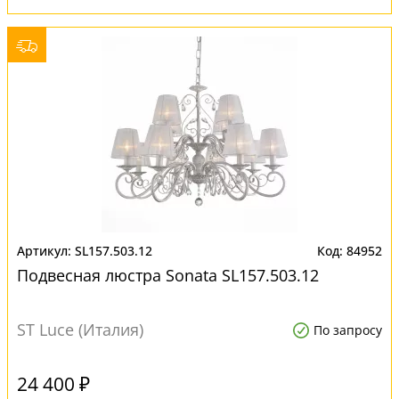
SL157.503.12
84952
Подвесная люстра Sonata SL157.503.12
ST Luce (Италия)
По запросу
24 400 ₽