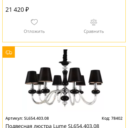
21 420 ₽
SL654.403.08
78402
Подвесная люстра Lume SL654.403.08