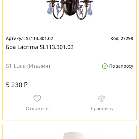
SL113.301.02
27298
Бра Lacrima SL113.301.02
ST Luce (Италия)
По запросу
5 230 ₽