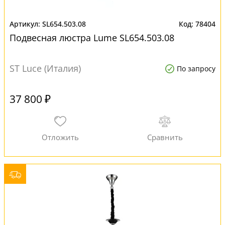
SL654.503.08
78404
Подвесная люстра Lume SL654.503.08
ST Luce (Италия)
По запросу
37 800 ₽