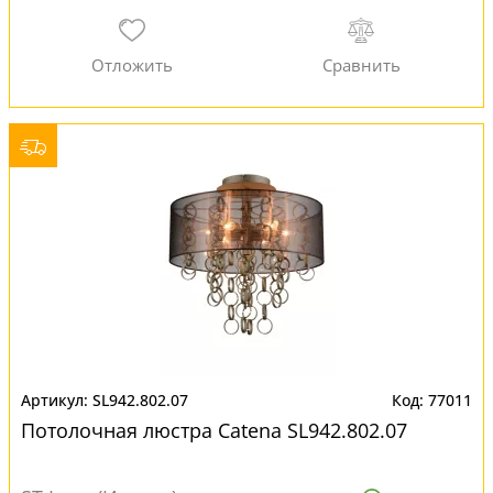
SL942.802.07
77011
Потолочная люстра Catena SL942.802.07