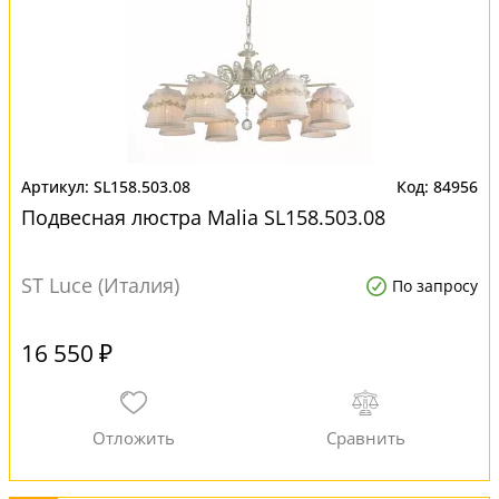
SL158.503.08
84956
Подвесная люстра Malia SL158.503.08
ST Luce (Италия)
По запросу
16 550 ₽