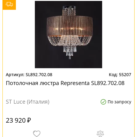
SL892.702.08
55207
Потолочная люстра Representa SL892.702.08
ST Luce (Италия)
По запросу
23 920 ₽