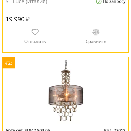
ST Luce (Италия)
По запросу
19 990 ₽
SL942.803.05
77012