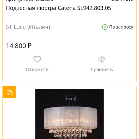
Подвесная люстра Catena SL942.803.05
ST Luce (Италия)
По запросу
14 800 ₽