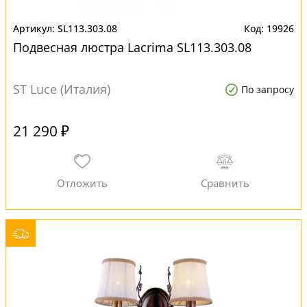
SL113.303.08
19926
Подвесная люстра Lacrima SL113.303.08
ST Luce (Италия)
По запросу
21 290 ₽