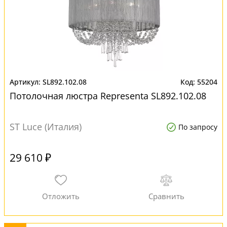
SL892.102.08
55204
Потолочная люстра Representa SL892.102.08
ST Luce (Италия)
По запросу
29 610 ₽