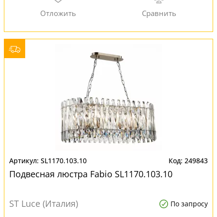
SL1170.103.10
249843
Подвесная люстра Fabio SL1170.103.10
ST Luce (Италия)
По запросу