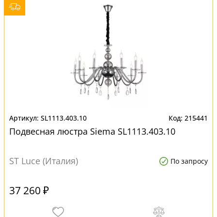
SL1113.403.10
215441
Подвесная люстра Siema SL1113.403.10
ST Luce (Италия)
По запросу
37 260 ₽