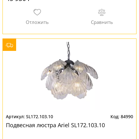
SL172.103.10
84990
Подвесная люстра Ariel SL172.103.10