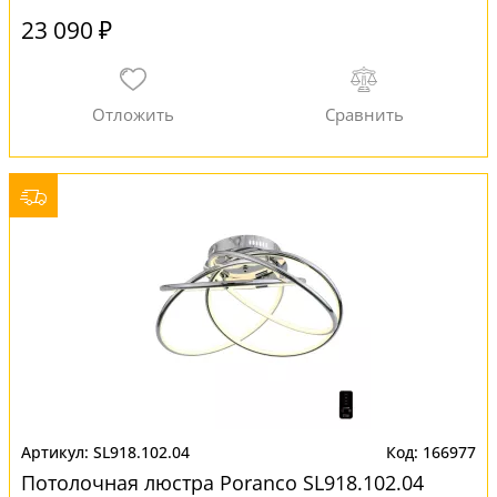
23 090 ₽
SL918.102.04
166977
Потолочная люстра Poranco SL918.102.04