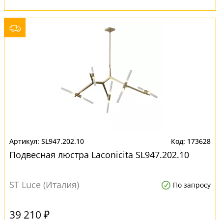
SL947.202.10
173628
Подвесная люстра Laconicita SL947.202.10
ST Luce (Италия)
По запросу
39 210 ₽