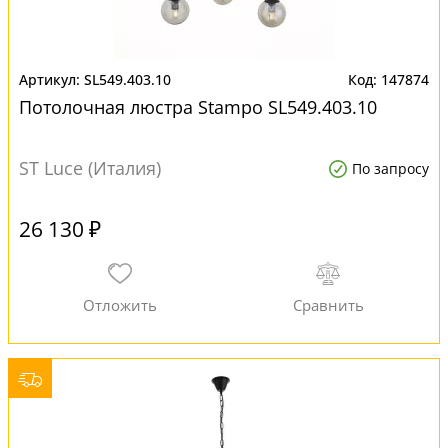
SL549.403.10
147874
Потолочная люстра Stampo SL549.403.10
ST Luce (Италия)
По запросу
26 130 ₽