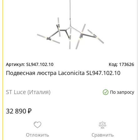
SL947.102.10
173626
Подвесная люстра Laconicita SL947.102.10
ST Luce (Италия)
По запросу
32 890 ₽