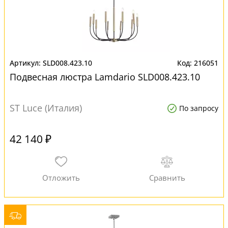
SLD008.423.10
216051
Подвесная люстра Lamdario SLD008.423.10
ST Luce (Италия)
По запросу
42 140 ₽