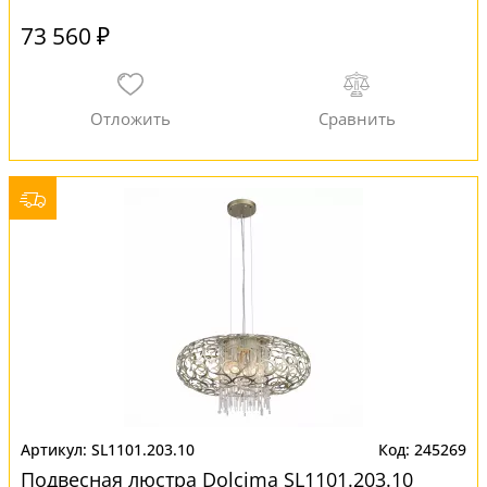
73 560 ₽
SL1101.203.10
245269
Подвесная люстра Dolcima SL1101.203.10