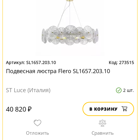
SL1657.203.10
273515
Подвесная люстра Flero SL1657.203.10
ST Luce (Италия)
2 шт.
40 820 ₽
В КОРЗИНУ