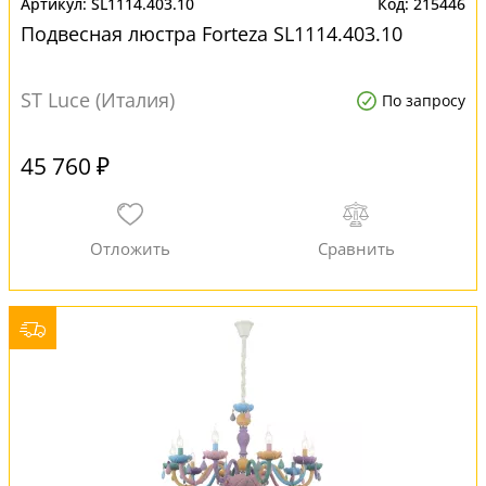
SL1114.403.10
215446
Подвесная люстра Forteza SL1114.403.10
ST Luce (Италия)
По запросу
45 760 ₽