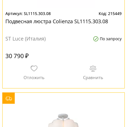
SL1115.303.08
215449
Подвесная люстра Colienza SL1115.303.08
ST Luce (Италия)
По запросу
30 790 ₽