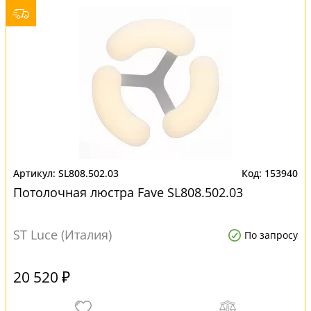
SL808.502.03
153940
Потолочная люстра Fave SL808.502.03
ST Luce (Италия)
По запросу
20 520 ₽