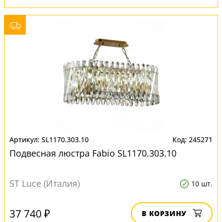
SL1170.303.10
245271
Подвесная люстра Fabio SL1170.303.10
ST Luce (Италия)
10 шт.
37 740 ₽
В КОРЗИНУ