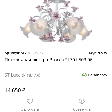
SL701.503.06
76939
Потолочная люстра Brocca SL701.503.06
ST Luce (Италия)
По запросу
14 650 ₽