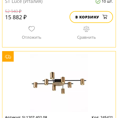
ST Luce (Италия)
10 шт.
52 940 ₽
15 882 ₽
В КОРЗИНУ
SL1207.402.08
245421