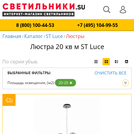
8 (800) 100-44-53
+7 (495) 104-99-55
Главная
Каталог
ST Luce
Люстры
/
/
/
Люстра 20 кв м ST Luce
ОЧИСТИТЬ ВСЕ
ВЫБРАННЫЕ ФИЛЬТРЫ:
Площадь освещения, (м2):
20-20
Производитель:
ST Luce
Вид:
Люстры