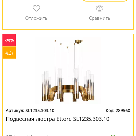
-70%
SL1235.303.10
289560
Подвесная люстра Ettore SL1235.303.10