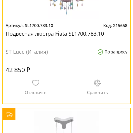
SL1700.783.10
215658
Подвесная люстра Fiata SL1700.783.10
ST Luce (Италия)
По запросу
42 850 ₽