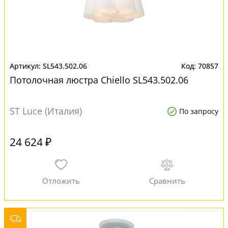
SL543.502.06
70857
Потолочная люстра Chiello SL543.502.06
ST Luce (Италия)
По запросу
24 624 ₽