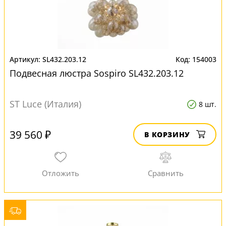
SL432.203.12
154003
Подвесная люстра Sospiro SL432.203.12
ST Luce (Италия)
8 шт.
39 560 ₽
В КОРЗИНУ