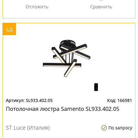
SL933.402.05
166981
Потолочная люстра Samento SL933.402.05
ST Luce (Италия)
По запросу