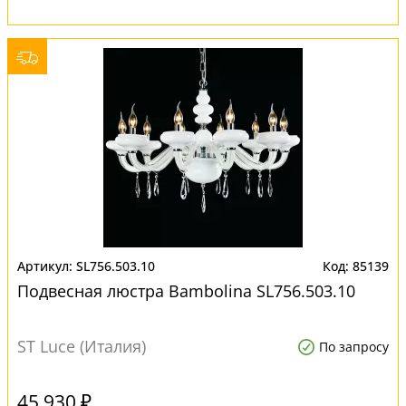
SL756.503.10
85139
Подвесная люстра Bambolina SL756.503.10
ST Luce (Италия)
По запросу
45 930 ₽