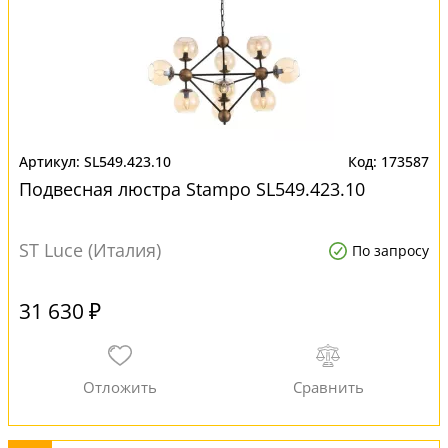
SL549.423.10
173587
Подвесная люстра Stampo SL549.423.10
ST Luce (Италия)
По запросу
31 630 ₽