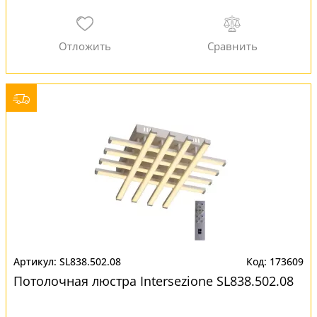
SL838.502.08
173609
Потолочная люстра Intersezione SL838.502.08