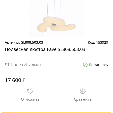
SL808.503.03
153929
Подвесная люстра Fave SL808.503.03
ST Luce (Италия)
По запросу
17 600 ₽