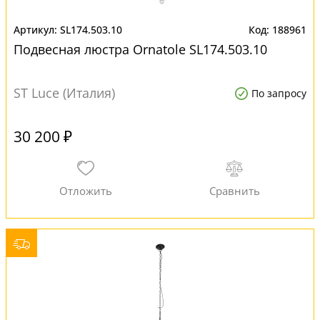
SL174.503.10
188961
Подвесная люстра Ornatole SL174.503.10
ST Luce (Италия)
По запросу
30 200 ₽