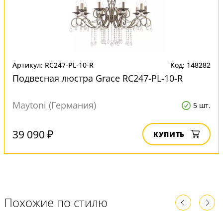
Артикул: RC247-PL-10-R
Код: 148282
Подвесная люстра Grace RC247-PL-10-R
Maytoni (Германия)
5 шт.
39 090 ₽
КУПИТЬ
Похожие по стилю