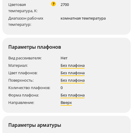
?
Цветовая
2700
температура, K:
Диапазон рабочих
комнатная температура
температур:
Параметры плафонов
Вид рассеивателя:
Нет
Материал:
Без плафона
Цвет плафонов:
Без плафона
Поверхность:
Без плафона
Количество плафонов:
0
Форма плафона:
Без плафона
Направление:
Вверх
Параметры арматуры