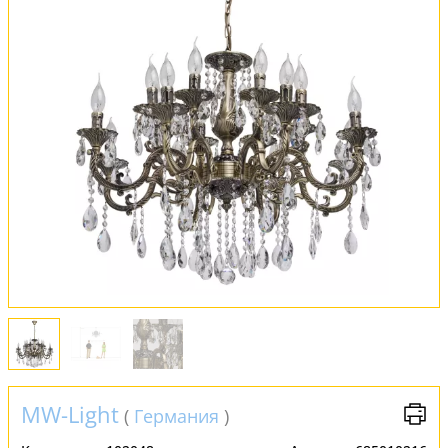
Оплата и доставка
Обмен и возврат
Установка
FAQ
Отзывы
MW-Light
(
Германия
)