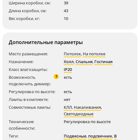
Ширина коробки, см:
39
Длина коробки, см:
43
Вес коробки, кг:
10
Дополнительные параметры
Место размещения:
Потолок
,
На потолке
Назначение:
Холл
,
Спальня
,
Гостиная
Класс влагозащиты:
IP20
?
Возможность
есть
подключить диммер:
Регулировка по высоте:
есть
Лампы в комплекте:
нет
Совместимые лампы:
КЛЛ
,
Накаливания
,
Светодиодные
Технические
Регулировка по высоте
особенности:
Теги:
Подвесные
,
подсвечник
,
В