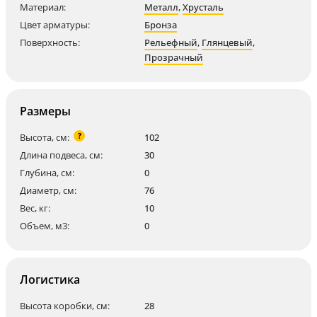
Материал:
Металл
,
Хрусталь
Цвет арматуры:
Бронза
Поверхность:
Рельефный
,
Глянцевый
,
Прозрачный
Размеры
?
Высота, см:
102
Длина подвеса, см:
30
Глубина, см:
0
Диаметр, см:
76
Вес, кг:
10
Объем, м3:
0
Логистика
Высота коробки, см:
28