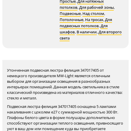
Простые
,
Для натяжных
потолков
,
Для рабочей зоны
,
Подвесные
,
Над столом
,
Потолочные
,
На тросах
,
Для
подвесных потолков
,
Для
шкафов
,
В наличии
,
Для второго
света
Утонченная подвесная люстра фелиция 347017405 от
немецкого производителя MW-Light является отличным
выбором для организации освещения в разнообразных
интерьерах помещений. Данная модель светильника в стиле
классический произведена из материалов отличного качества:
стекло и металл.
Подвесная люстра фелиция 347017405 оснащена 5 лампами
накаливания с цоколем e27 с суммарной мощностью 300 Вт.
Плафоны белого цвета в форме полушары дополнительно
способствуют организации теплого освещения, привносящего
уют в ваш дом или помещение куда вы приобретаете