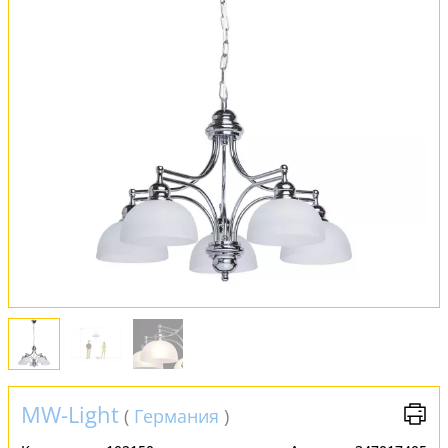
Оплата и доставка
Обмен и возврат
Установка
FAQ
Отзывы
MW-Light
(
Германия
)