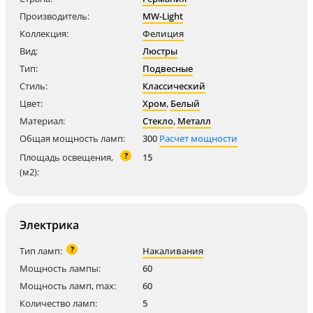
Производитель:
MW-Light
Коллекция:
Фелиция
Вид:
Люстры
Тип:
Подвесные
Стиль:
Классический
Цвет:
Хром
,
Белый
Материал:
Стекло
,
Металл
Общая мощность ламп:
300
Расчет мощности
?
Площадь освещения,
15
(м2):
Электрика
?
Тип ламп:
Накаливания
Мощность лампы:
60
Мощность ламп, max:
60
Количество ламп:
5