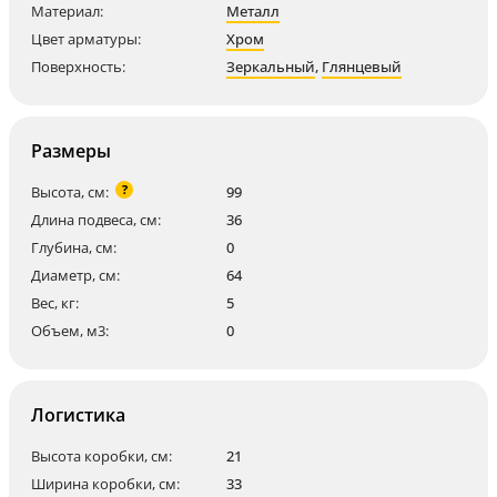
Материал:
Металл
Цвет арматуры:
Хром
Поверхность:
Зеркальный
,
Глянцевый
Размеры
?
Высота, см:
99
Длина подвеса, см:
36
Глубина, см:
0
Диаметр, см:
64
Вес, кг:
5
Объем, м3:
0
Логистика
Высота коробки, см:
21
Ширина коробки, см:
33