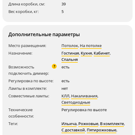
Длина коробки, см:
39
Вес коробки, кг:
5
Дополнительные параметры
Место размещения:
Потолок
,
На потолке
Назначение:
Гостиная
,
Кухня
,
Кабинет
,
Спальня
?
Возможность
есть
подключить диммер:
Регулировка по высоте:
есть
Лампы в комплекте:
нет
Совместимые лампы:
КЛЛ
,
Накаливания
,
Светодиодные
Технические
Регулировка по высоте
особенности:
Теги:
Ильича
,
Рожковые
,
В комплекте
,
С доставкой
,
Пятирожковые
,