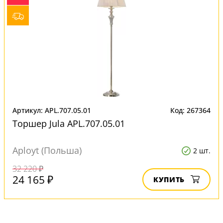
Артикул: APL.707.05.01
Код: 267364
Торшер Jula APL.707.05.01
Aployt (Польша)
2 шт.
32 220 ₽
24 165 ₽
КУПИТЬ