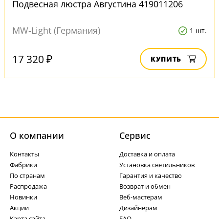
Подвесная люстра Августина 419011206
MW-Light (Германия)
1 шт.
17 320 ₽
КУПИТЬ
О компании
Cервис
Контакты
Доставка и оплата
Фабрики
Установка светильников
По странам
Гарантия и качество
Распродажа
Возврат и обмен
Новинки
Веб-мастерам
Акции
Дизайнерам
Карта сайта
FAQ