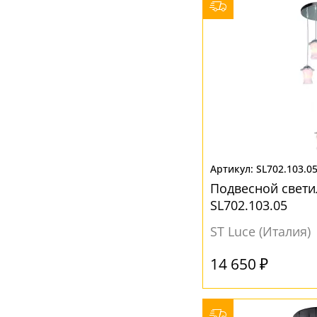
SL702.103.0
Подвесной свети
SL702.103.05
ST Luce (Италия)
14 650 ₽