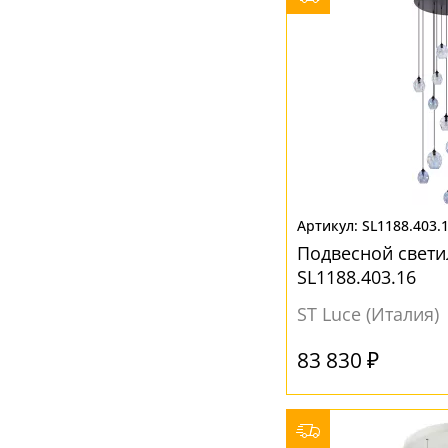
SL1188.403.
Подвесной свети
SL1188.403.16
ST Luce (Италия)
83 830 ₽