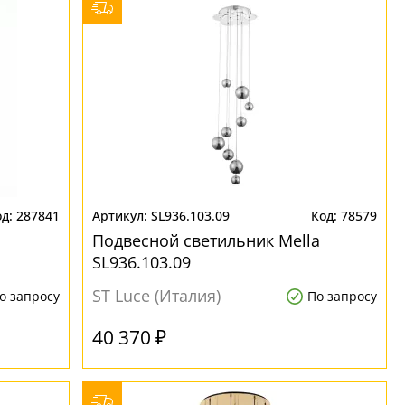
287841
SL936.103.09
78579
Подвесной светильник Mella
SL936.103.09
ST Luce (Италия)
о запросу
По запросу
40 370 ₽