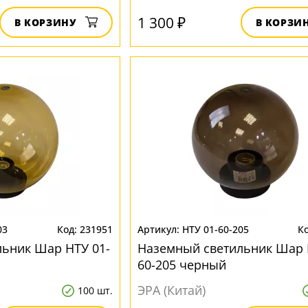
1 300 ₽
В КОРЗИНУ
В КОРЗИ
03
231951
НТУ 01-60-205
ьник Шар НТУ 01-
Наземный светильник Шар 
60-205 черный
ЭРА (Китай)
100 шт.