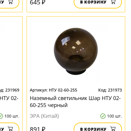
645 ₽
НУ
В КОРЗИНУ
231969
НТУ 02-60-255
231973
НТУ 02-
Наземный светильник Шар НТУ 02-
60-255 черный
ЭРА (Китай)
100 шт.
100 шт.
891 ₽
НУ
В КОРЗИНУ