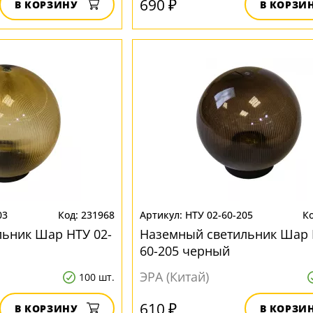
690 ₽
В КОРЗИНУ
В КОРЗИ
03
231968
НТУ 02-60-205
ьник Шар НТУ 02-
Наземный светильник Шар 
60-205 черный
ЭРА (Китай)
100 шт.
610 ₽
В КОРЗИНУ
В КОРЗИ