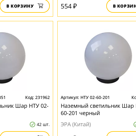
554 ₽
В КОРЗИНУ
В КОРЗИ
351
231962
НТУ 02-60-201
ьник Шар НТУ 02-
Наземный светильник Шар 
60-201 черный
ЭРА (Китай)
42 шт.