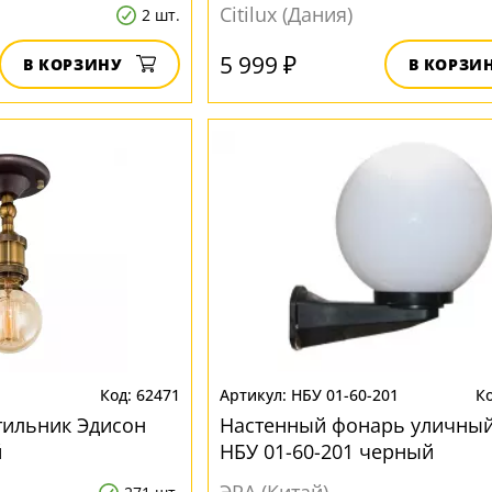
Citilux (Дания)
2 шт.
5 999 ₽
В КОРЗИНУ
В КОРЗИ
62471
НБУ 01-60-201
тильник Эдисон
Настенный фонарь уличны
й
НБУ 01-60-201 черный