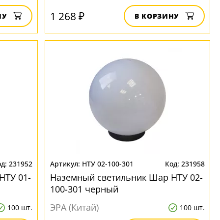
1 268 ₽
НУ
В КОРЗИНУ
231952
НТУ 02-100-301
231958
НТУ 01-
Наземный светильник Шар НТУ 02-
100-301 черный
ЭРА (Китай)
100 шт.
100 шт.