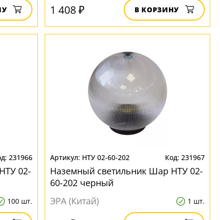
1 408 ₽
НУ
В КОРЗИНУ
231966
НТУ 02-60-202
231967
НТУ 02-
Наземный светильник Шар НТУ 02-
60-202 черный
ЭРА (Китай)
100 шт.
1 шт.