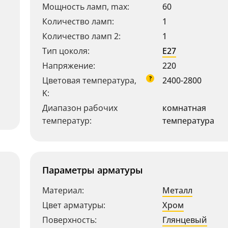
Мощность ламп, max:
60
Количество ламп:
1
Количество ламп 2:
1
Тип цоколя:
E27
Напряжение:
220
?
Цветовая температура,
2400-2800
K:
Диапазон рабочих
комнатная
температур:
температура
Параметры арматуры
Материал:
Металл
Цвет арматуры:
Хром
Поверхность:
Глянцевый