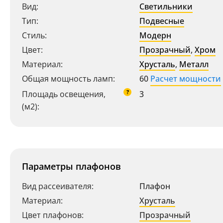
Вид:
Светильники
Тип:
Подвесные
Стиль:
Модерн
Цвет:
Прозрачный
,
Хром
Материал:
Хрусталь
,
Металл
Общая мощность ламп:
60
Расчет мощности
?
Площадь освещения,
3
(м2):
Параметры плафонов
Вид рассеивателя:
Плафон
Материал:
Хрусталь
Цвет плафонов:
Прозрачный