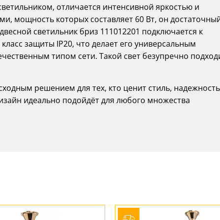
светильником, отличается интенсивной яркостью и
и, мощность которых составляет 60 Вт, он достаточный
двесной светильник бриз 111012201 подключается к
 класс защиты IP20, что делает его универсальным
чественным типом сети. Такой свет безупречно подход
сходным решением для тех, кто ценит стиль, надежность
дизайн идеально подойдёт для любого множества