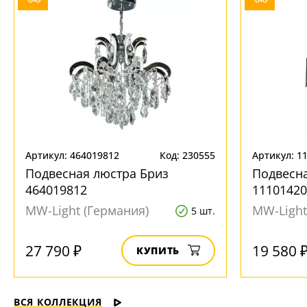
Артикул: 464019812
Код: 230555
Артикул: 1
Подвесная люстра Бриз
Подвесна
464019812
11101420
MW-Light (Германия)
MW-Light
5 шт.
27 790 ₽
19 580 
КУПИТЬ
ВСЯ КОЛЛЕКЦИЯ