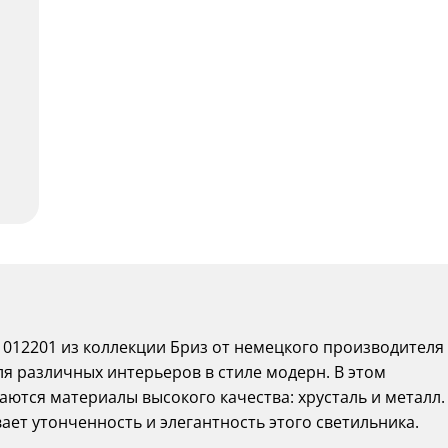
1012201 из коллекции Бриз от немецкого производителя
ля различных интерьеров в стиле модерн. В этом
ются материалы высокого качества: хрусталь и металл.
ет утонченность и элегантность этого светильника.