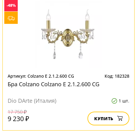
-48%
Артикул: Colzano E 2.1.2.600 CG
Код: 182328
Бра Colzano Colzano E 2.1.2.600 CG
Dio DArte (Италия)
1 шт.
17 750 ₽
9 230 ₽
КУПИТЬ