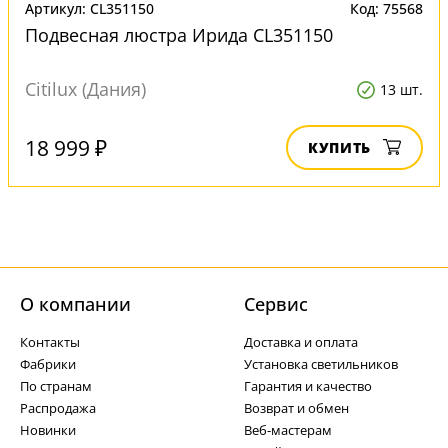
Артикул: CL351150
Код: 75568
Подвесная люстра Ирида CL351150
Citilux (Дания)
13 шт.
18 999 ₽
КУПИТЬ
О компании
Cервис
Контакты
Доставка и оплата
Фабрики
Установка светильников
По странам
Гарантия и качество
Распродажа
Возврат и обмен
Новинки
Веб-мастерам