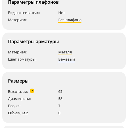
Параметры плафонов
Вид рассеивателя:
Нет
Материал:
Без плафона
Параметры арматуры
Материал:
Металл
Цвет арматуры:
Бежевый
Размеры
?
Высота, см:
65
Диаметр, см:
58
Вес, кг:
7
Объем, м3:
0