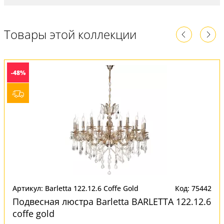
Товары этой коллекции
-48%
Артикул: Barletta 122.12.6 Coffe Gold
Код: 75442
Подвесная люстра Barletta BARLETTA 122.12.6
coffe gold