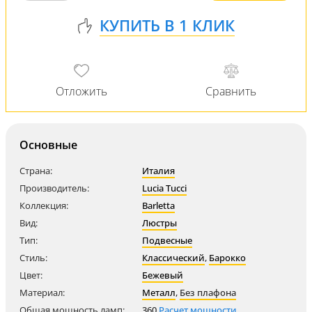
Основные
Страна:
Италия
Производитель:
Lucia Tucci
Коллекция:
Barletta
Вид:
Люстры
Тип:
Подвесные
Стиль:
Классический
,
Барокко
Цвет:
Бежевый
Материал:
Металл
,
Без плафона
Общая мощность ламп:
360
Расчет мощности