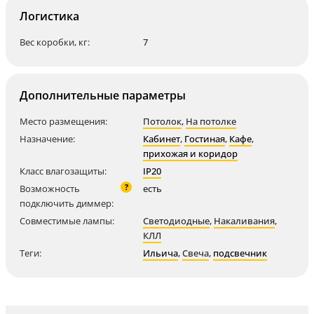
Логистика
Вес коробки, кг:
7
Дополнительные параметры
Место размещения:
Потолок
,
На потолке
Назначение:
Кабинет
,
Гостиная
,
Кафе
,
прихожая и коридор
Класс влагозащиты:
IP20
?
Возможность
есть
подключить диммер:
Совместимые лампы:
Светодиодные
,
Накаливания
,
КЛЛ
Теги:
Ильича
,
Свеча
,
подсвечник