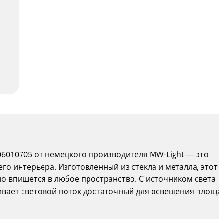
6010705 от немецкого производителя MW-Light — это
о интерьера. Изготовленный из стекла и металла, этот
о впишется в любое пространство. С источником света
ивает световой поток достаточный для освещения площ