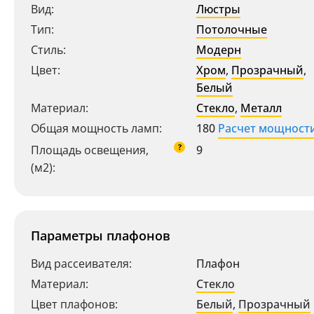
Вид:
Люстры
Тип:
Потолочные
Стиль:
Модерн
Цвет:
Хром
,
Прозрачный
,
Белый
Материал:
Стекло
,
Металл
Общая мощность ламп:
180
Расчет мощност
?
Площадь освещения,
9
(м2):
Параметры плафонов
Вид рассеивателя:
Плафон
Материал:
Стекло
Цвет плафонов:
Белый
,
Прозрачный