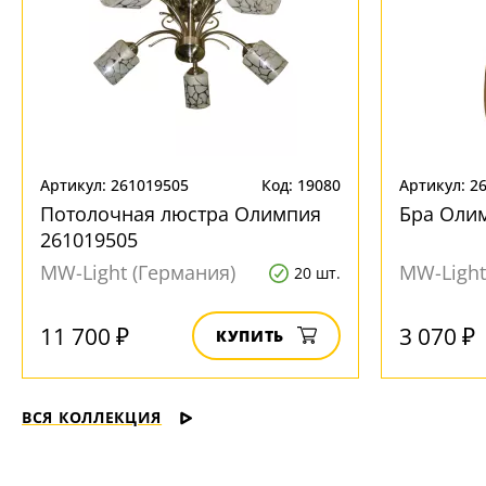
Артикул: 261019505
Код: 19080
Артикул: 2
Потолочная люстра Олимпия
Бра Оли
261019505
MW-Light (Германия)
MW-Light
20 шт.
11 700 ₽
3 070 ₽
КУПИТЬ
ВСЯ КОЛЛЕКЦИЯ