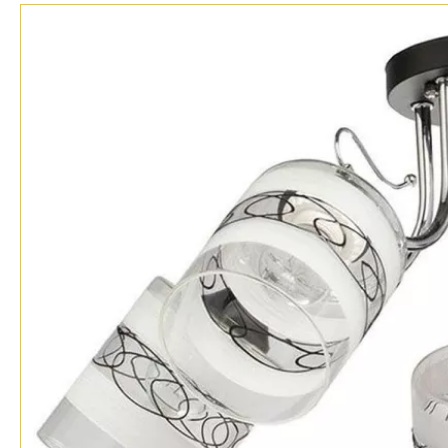
Фло
Хай 
Главная
Доставка и оплата
Гарантия
Возврат
Отзывы
Установка
Дизайнерам
Бренды
Контакты