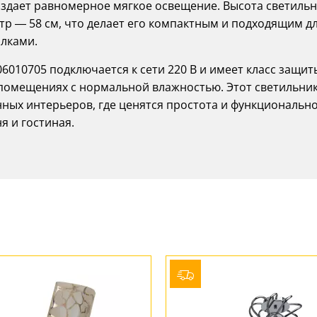
оздает равномерное мягкое освещение. Высота светиль
етр — 58 см, что делает его компактным и подходящим д
лками.
010705 подключается к сети 220 В и имеет класс защит
в помещениях с нормальной влажностью. Этот светильни
ных интерьеров, где ценятся простота и функционально
ня и гостиная.