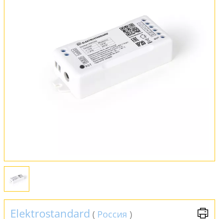
Обмен и возврат
Установка
FAQ
Отзывы
Elektrostandard
(
Россия
)