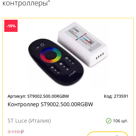
контроллеры"
-15%
Артикул: ST9002.500.00RGBW
Код: 273591
Контроллер ST9002.500.00RGBW
ST Luce (Италия)
106 шт.
3 110 ₽