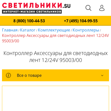
8 (800) 100-44-53
+7 (495) 104-99-55
Главная
Каталог
Комплектующие
Контроллеры
/
/
/
/
Контроллер Аксессуары для светодиодных лент 12/24V
95003/00
Контроллер Аксессуары для светодиодных
лент 12/24V 95003/00
Все о товаре
Все о товаре
Вся коллекция
Оплата и доставка