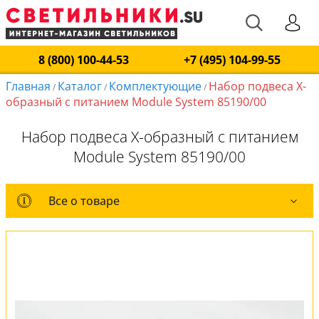
8 (800) 100-44-53
+7 (495) 104-99-55
Главная
Каталог
Комплектующие
Набор подвеса Х-
/
/
/
образный с питанием Module System 85190/00
Набор подвеса Х-образный с питанием
Module System 85190/00
Все о товаре
Все о товаре
Вся коллекция
Оплата и доставка