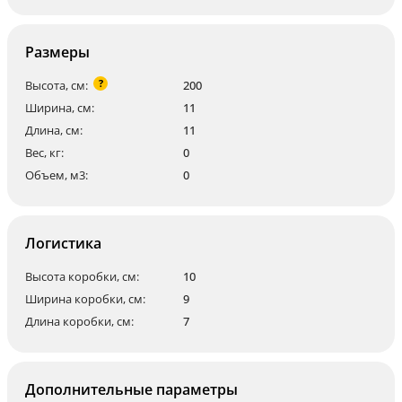
Размеры
?
Высота, см:
200
Ширина, см:
11
Длина, см:
11
Вес, кг:
0
Объем, м3:
0
Логистика
Высота коробки, см:
10
Ширина коробки, см:
9
Длина коробки, см:
7
Дополнительные параметры