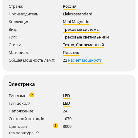
Страна:
Россия
Производитель:
Elektrostandard
Коллекция:
Mini Magnetic
Вид:
Трековые системы
Тип:
Трековые светильники
Стиль:
Техно
,
Современный
Материал:
Пластик
Общая мощность ламп:
22
Расчет мощности
Электрика
?
Тип ламп:
LED
Тип цоколя:
LED
Напряжение:
24
Световой поток, lm:
1070
?
Цветовая
3000
температура, K: