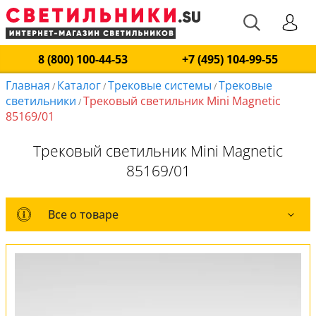
8 (800) 100-44-53
+7 (495) 104-99-55
Главная
Каталог
Трековые системы
Трековые
/
/
/
светильники
Трековый светильник Mini Magnetic
/
85169/01
Трековый светильник Mini Magnetic
85169/01
Все о товаре
Все о товаре
Комплект лампочек
Оплата и доставка