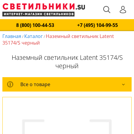
8 (800) 100-44-53
+7 (495) 104-99-55
Главная
Каталог
Наземный светильник Latent
/
/
35174/S черный
Наземный светильник Latent 35174/S
черный
Все о товаре
Все о товаре
Оплата и доставка
Обмен и возврат