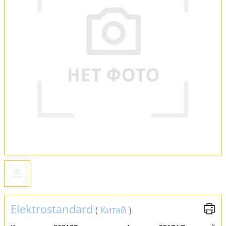
Установка
FAQ
Отзывы
Elektrostandard
(
Китай
)