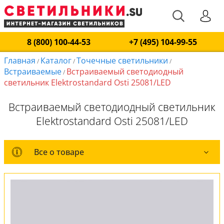
8 (800) 100-44-53
+7 (495) 104-99-55
Главная
Каталог
Точечные светильники
/
/
/
Встраиваемые
Встраиваемый светодиодный
/
светильник Elektrostandard Osti 25081/LED
Встраиваемый светодиодный светильник
Elektrostandard Osti 25081/LED
Все о товаре
Все о товаре
Комплект лампочек
Вся коллекция