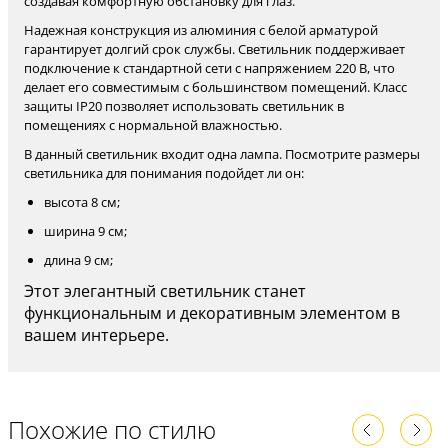
создавая комфортную обстановку для глаз.
Надежная конструкция из алюминия с белой арматурой
гарантирует долгий срок службы. Светильник поддерживает
подключение к стандартной сети с напряжением 220 В, что
делает его совместимым с большинством помещений. Класс
защиты IP20 позволяет использовать светильник в
помещениях с нормальной влажностью.
В данный светильник входит одна лампа. Посмотрите размеры
светильника для понимания подойдет ли он:
высота 8 см;
ширина 9 см;
длина 9 см;
Этот элегантный светильник станет
функциональным и декоративным элементом в
вашем интерьере.
Похожие по стилю