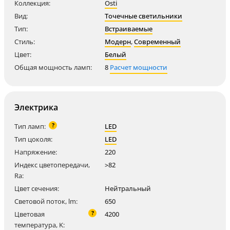
Коллекция:
Osti
Вид:
Точечные светильники
Тип:
Встраиваемые
Стиль:
Модерн
,
Современный
Цвет:
Белый
Общая мощность ламп:
8
Расчет мощности
Электрика
?
Тип ламп:
LED
Тип цоколя:
LED
Напряжение:
220
Индекс цветопередачи,
>82
Ra:
Цвет сечения:
Нейтральный
Световой поток, lm:
650
?
Цветовая
4200
температура, K: