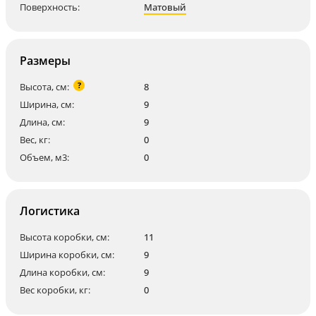
Поверхность:
Матовый
Размеры
?
Высота, см:
8
Ширина, см:
9
Длина, см:
9
Вес, кг:
0
Объем, м3:
0
Логистика
Высота коробки, см:
11
Ширина коробки, см:
9
Длина коробки, см:
9
Вес коробки, кг:
0