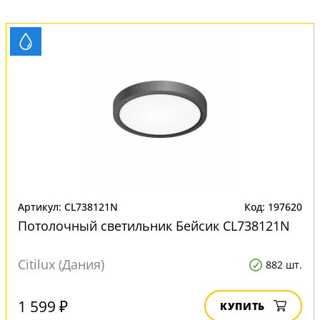
Артикул: CL738121N
Код: 197620
Потолочный светильник Бейсик CL738121N
Citilux (Дания)
882 шт.
1 599 ₽
КУПИТЬ