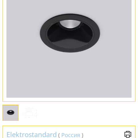
Оплата и доставка
Обмен и возврат
Установка
FAQ
Отзывы
Elektrostandard
(
Россия
)