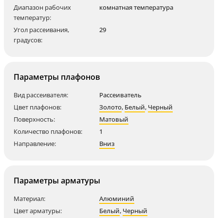
Диапазон рабочих
комнатная температура
температур:
Угол рассеивания,
29
градусов:
Параметры плафонов
Вид рассеивателя:
Рассеиватель
Цвет плафонов:
Золото
,
Белый
,
Черный
Поверхность:
Матовый
Количество плафонов:
1
Направление:
Вниз
Параметры арматуры
Материал:
Алюминий
Цвет арматуры:
Белый
,
Черный