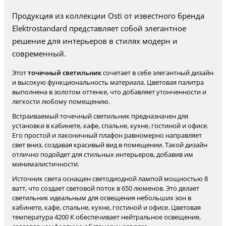
Продукция из коллекции Osti от известного бренда
Elektrostandard представляет собой элегантное
решение для интерьеров в стилях модерн и
современный.
Этот
точечный светильник
сочетает в себе элегантный дизайн
и высокую функциональность материала. Цветовая палитра
выполнена в золотом оттенке, что добавляет утонченности и
легкости любому помещению.
Встраиваемый точечный светильник предназначен для
установки в кабинете, кафе, спальне, кухне, гостиной и офисе.
Его простой и лаконичный плафон равномерно направляет
свет вниз, создавая красивый вид в помещении. Такой дизайн
отлично подойдет для стильных интерьеров, добавив им
минималистичности.
Источник света оснащен светодиодной лампой мощностью 8
ватт, что создает световой поток в 650 люменов. Это делает
светильник идеальным для освещения небольших зон в
кабинете, кафе, спальне, кухне, гостиной и офисе. Цветовая
температура 4200 К обеспечивает нейтральное освещение,