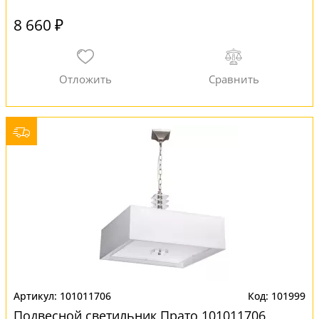
8 660 ₽
101011706
101999
Подвесной светильник Прато 101011706