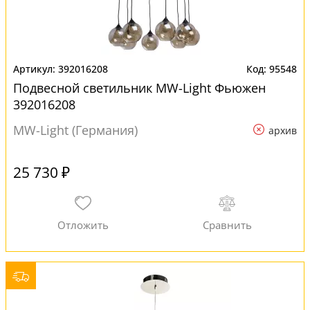
392016208
95548
Подвесной светильник MW-Light Фьюжен
392016208
MW-Light (Германия)
архив
25 730 ₽