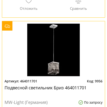
464011701
9956
Подвесной светильник Бриз 464011701
MW-Light (Германия)
По запросу