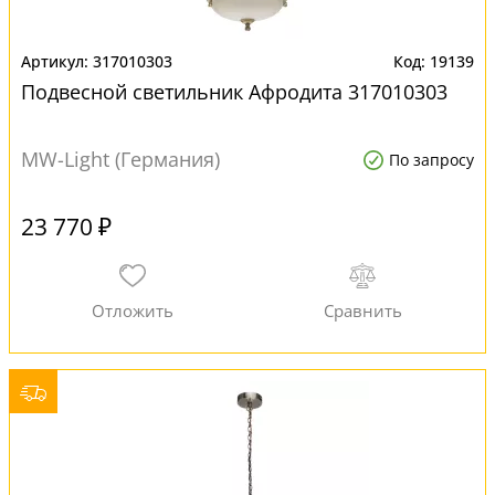
317010303
19139
Подвесной светильник Афродита 317010303
MW-Light (Германия)
По запросу
23 770 ₽