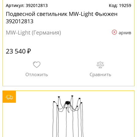
392012813
19259
Подвесной светильник MW-Light Фьюжен
392012813
MW-Light (Германия)
архив
23 540 ₽