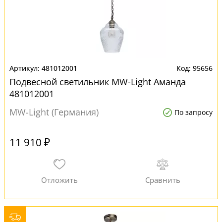
481012001
95656
Подвесной светильник MW-Light Аманда
481012001
MW-Light (Германия)
По запросу
11 910 ₽