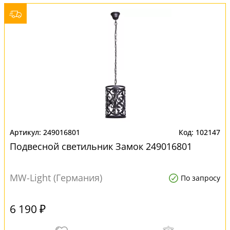
249016801
102147
Подвесной светильник Замок 249016801
MW-Light (Германия)
По запросу
6 190 ₽