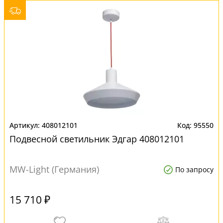
408012101
95550
Подвесной светильник Эдгар 408012101
MW-Light (Германия)
По запросу
15 710 ₽