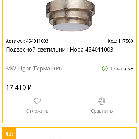
454011003
117560
Подвесной светильник Нора 454011003
MW-Light (Германия)
По запросу
17 410 ₽