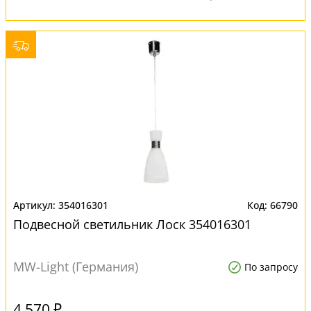
354016301
66790
Подвесной светильник Лоск 354016301
MW-Light (Германия)
По запросу
4 570 ₽