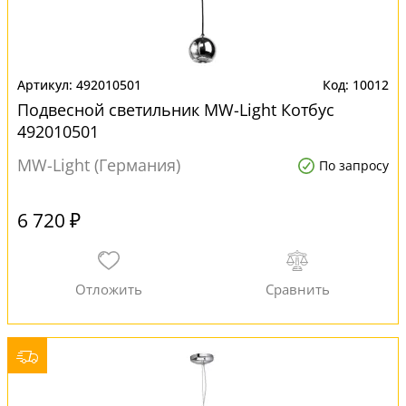
492010501
10012
Подвесной светильник MW-Light Котбус
492010501
MW-Light (Германия)
По запросу
6 720 ₽