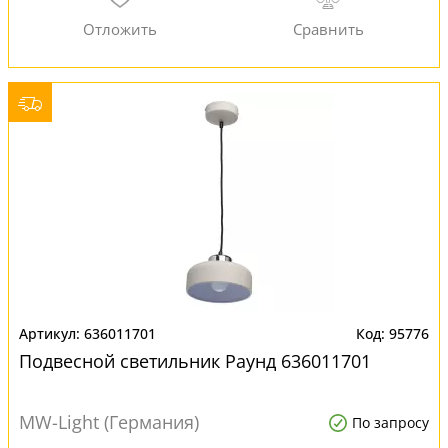
636011701
95776
Подвесной светильник Раунд 636011701
MW-Light (Германия)
По запросу