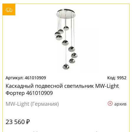
461010909
9952
Каскадный подвесной светильник MW-Light
Фортер 461010909
MW-Light (Германия)
архив
23 560 ₽