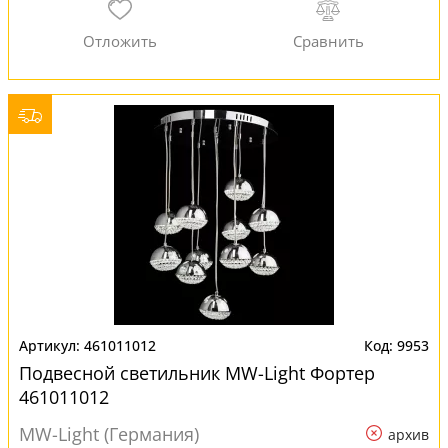
461011012
9953
Подвесной светильник MW-Light Фортер
461011012
MW-Light (Германия)
архив