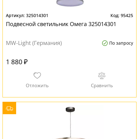
325014301
95425
Подвесной светильник Омега 325014301
MW-Light (Германия)
По запросу
1 880 ₽