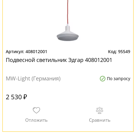
408012001
95549
Подвесной светильник Эдгар 408012001
MW-Light (Германия)
По запросу
2 530 ₽