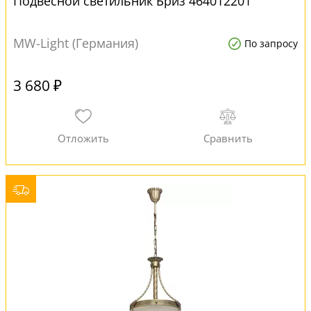
Подвесной светильник Бриз 464012201
MW-Light (Германия)
По запросу
3 680 ₽