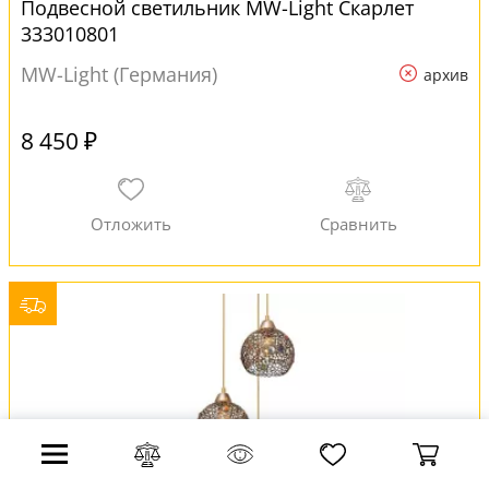
Подвесной светильник MW-Light Скарлет
333010801
MW-Light (Германия)
архив
8 450 ₽