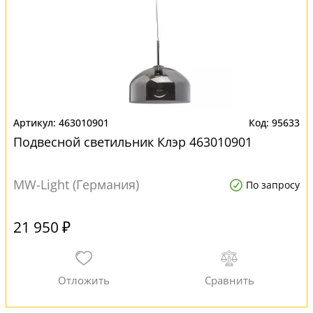
463010901
95633
Подвесной светильник Клэр 463010901
MW-Light (Германия)
По запросу
21 950 ₽