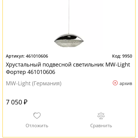
461010606
9950
Хрустальный подвесной светильник MW-Light
Фортер 461010606
MW-Light (Германия)
архив
7 050 ₽