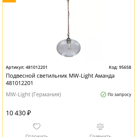
481012201
95658
Подвесной светильник MW-Light Аманда
481012201
MW-Light (Германия)
По запросу
10 430 ₽