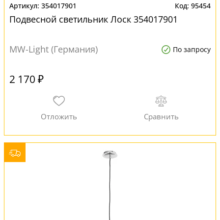
354017901
95454
Подвесной светильник Лоск 354017901
MW-Light (Германия)
По запросу
2 170 ₽