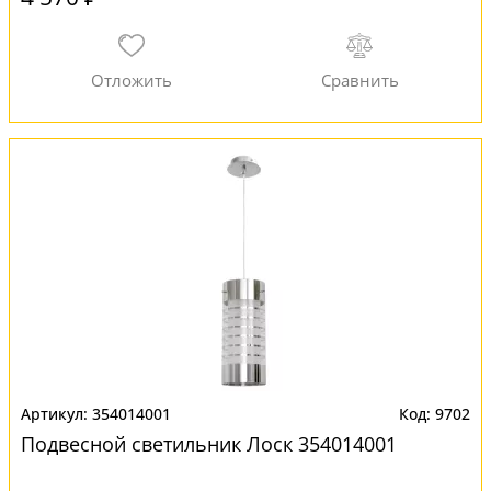
354014001
9702
Подвесной светильник Лоск 354014001