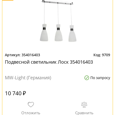
354016403
9709
Подвесной светильник Лоск 354016403
MW-Light (Германия)
По запросу
10 740 ₽