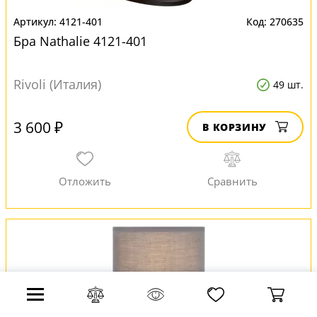
4121-401
270635
Бра Nathalie 4121-401
Rivoli (Италия)
49 шт.
3 600 ₽
В КОРЗИНУ