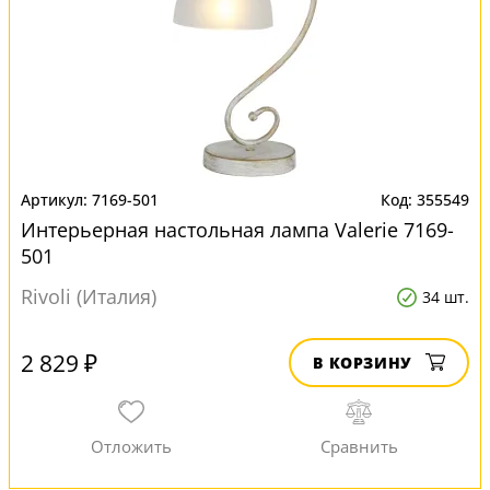
7169-501
355549
Интерьерная настольная лампа Valerie 7169-
501
Rivoli (Италия)
34 шт.
2 829 ₽
В КОРЗИНУ