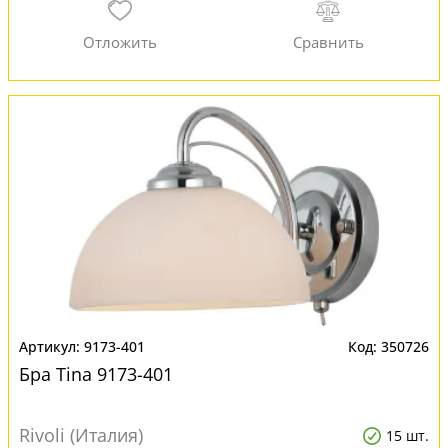
9173-401
350726
Бра Tina 9173-401
Rivoli (Италия)
15 шт.