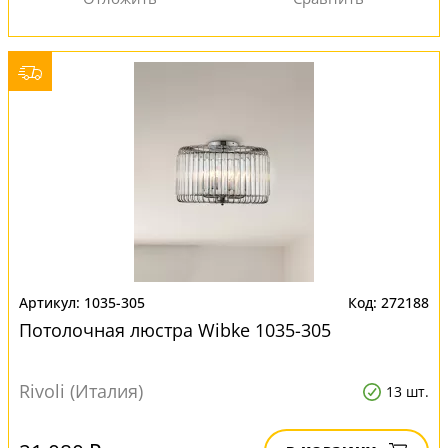
1035-305
272188
Потолочная люстра Wibke 1035-305
Rivoli (Италия)
13 шт.