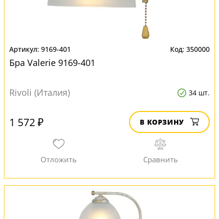
9169-401
350000
Бра Valerie 9169-401
Rivoli (Италия)
34 шт.
1 572 ₽
В КОРЗИНУ