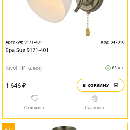
9171-401
347910
Бра Sue 9171-401
Rivoli (Италия)
83 шт.
1 646 ₽
В КОРЗИНУ