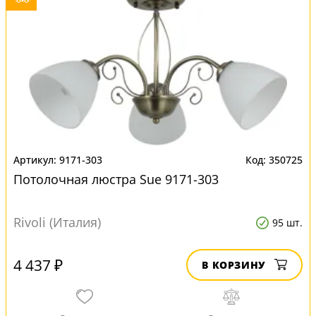
9171-303
350725
Потолочная люстра Sue 9171-303
Rivoli (Италия)
95 шт.
4 437 ₽
В КОРЗИНУ