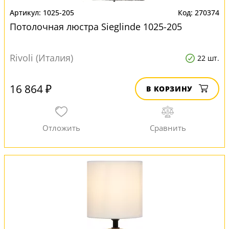
1025-205
270374
Потолочная люстра Sieglinde 1025-205
Rivoli (Италия)
22 шт.
16 864 ₽
В КОРЗИНУ