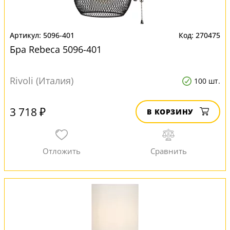
5096-401
270475
Бра Rebeca 5096-401
Rivoli (Италия)
100 шт.
3 718 ₽
В КОРЗИНУ