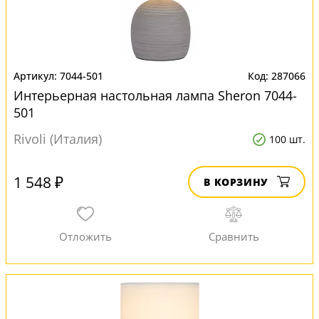
7044-501
287066
Интерьерная настольная лампа Sheron 7044-
501
Rivoli (Италия)
100 шт.
1 548 ₽
В КОРЗИНУ