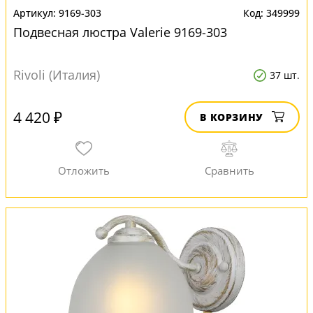
9169-303
349999
Подвесная люстра Valerie 9169-303
Rivoli (Италия)
37 шт.
4 420 ₽
В КОРЗИНУ