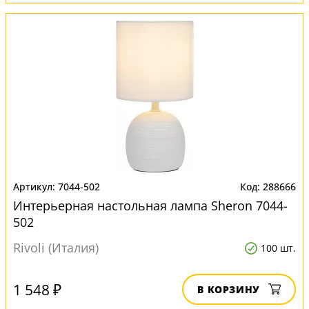
7044-502
288666
Интерьерная настольная лампа Sheron 7044-
502
Rivoli (Италия)
100 шт.
1 548 ₽
В КОРЗИНУ