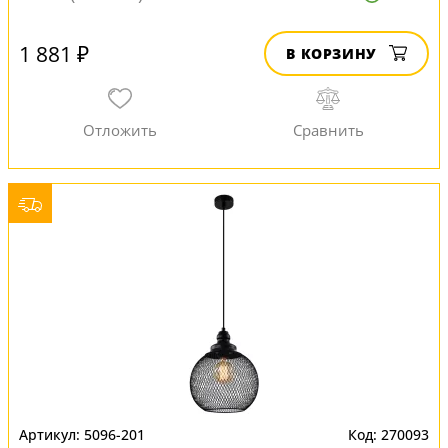
1 881 ₽
В КОРЗИНУ
5096-201
270093