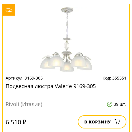
9169-305
355551
Подвесная люстра Valerie 9169-305
Rivoli (Италия)
39 шт.
6 510 ₽
В КОРЗИНУ