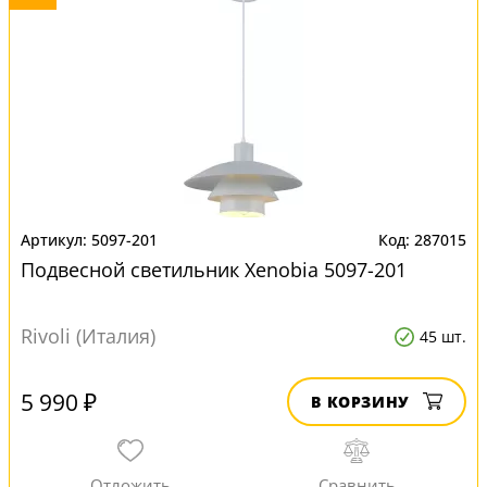
5097-201
287015
Подвесной светильник Xenobia 5097-201
Rivoli (Италия)
45 шт.
5 990 ₽
В КОРЗИНУ