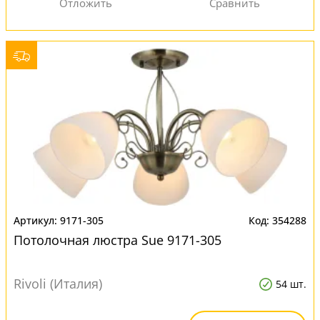
9171-305
354288
Потолочная люстра Sue 9171-305
Rivoli (Италия)
54 шт.