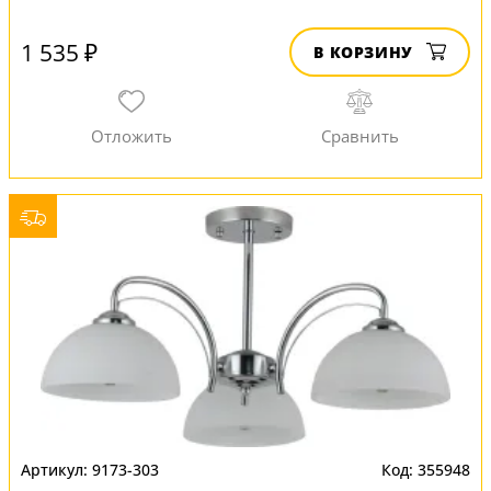
1 535 ₽
В КОРЗИНУ
9173-303
355948