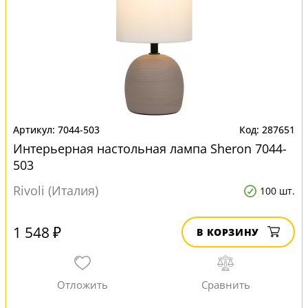
7044-503
287651
Интерьерная настольная лампа Sheron 7044-
503
Rivoli (Италия)
100 шт.
1 548 ₽
В КОРЗИНУ