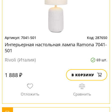
7041-501
287650
Интерьерная настольная лампа Ramona 7041-
501
Rivoli (Италия)
69 шт.
1 888 ₽
В КОРЗИНУ