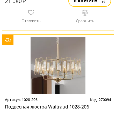
21 080 ₽
В КОРЗИНУ
1028-206
270094
Подвесная люстра Waltraud 1028-206