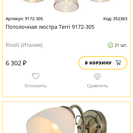
9172-305
352363
Потолочная люстра Terri 9172-305
Rivoli (Италия)
21 шт.
6 302 ₽
В КОРЗИНУ