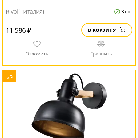
Rivoli (Италия)
3 шт.
11 586 ₽
В КОРЗИНУ