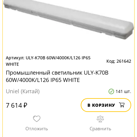
ULY-K70B 60W/4000K/L126 IP65
261642
WHITE
Промышленный светильник ULY-K70B
60W/4000K/L126 IP65 WHITE
Uniel (Китай)
141 шт.
7 614 ₽
В КОРЗИНУ