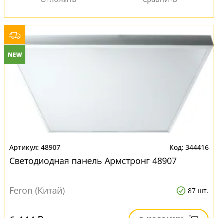
NEW
48907
344416
Светодиодная панель Армстронг 48907
Feron (Китай)
87 шт.