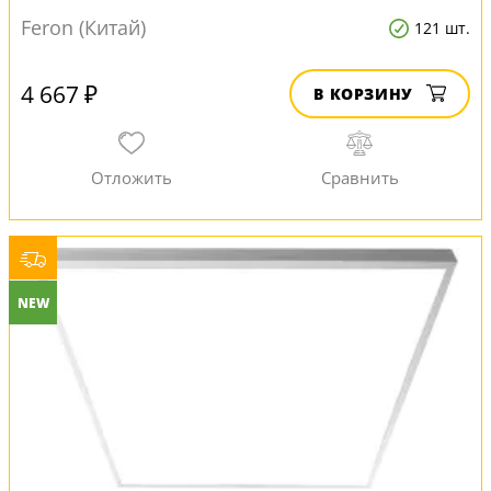
Feron (Китай)
121 шт.
4 667 ₽
В КОРЗИНУ
NEW