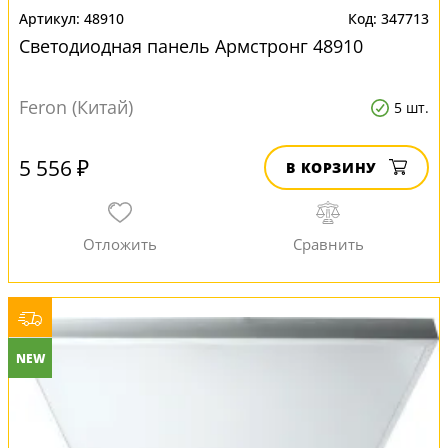
48910
347713
Светодиодная панель Армстронг 48910
Feron (Китай)
5 шт.
5 556 ₽
В КОРЗИНУ
NEW