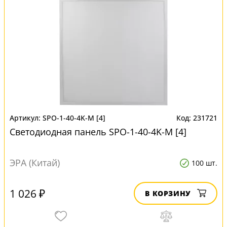
SPO-1-40-4K-M [4]
231721
Светодиодная панель SPO-1-40-4K-M [4]
ЭРА (Китай)
100 шт.
1 026 ₽
В КОРЗИНУ