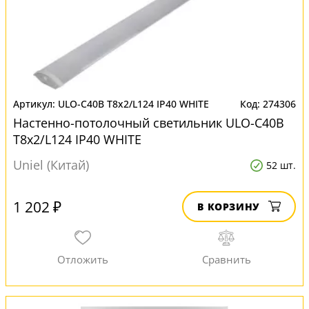
ULO-C40B T8x2/L124 IP40 WHITE
274306
Настенно-потолочный светильник ULO-C40B
T8x2/L124 IP40 WHITE
Uniel (Китай)
52 шт.
1 202 ₽
В КОРЗИНУ