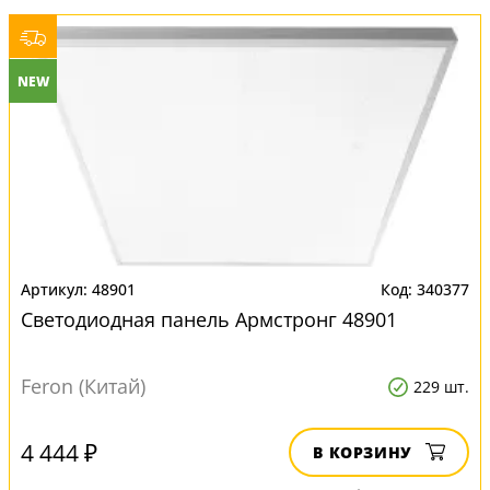
NEW
48901
340377
Светодиодная панель Армстронг 48901
Feron (Китай)
229 шт.
4 444 ₽
В КОРЗИНУ