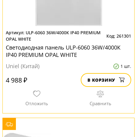
ULP-6060 36W/4000К IP40 PREMIUM
261301
OPAL WHITE
Светодиодная панель ULP-6060 36W/4000К
IP40 PREMIUM OPAL WHITE
Uniel (Китай)
1 шт.
4 988 ₽
В КОРЗИНУ