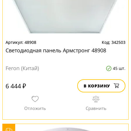
48908
342503
Светодиодная панель Армстронг 48908
Feron (Китай)
45 шт.
6 444 ₽
В КОРЗИНУ