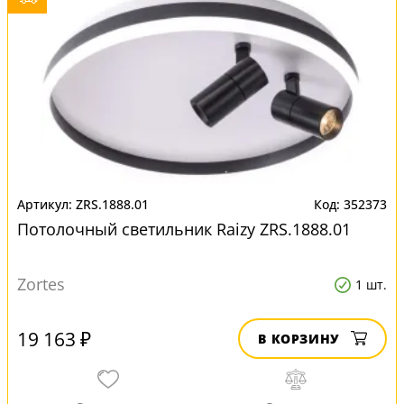
ZRS.1888.01
352373
Потолочный светильник Raizy ZRS.1888.01
Zortes
1 шт.
19 163 ₽
В КОРЗИНУ