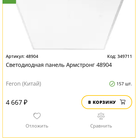
48904
349711
Светодиодная панель Армстронг 48904
Feron (Китай)
157 шт.
4 667 ₽
В КОРЗИНУ