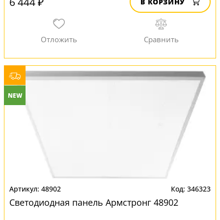
6 444 ₽
В КОРЗИНУ
NEW
48902
346323
Светодиодная панель Армстронг 48902