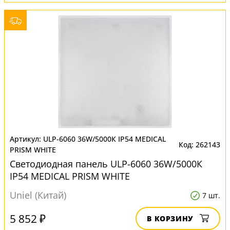
ULP-6060 36W/5000К IP54 MEDICAL
262143
PRISM WHITE
Светодиодная панель ULP-6060 36W/5000К
IP54 MEDICAL PRISM WHITE
Uniel (Китай)
7 шт.
5 852 ₽
В КОРЗИНУ