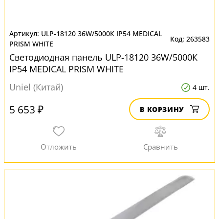
ULP-18120 36W/5000К IP54 MEDICAL
263583
PRISM WHITE
Светодиодная панель ULP-18120 36W/5000К
IP54 MEDICAL PRISM WHITE
Uniel (Китай)
4 шт.
5 653 ₽
В КОРЗИНУ