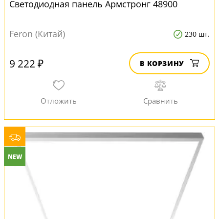
Светодиодная панель Армстронг 48900
Feron (Китай)
230 шт.
9 222 ₽
В КОРЗИНУ
NEW