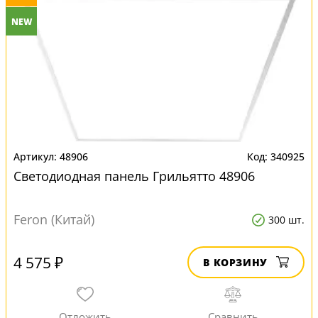
NEW
48906
340925
Светодиодная панель Грильятто 48906
Feron (Китай)
300 шт.
4 575 ₽
В КОРЗИНУ