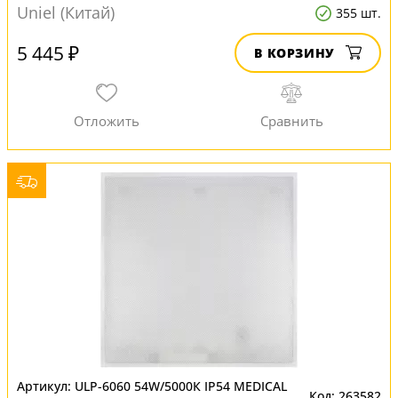
Uniel (Китай)
355 шт.
5 445 ₽
В КОРЗИНУ
ULP-6060 54W/5000К IP54 MEDICAL
263582