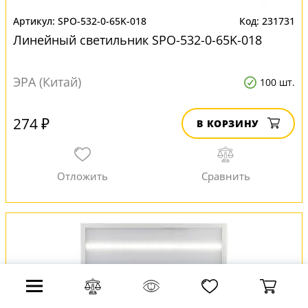
SPO-532-0-65K-018
231731
Линейный светильник SPO-532-0-65K-018
ЭРА (Китай)
100 шт.
274 ₽
В КОРЗИНУ