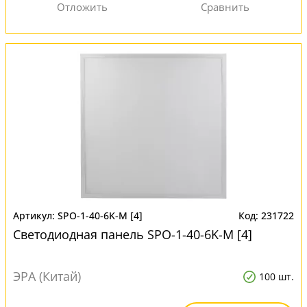
SPO-1-40-6K-M [4]
231722
Светодиодная панель SPO-1-40-6K-M [4]
ЭРА (Китай)
100 шт.