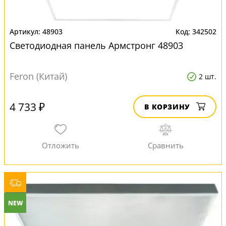
48903
342502
Светодиодная панель Армстронг 48903
Feron (Китай)
2 шт.
4 733 ₽
В КОРЗИНУ
NEW