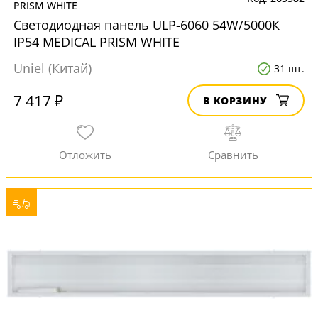
PRISM WHITE
Светодиодная панель ULP-6060 54W/5000К
IP54 MEDICAL PRISM WHITE
Uniel (Китай)
31 шт.
7 417 ₽
В КОРЗИНУ