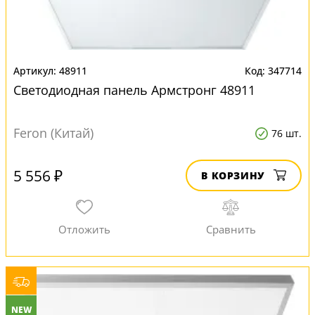
48911
347714
Светодиодная панель Армстронг 48911
Feron (Китай)
76 шт.
5 556 ₽
В КОРЗИНУ
NEW