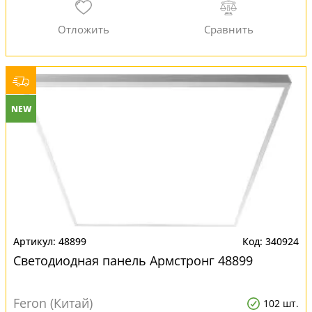
NEW
48899
340924
Светодиодная панель Армстронг 48899
Feron (Китай)
102 шт.