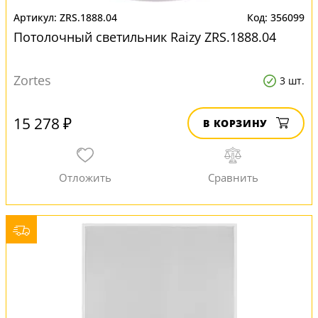
ZRS.1888.04
356099
Потолочный светильник Raizy ZRS.1888.04
Zortes
3 шт.
15 278 ₽
В КОРЗИНУ