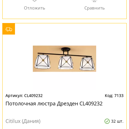
CL409232
7133
Потолочная люстра Дрезден CL409232
Citilux (Дания)
32 шт.