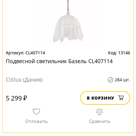
CL407114
13146
Подвесной светильник Базель CL407114
Citilux (Дания)
284 шт.
5 299 ₽
В КОРЗИНУ