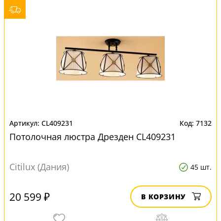
CL409231
7132
Потолочная люстра Дрезден CL409231
Citilux (Дания)
45 шт.
20 599 ₽
В КОРЗИНУ