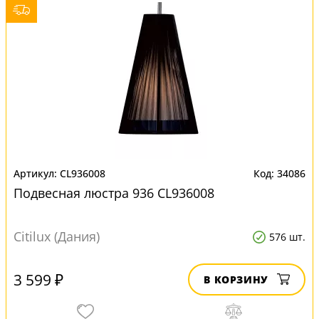
CL936008
34086
Подвесная люстра 936 CL936008
Citilux (Дания)
576 шт.
3 599 ₽
В КОРЗИНУ