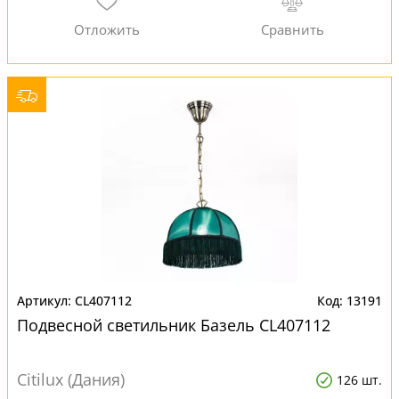
CL407112
13191
Подвесной светильник Базель CL407112
Citilux (Дания)
126 шт.