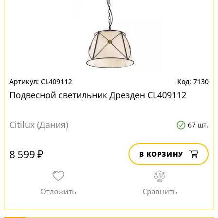
CL409112
7130
Подвесной светильник Дрезден CL409112
Citilux (Дания)
67 шт.
8 599 ₽
В КОРЗИНУ