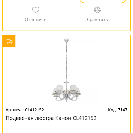
CL412152
7147
Подвесная люстра Канон CL412152