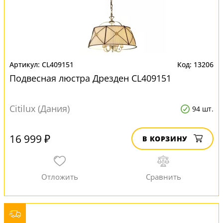
CL409151
13206
Подвесная люстра Дрезден CL409151
Citilux (Дания)
94 шт.
16 999 ₽
В КОРЗИНУ