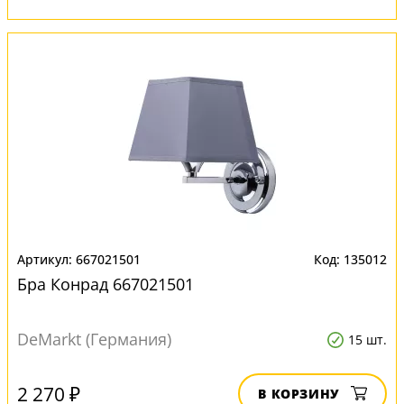
667021501
135012
Бра Конрад 667021501
DeMarkt (Германия)
15 шт.
2 270 ₽
В КОРЗИНУ