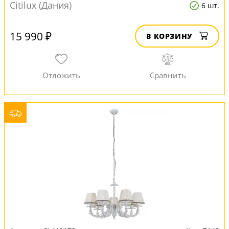
Citilux (Дания)
6 шт.
15 990 ₽
В КОРЗИНУ