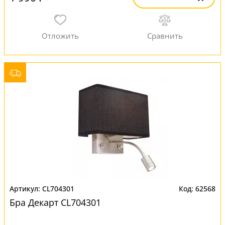
CL704301
62568
Бра Декарт CL704301