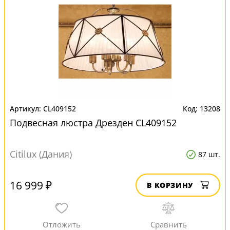
CL409152
13208
Подвесная люстра Дрезден CL409152
Citilux (Дания)
87 шт.
16 999 ₽
В КОРЗИНУ