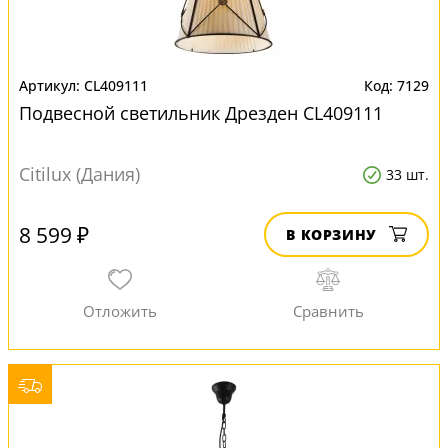
CL409111
7129
Подвесной светильник Дрезден CL409111
Citilux (Дания)
33 шт.
8 599 ₽
В КОРЗИНУ