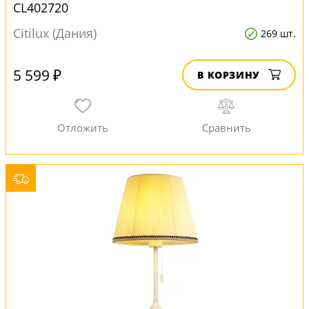
CL402720
Citilux (Дания)
269 шт.
5 599 ₽
В КОРЗИНУ