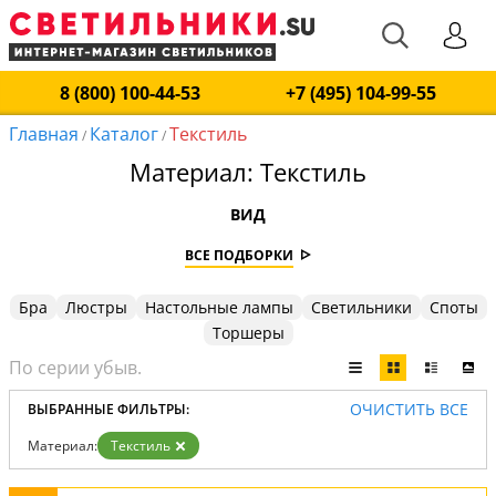
8 (800) 100-44-53
+7 (495) 104-99-55
Главная
Каталог
Текстиль
/
/
Материал: Текстиль
ВИД
ВСЕ ПОДБОРКИ
Бра
Люстры
Настольные лампы
Светильники
Споты
Торшеры
ОЧИСТИТЬ ВСЕ
ВЫБРАННЫЕ ФИЛЬТРЫ:
Материал:
Текстиль