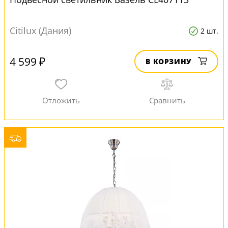
Citilux (Дания)
2 шт.
4 599 ₽
В КОРЗИНУ