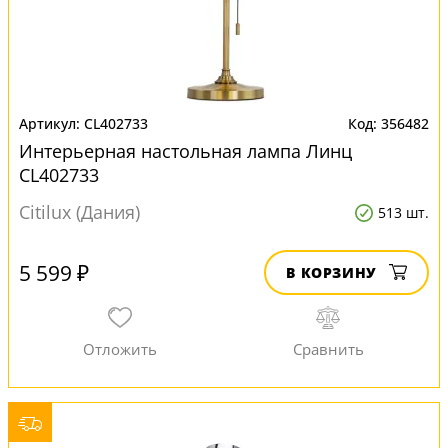
CL402733
356482
Интерьерная настольная лампа Линц
CL402733
Citilux (Дания)
513 шт.
5 599 ₽
В КОРЗИНУ