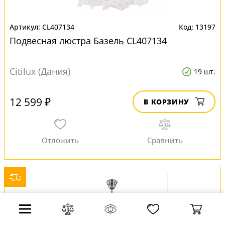
CL407134
13197
Подвесная люстра Базель CL407134
Citilux (Дания)
19 шт.
12 599 ₽
В КОРЗИНУ