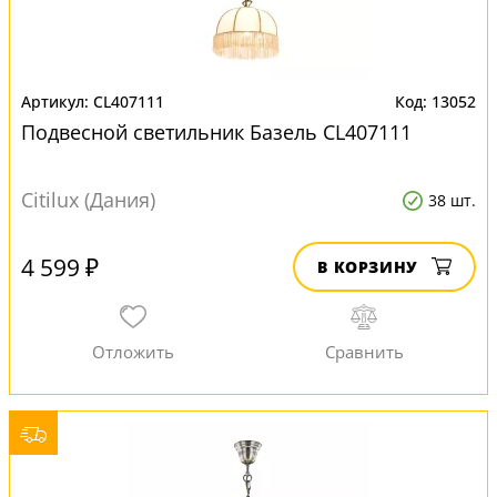
CL407111
13052
Подвесной светильник Базель CL407111
Citilux (Дания)
38 шт.
4 599 ₽
В КОРЗИНУ