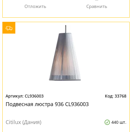
CL936003
33768
Подвесная люстра 936 CL936003
Citilux (Дания)
440 шт.