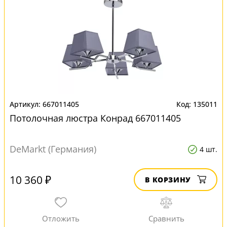
667011405
135011
Потолочная люстра Конрад 667011405
DeMarkt (Германия)
4 шт.
10 360 ₽
В КОРЗИНУ