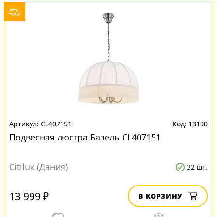
CL407151
13190
Подвесная люстра Базель CL407151
Citilux (Дания)
32 шт.
13 999 ₽
В КОРЗИНУ