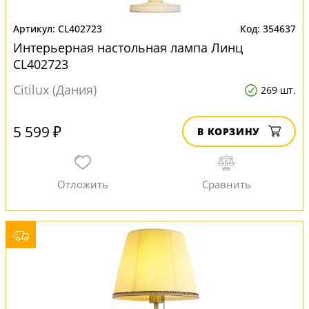
CL402723
354637
Интерьерная настольная лампа Линц
CL402723
Citilux (Дания)
269 шт.
5 599 ₽
В КОРЗИНУ