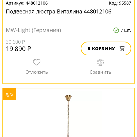
448012106
95587
Подвесная люстра Виталина 448012106
MW-Light (Германия)
7 шт.
30 600 ₽
19 890 ₽
В КОРЗИНУ