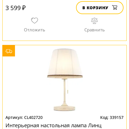
3 599 ₽
В КОРЗИНУ
CL402720
339157
Интерьерная настольная лампа Линц