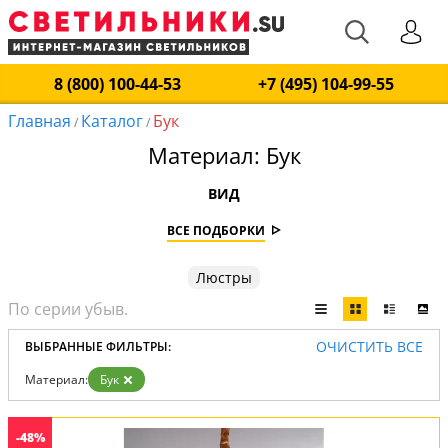
8 (800) 100-44-53
+7 (495) 104-99-55
Главная
Каталог
Бук
/
/
Материал: Бук
ВИД
ВСЕ ПОДБОРКИ
Люстры
ОЧИСТИТЬ ВСЕ
ВЫБРАННЫЕ ФИЛЬТРЫ:
Материал:
Бук
-48%