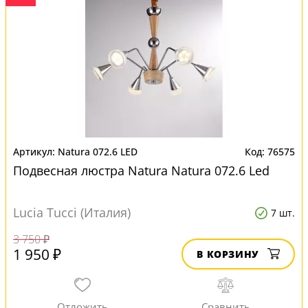
Natura 072.6 LED
76575
Подвесная люстра Natura Natura 072.6 Led
Lucia Tucci (Италия)
7 шт.
3 750 ₽
1 950 ₽
В КОРЗИНУ