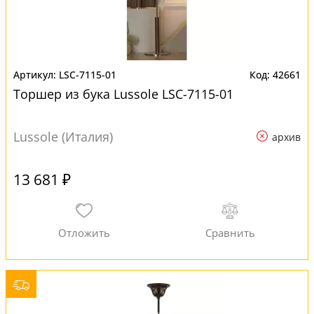
LSC-7115-01
42661
Торшер из бука Lussole LSC-7115-01
Lussole (Италия)
архив
13 681 ₽