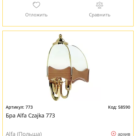
773
58590
Бра Alfa Czajka 773
Alfa (Польша)
архив