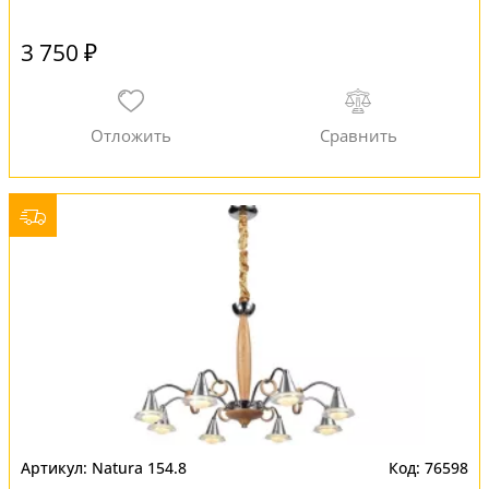
3 750 ₽
Natura 154.8
76598