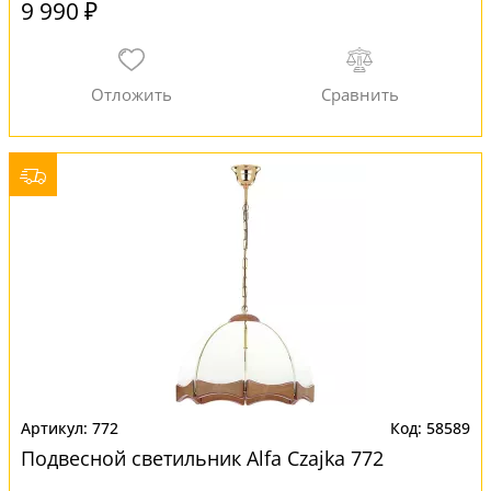
9 990 ₽
772
58589
Подвесной светильник Alfa Czajka 772