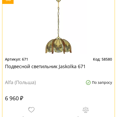
671
58580
Подвесной светильник Jaskolka 671
Alfa (Польша)
По запросу
6 960 ₽