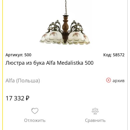
500
58572
Люстра из бука Alfa Medalistka 500
Alfa (Польша)
архив
17 332 ₽