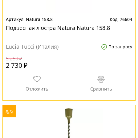
Natura 158.8
76604
Подвесная люстра Natura Natura 158.8
Lucia Tucci (Италия)
По запросу
5 250 ₽
2 730 ₽