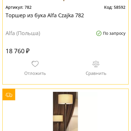
782
58592
Торшер из бука Alfa Czajka 782
Alfa (Польша)
По запросу
18 760 ₽