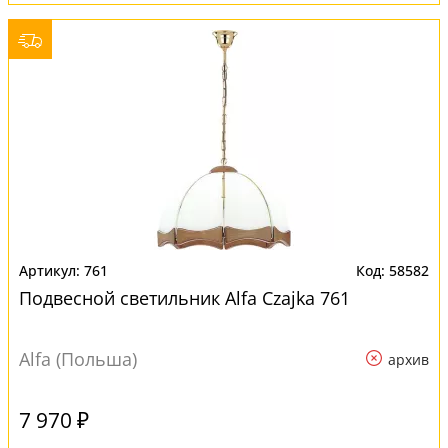
761
58582
Подвесной светильник Alfa Czajka 761
Alfa (Польша)
архив
7 970 ₽