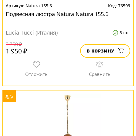
Natura 155.6
76599
Подвесная люстра Natura Natura 155.6
Lucia Tucci (Италия)
8 шт.
3 750 ₽
1 950 ₽
В КОРЗИНУ