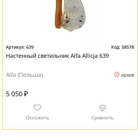
639
58578
Настенный светильник Alfa Allicja 639
Alfa (Польша)
архив
5 050 ₽