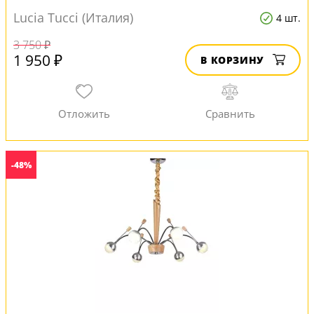
Lucia Tucci (Италия)
4 шт.
3 750 ₽
1 950 ₽
В КОРЗИНУ
-48%