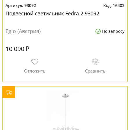
93092
16403
Подвесной светильник Fedra 2 93092
Eglo (Австрия)
По запросу
10 090 ₽