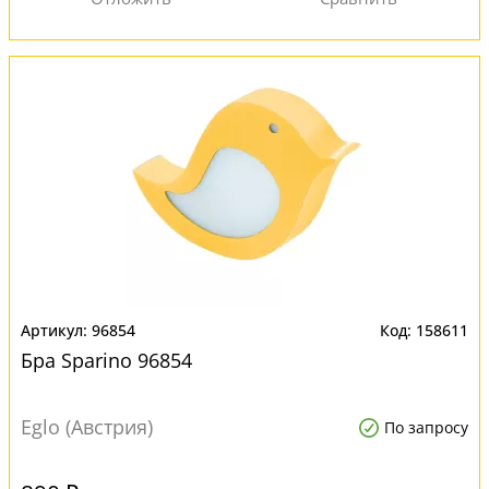
96854
158611
Бра Sparino 96854
Eglo (Австрия)
По запросу