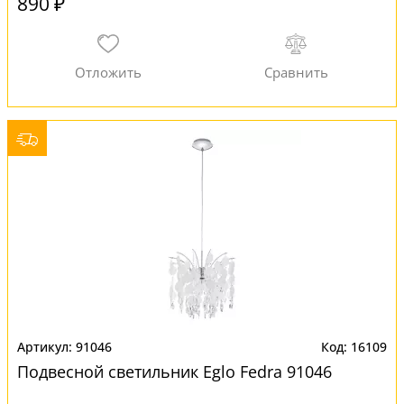
890 ₽
91046
16109
Подвесной светильник Eglo Fedra 91046