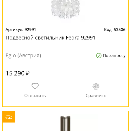
92991
53506
Подвесной светильник Fedra 92991
Eglo (Австрия)
По запросу
15 290 ₽