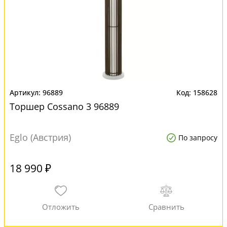
96889
158628
Торшер Cossano 3 96889
Eglo (Австрия)
По запросу
18 990 ₽