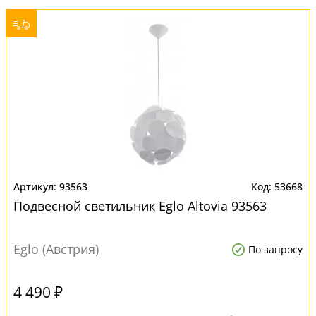
93563
53668
Подвесной светильник Eglo Altovia 93563
Eglo (Австрия)
По запросу
4 490 ₽