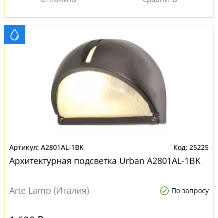
A2801AL-1BK
25225
Архитектурная подсветка Urban A2801AL-1BK
Arte Lamp (Италия)
По запросу