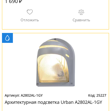
1 690 ₽
A2802AL-1GY
25227
Архитектурная подсветка Urban A2802AL-1GY