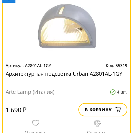
A2801AL-1GY
55319
Архитектурная подсветка Urban A2801AL-1GY
Arte Lamp (Италия)
4 шт.
1 690 ₽
В КОРЗИНУ