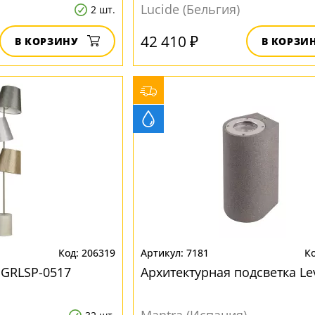
Lucide (Бельгия)
2 шт.
42 410 ₽
В КОРЗИНУ
В КОРЗИ
206319
7181
 GRLSP-0517
Архитектурная подсветка Le