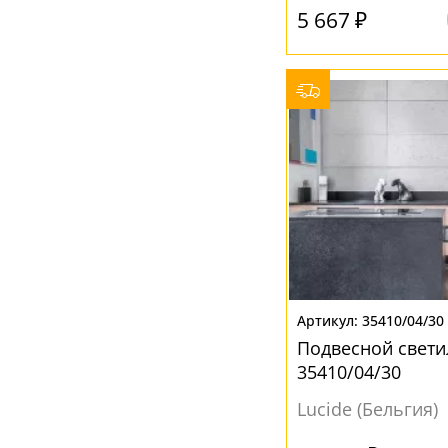
5 667 ₽
35410/04/30
Подвесной свети
35410/04/30
Lucide (Бельгия)