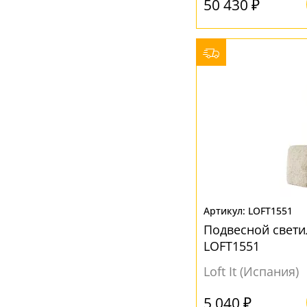
50 430 ₽
LOFT1551
Подвесной свети
LOFT1551
Loft It (Испания)
5 040 ₽