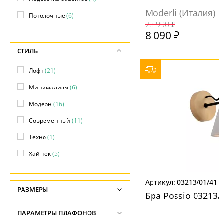
Moderli (Италия)
Потолочные
(6)
23 990 ₽
8 090 ₽
СТИЛЬ
Лофт
(21)
Минимализм
(6)
Модерн
(16)
Современный
(11)
Техно
(1)
Хай-тек
(5)
03213/01/41
РАЗМЕРЫ
Бра Possio 03213
Высота, см
ПАРАМЕТРЫ ПЛАФОНОВ
-