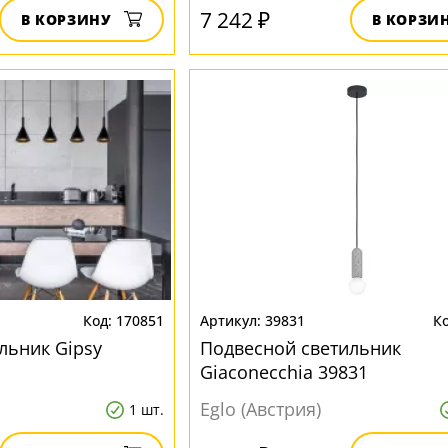
7 242 ₽
В КОРЗИНУ
В КОРЗИ
170851
39831
льник Gipsy
Подвесной светильник
Giaconecchia 39831
Eglo (Австрия)
1 шт.