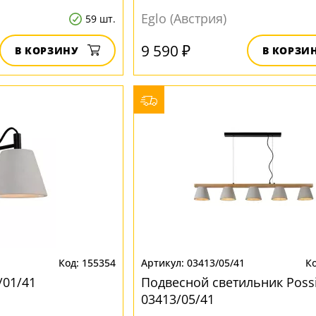
Eglo (Австрия)
59 шт.
9 590 ₽
В КОРЗИНУ
В КОРЗИ
155354
03413/05/41
/01/41
Подвесной светильник Poss
03413/05/41