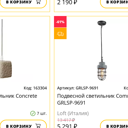
2 190 ₽
В КОРЗИНУ
В КОРЗИ
-61%
163304
GRLSP-9691
льник Concrete
Подвесной светильник Co
GRLSP-9691
Loft (Италия)
7 шт.
13 417 ₽
5 291 ₽
В КОРЗИНУ
В КОРЗИ