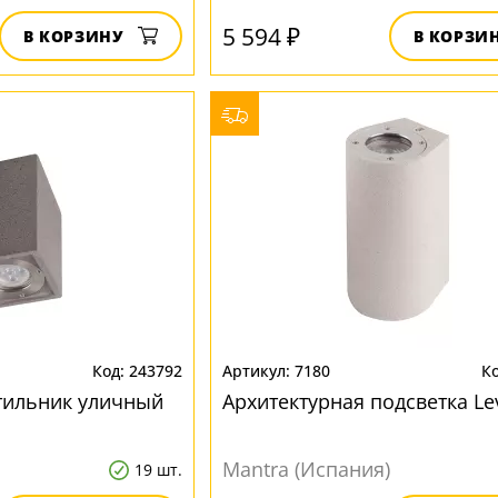
5 594 ₽
В КОРЗИНУ
В КОРЗИ
243792
7180
тильник уличный
Архитектурная подсветка Le
Mantra (Испания)
19 шт.