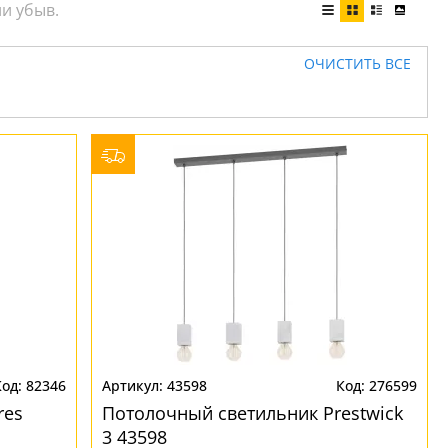
ОЧИСТИТЬ ВСЕ
82346
43598
276599
res
Потолочный светильник Prestwick
3 43598