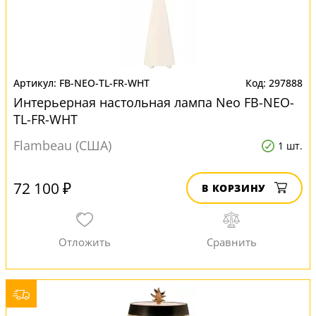
FB-NEO-TL-FR-WHT
297888
Интерьерная настольная лампа Neo FB-NEO-
TL-FR-WHT
Flambeau (США)
1 шт.
72 100 ₽
В КОРЗИНУ