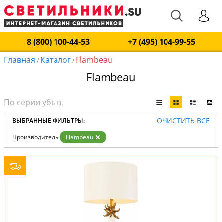
8 (800) 100-44-53
+7 (495) 104-99-55
Главная
Каталог
Flambeau
/
/
Flambeau
ОЧИСТИТЬ ВСЕ
ВЫБРАННЫЕ ФИЛЬТРЫ:
Производитель:
Flambeau