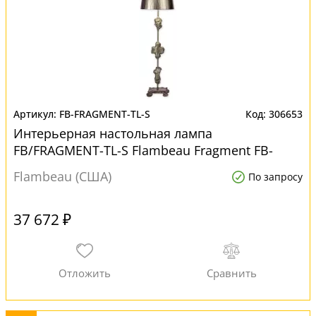
FB-FRAGMENT-TL-S
306653
Интерьерная настольная лампа
FB/FRAGMENT-TL-S Flambeau Fragment FB-
FRAGMENT-TL-S
Flambeau (США)
По запросу
37 672 ₽