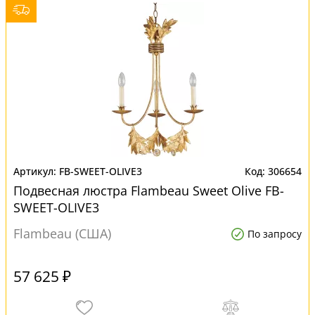
FB-SWEET-OLIVE3
306654
Подвесная люстра Flambeau Sweet Olive FB-
SWEET-OLIVE3
Flambeau (США)
По запросу
57 625 ₽