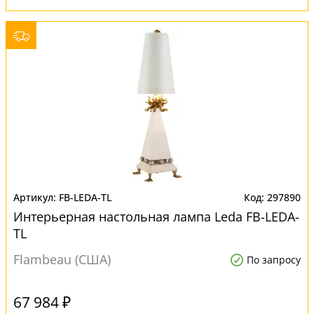
FB-LEDA-TL
297890
Интерьерная настольная лампа Leda FB-LEDA-
TL
Flambeau (США)
По запросу
67 984 ₽