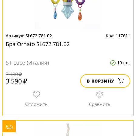
SL672.781.02
117611
Бра Ornato SL672.781.02
ST Luce (Италия)
19 шт.
7 180 ₽
3 590 ₽
В КОРЗИНУ