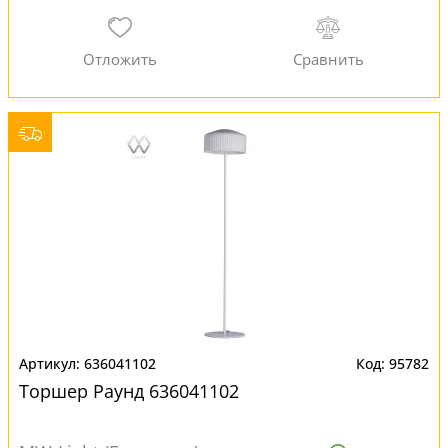
636041102
95782
Торшер Раунд 636041102