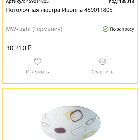
459011805
188318
Потолочная люстра Ивонна 459011805
MW-Light (Германия)
По запросу
30 210 ₽