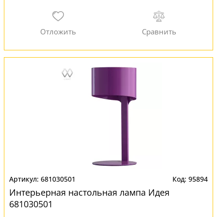
681030501
95894
Интерьерная настольная лампа Идея
681030501