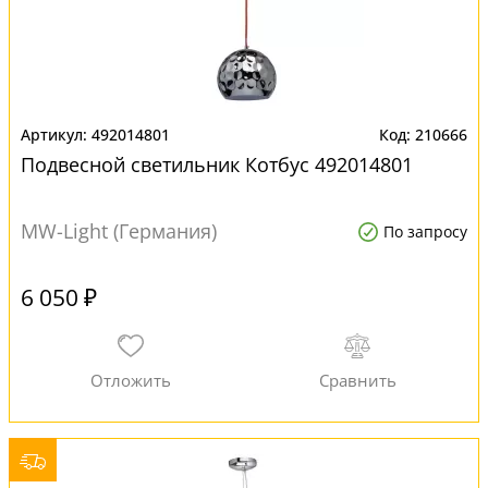
492014801
210666
Подвесной светильник Котбус 492014801
MW-Light (Германия)
По запросу
6 050 ₽