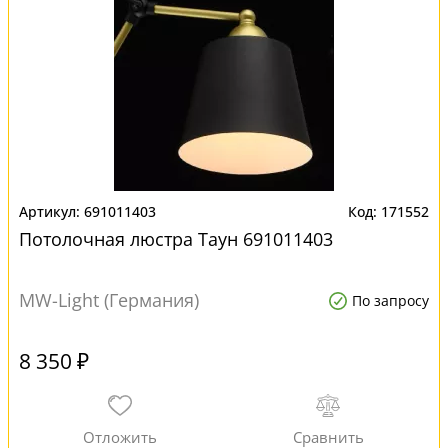
691011403
171552
Потолочная люстра Таун 691011403
MW-Light (Германия)
По запросу
8 350 ₽