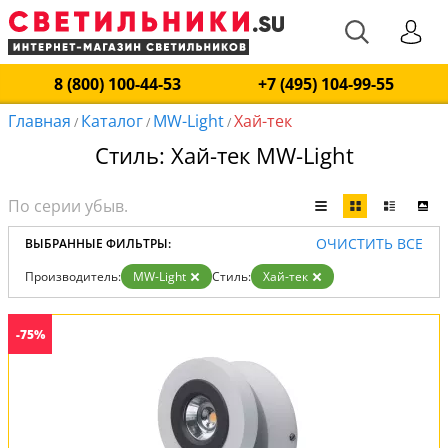
8 (800) 100-44-53
+7 (495) 104-99-55
Главная
Каталог
MW-Light
Хай-тек
/
/
/
Стиль: Хай-тек MW-Light
ОЧИСТИТЬ ВСЕ
ВЫБРАННЫЕ ФИЛЬТРЫ:
Производитель:
MW-Light
Стиль:
Хай-тек
-75%