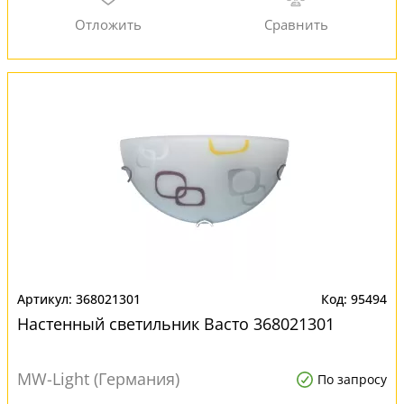
368021301
95494
Настенный светильник Васто 368021301
MW-Light (Германия)
По запросу