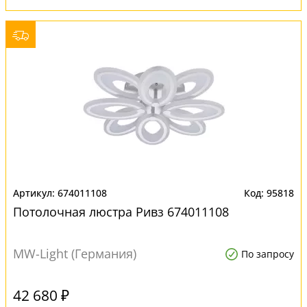
674011108
95818
Потолочная люстра Ривз 674011108
MW-Light (Германия)
По запросу
42 680 ₽