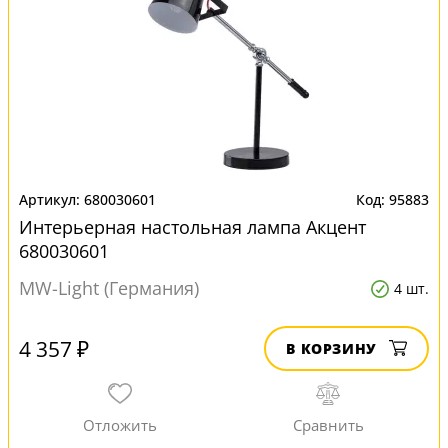
680030601
95883
Интерьерная настольная лампа Акцент
680030601
MW-Light (Германия)
4 шт.
4 357 ₽
В КОРЗИНУ