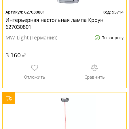
627030801
95714
Интерьерная настольная лампа Кроун
627030801
MW-Light (Германия)
По запросу
3 160 ₽