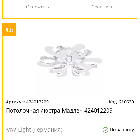
424012209
210630
Потолочная люстра Мадлен 424012209
MW-Light (Германия)
По запросу