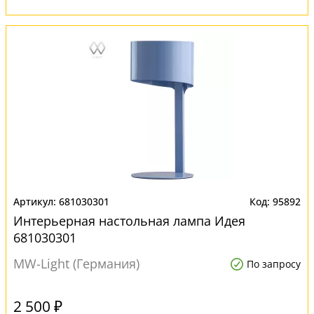
681030301
95892
Интерьерная настольная лампа Идея
681030301
MW-Light (Германия)
По запросу
2 500 ₽