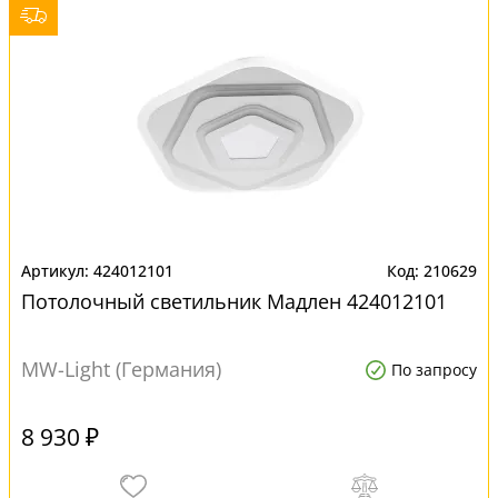
424012101
210629
Потолочный светильник Мадлен 424012101
MW-Light (Германия)
По запросу
8 930 ₽