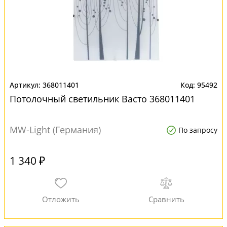
368011401
95492
Потолочный светильник Васто 368011401
MW-Light (Германия)
По запросу
1 340 ₽