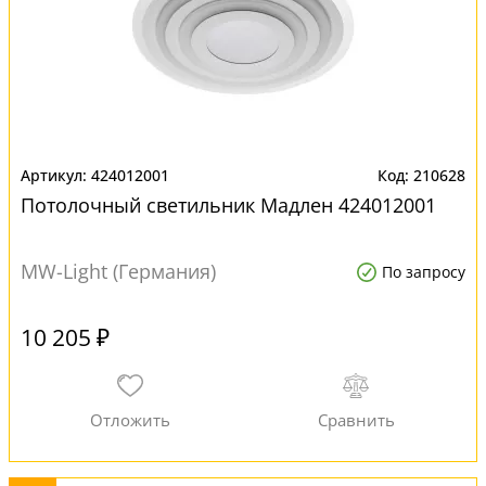
424012001
210628
Потолочный светильник Мадлен 424012001
MW-Light (Германия)
По запросу
10 205 ₽