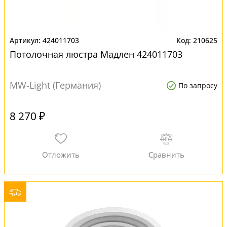
424011703
210625
Потолочная люстра Мадлен 424011703
MW-Light (Германия)
По запросу
8 270 ₽