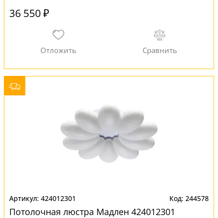
36 550 ₽
424012301
244578
Потолочная люстра Мадлен 424012301