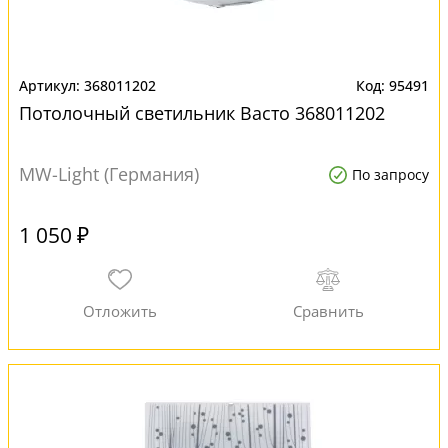
368011202
95491
Потолочный светильник Васто 368011202
MW-Light (Германия)
По запросу
1 050 ₽