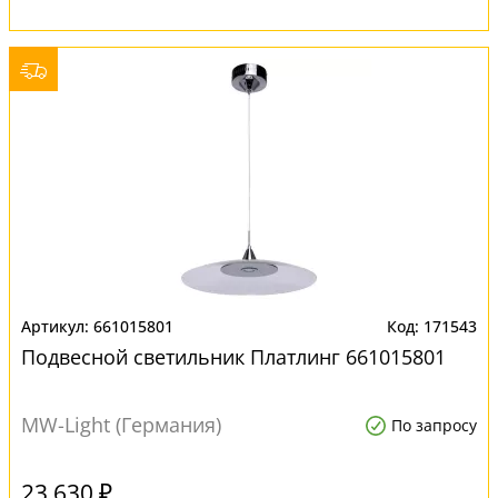
661015801
171543
Подвесной светильник Платлинг 661015801
MW-Light (Германия)
По запросу
23 630 ₽