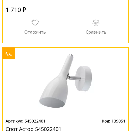
1 710 ₽
545022401
139051
Спот Астор 545022401