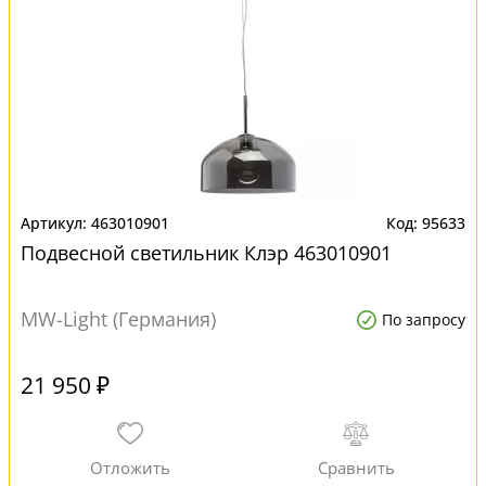
463010901
95633
Подвесной светильник Клэр 463010901
MW-Light (Германия)
По запросу
21 950 ₽