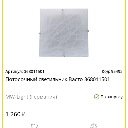
368011501
95493
Потолочный светильник Васто 368011501
MW-Light (Германия)
По запросу
1 260 ₽