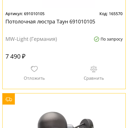
691010105
165570
Потолочная люстра Таун 691010105
MW-Light (Германия)
По запросу
7 490 ₽