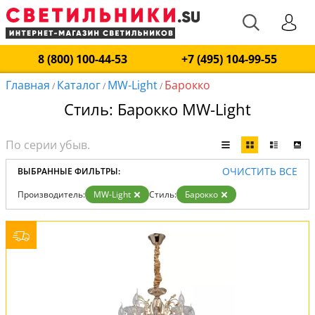
8 (800) 100-44-53
+7 (495) 104-99-55
Главная
Каталог
MW-Light
Барокко
/
/
/
Стиль: Барокко MW-Light
ОЧИСТИТЬ ВСЕ
ВЫБРАННЫЕ ФИЛЬТРЫ:
Производитель:
MW-Light
Стиль:
Барокко