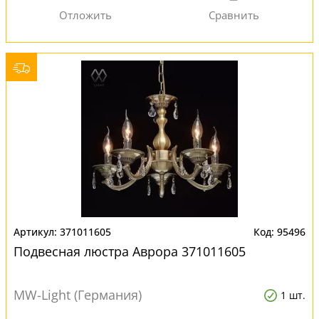
371011605
95496
Подвесная люстра Аврора 371011605
MW-Light (Германия)
1 шт.