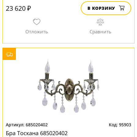
23 620 ₽
В КОРЗИНУ
685020402
95903
Бра Тоскана 685020402