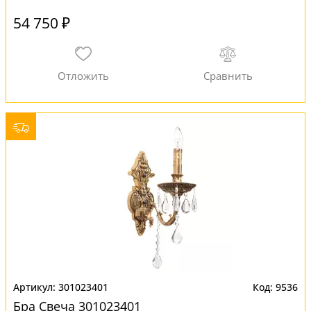
54 750 ₽
301023401
9536
Бра Свеча 301023401