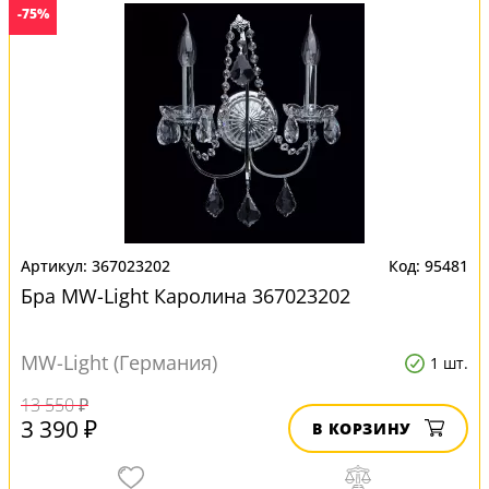
-75%
367023202
95481
Бра MW-Light Каролина 367023202
MW-Light (Германия)
1 шт.
13 550 ₽
3 390 ₽
В КОРЗИНУ