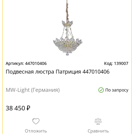
447010406
139007
Подвесная люстра Патриция 447010406
MW-Light (Германия)
По запросу
38 450 ₽