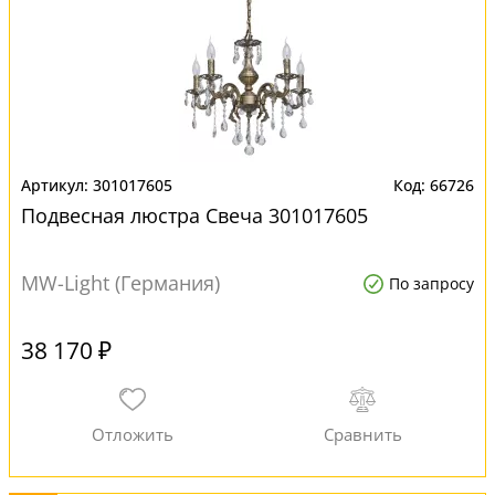
301017605
66726
Подвесная люстра Свеча 301017605
MW-Light (Германия)
По запросу
38 170 ₽