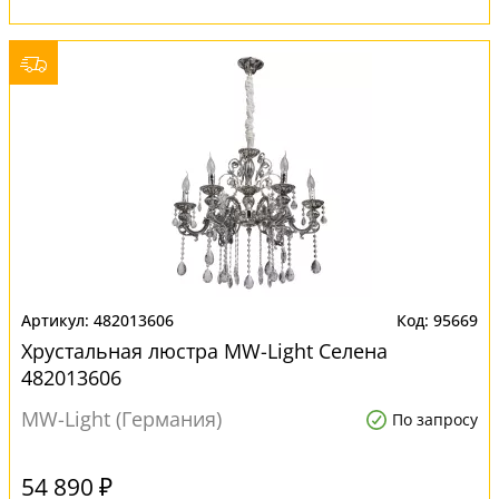
482013606
95669
Хрустальная люстра MW-Light Селена
482013606
MW-Light (Германия)
По запросу
54 890 ₽