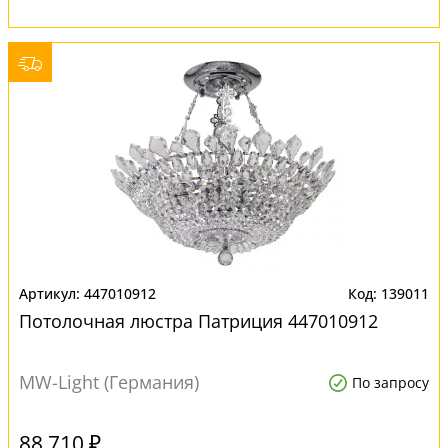
447010912
139011
Потолочная люстра Патриция 447010912
MW-Light (Германия)
По запросу
88 710 ₽