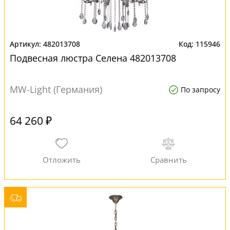
482013708
115946
Подвесная люстра Селена 482013708
MW-Light (Германия)
По запросу
64 260 ₽