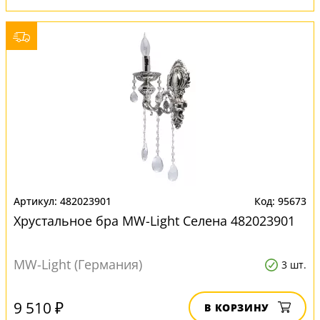
482023901
95673
Хрустальное бра MW-Light Селена 482023901
MW-Light (Германия)
3 шт.
9 510 ₽
В КОРЗИНУ