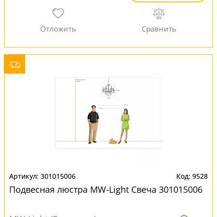
301015006
9528
Подвесная люстра MW-Light Свеча 301015006