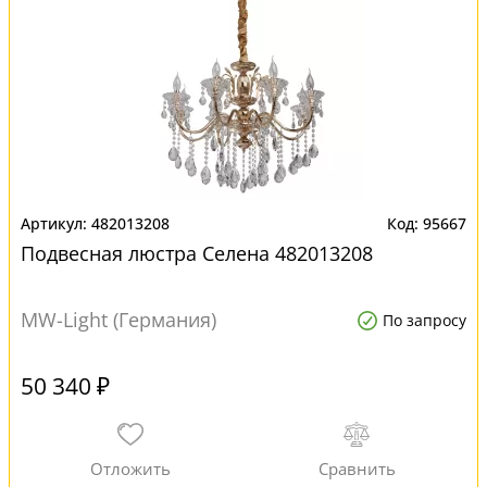
482013208
95667
Подвесная люстра Селена 482013208
MW-Light (Германия)
По запросу
50 340 ₽