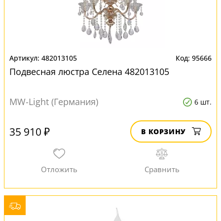
482013105
95666
Подвесная люстра Селена 482013105
MW-Light (Германия)
6 шт.
35 910 ₽
В КОРЗИНУ