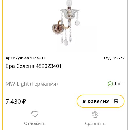
482023401
95672
Бра Селена 482023401
MW-Light (Германия)
1 шт.
7 430 ₽
В КОРЗИНУ