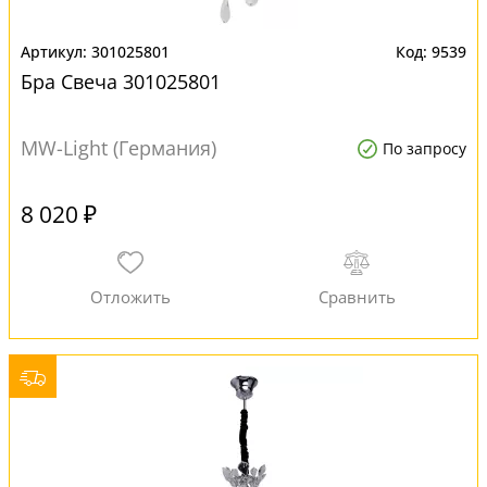
301025801
9539
Бра Свеча 301025801
MW-Light (Германия)
По запросу
8 020 ₽