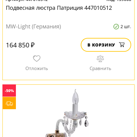
Подвесная люстра Патриция 447010512
MW-Light (Германия)
2 шт.
164 850 ₽
В КОРЗИНУ
-50%