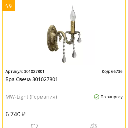
301027801
66736
Бра Свеча 301027801
MW-Light (Германия)
По запросу
6 740 ₽