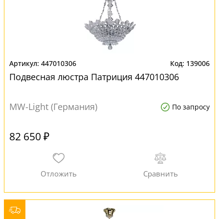
447010306
139006
Подвесная люстра Патриция 447010306
MW-Light (Германия)
По запросу
82 650 ₽