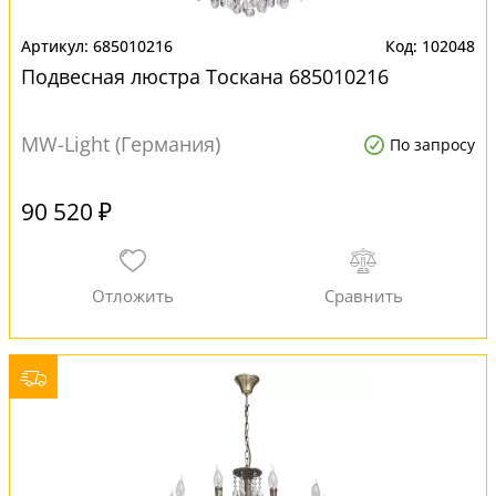
685010216
102048
Подвесная люстра Тоскана 685010216
MW-Light (Германия)
По запросу
90 520 ₽