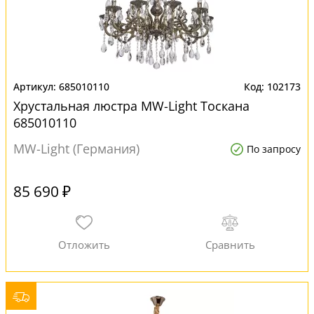
685010110
102173
Хрустальная люстра MW-Light Тоскана
685010110
MW-Light (Германия)
По запросу
85 690 ₽