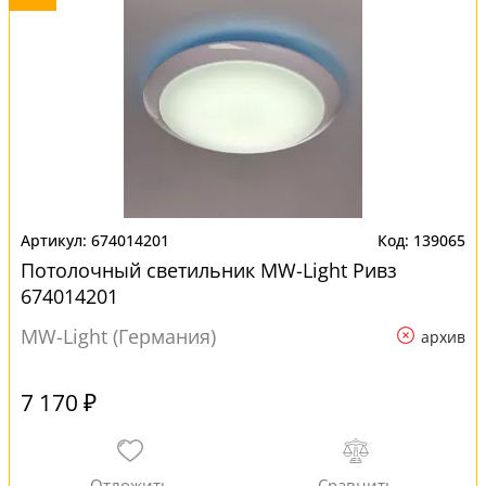
674014201
139065
Потолочный светильник MW-Light Ривз
674014201
MW-Light (Германия)
архив
7 170 ₽