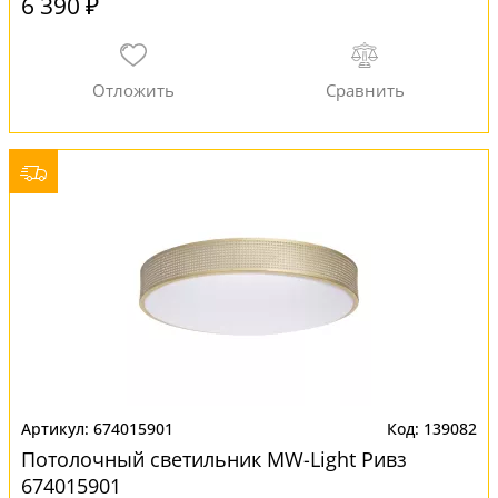
6 390 ₽
674015901
139082
Потолочный светильник MW-Light Ривз
674015901