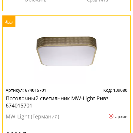
674015701
139080
Потолочный светильник MW-Light Ривз
674015701
MW-Light (Германия)
архив