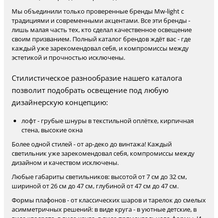
Мы объединили только проверенные бренды Mw-light с
традициями и современными акцентами. Все эти бренды -
лишь малая часть тех, кто сделал качественное освещение
своим призванием. Полный каталог брендов ждёт вас - где
каждый уже зарекомендовал себя, и компромиссы между
эстетикой и прочностью исключены.
Стилистическое разнообразие нашего каталога
позволит подобрать освещение под любую
дизайнерскую концепцию:
лофт - грубые шнуры в текстильной оплётке, кирпичная
стена, высокие окна
Более одной стилей - от ар-деко до винтажа! Каждый
светильник уже зарекомендовал себя, компромиссы между
дизайном и качеством исключены.
Любые габариты светильников: высотой от 7 см до 32 см,
шириной от 26 см до 47 см, глубиной от 47 см до 47 см.
Формы плафонов - от классических шаров и тарелок до смелых
асимметричных решений: в виде круга - в уютные детские, в