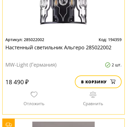
285022002
194359
Настенный светильник Альгеро 285022002
MW-Light (Германия)
2 шт.
18 490 ₽
В КОРЗИНУ