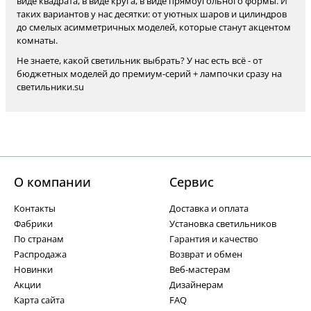
виде квадрата, в виде круга, в виде прямоугольного формы. И
таких вариантов у нас десятки: от уютных шаров и цилиндров
до смелых асимметричных моделей, которые станут акцентом
комнаты.
Не знаете, какой светильник выбрать? У нас есть всё - от
бюджетных моделей до премиум-серий + лампочки сразу на
светильники.su
О компании
Cервис
Контакты
Доставка и оплата
Фабрики
Установка светильников
По странам
Гарантия и качество
Распродажа
Возврат и обмен
Новинки
Веб-мастерам
Акции
Дизайнерам
Карта сайта
FAQ