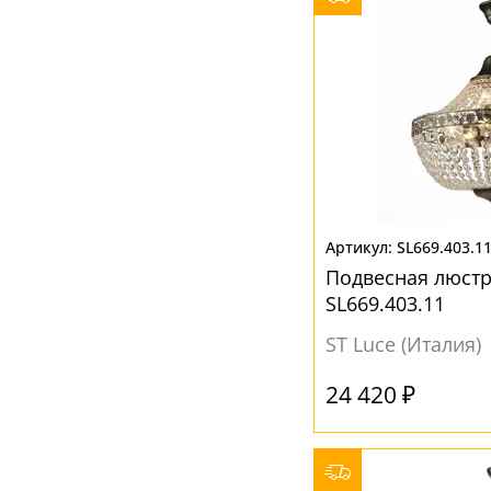
SL669.403.1
Подвесная люстр
SL669.403.11
ST Luce (Италия)
24 420 ₽