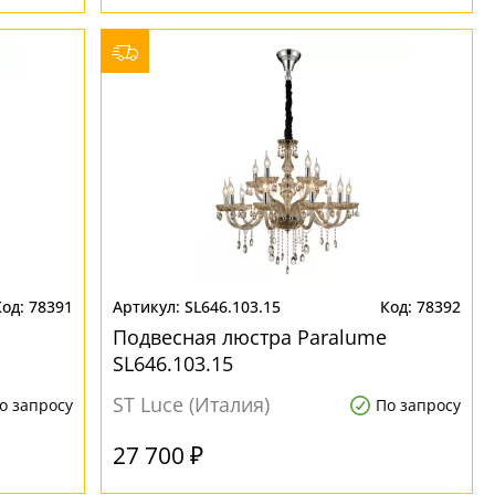
78391
SL646.103.15
78392
Подвесная люстра Paralume
SL646.103.15
ST Luce (Италия)
о запросу
По запросу
27 700 ₽