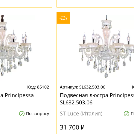
8
85102
SL632.503.06
 Principessa
Подвесная люстра Principes
SL632.503.06
ST Luce (Италия)
По запросу
П
31 700 ₽