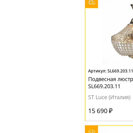
SL669.203.1
Подвесная люстр
SL669.203.11
ST Luce (Италия)
15 690 ₽