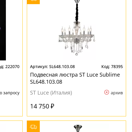
222070
SL648.103.08
78395
Подвесная люстра ST Luce Sublime
SL648.103.08
ST Luce (Италия)
о запросу
архив
14 750 ₽