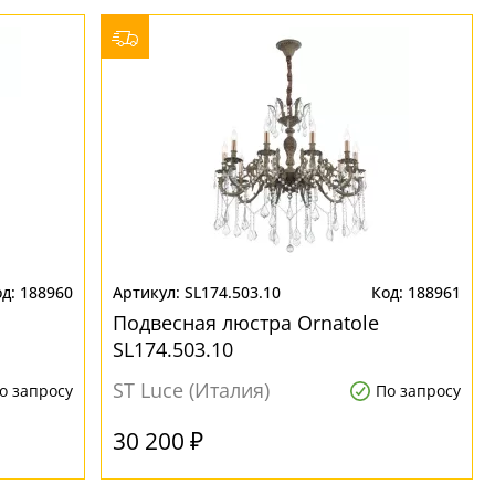
188960
SL174.503.10
188961
Подвесная люстра Ornatole
SL174.503.10
ST Luce (Италия)
о запросу
По запросу
30 200 ₽