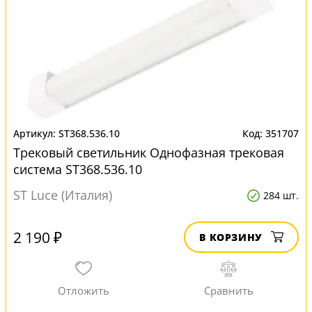
ST368.536.10
351707
Трековый светильник Однофазная трековая
система ST368.536.10
ST Luce (Италия)
284 шт.
2 190 ₽
В КОРЗИНУ