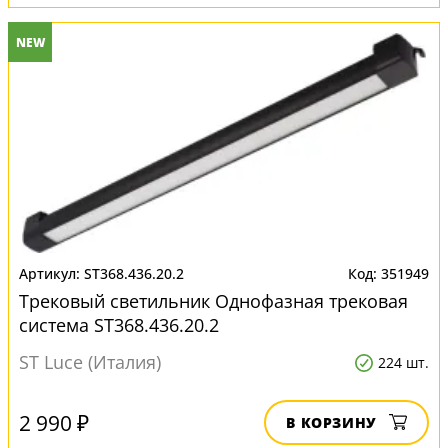
NEW
ST368.436.20.2
351949
Трековый светильник Однофазная трековая
система ST368.436.20.2
ST Luce (Италия)
224 шт.
2 990 ₽
В КОРЗИНУ