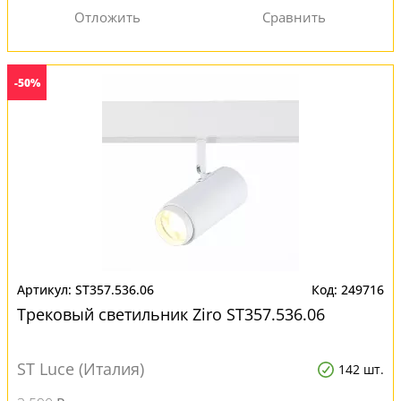
-50%
ST357.536.06
249716
Трековый светильник Ziro ST357.536.06
ST Luce (Италия)
142 шт.