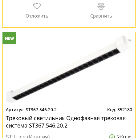
NEW
ST367.546.20.2
352180
Трековый светильник Однофазная трековая
система ST367.546.20.2
ST Luce (Италия)
519 шт.