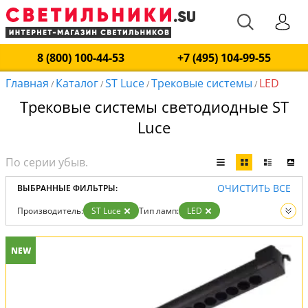
8 (800) 100-44-53
+7 (495) 104-99-55
Главная
Каталог
ST Luce
Трековые системы
LED
/
/
/
/
Трековые системы светодиодные ST
Luce
ОЧИСТИТЬ ВСЕ
ВЫБРАННЫЕ ФИЛЬТРЫ:
Производитель:
ST Luce
Тип ламп:
LED
Вид:
Трековые системы
NEW