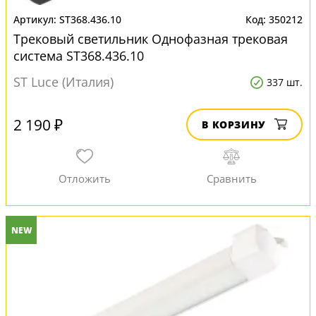
ST368.436.10
350212
Трековый светильник Однофазная трековая
система ST368.436.10
ST Luce (Италия)
337 шт.
2 190 ₽
В КОРЗИНУ
NEW