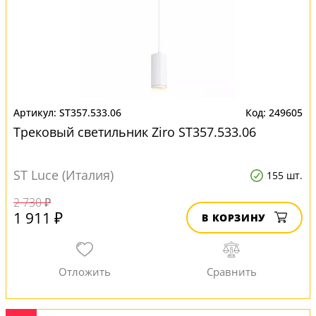
ST357.533.06
249605
Трековый светильник Ziro ST357.533.06
ST Luce (Италия)
155 шт.
2 730 ₽
1 911 ₽
В КОРЗИНУ