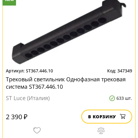
ST367.446.10
347349
Трековый светильник Однофазная трековая
система ST367.446.10
ST Luce (Италия)
633 шт.
2 390 ₽
В КОРЗИНУ