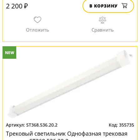
2 200 ₽
В КОРЗИНУ
NEW
ST368.536.20.2
355735
Трековый светильник Однофазная трековая