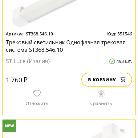
ST368.546.10
351546
Трековый светильник Однофазная трековая
система ST368.546.10
ST Luce (Италия)
493 шт.
1 760 ₽
В КОРЗИНУ
NEW