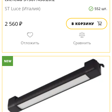
ST Luce (Италия)
552 шт.
2 560 ₽
В КОРЗИНУ
NEW