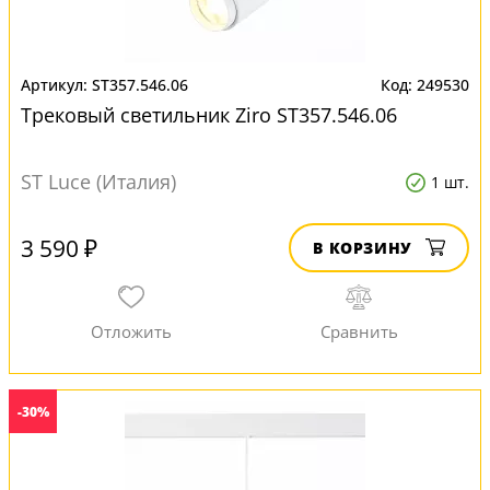
ST357.546.06
249530
Трековый светильник Ziro ST357.546.06
ST Luce (Италия)
1 шт.
3 590 ₽
В КОРЗИНУ
-30%