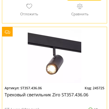
ST357.436.06
245725
Трековый светильник Ziro ST357.436.06