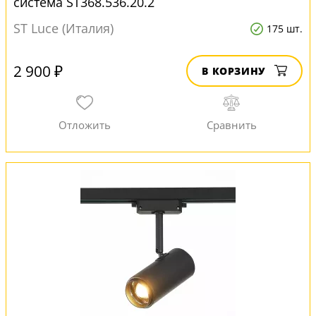
система ST368.536.20.2
ST Luce (Италия)
175 шт.
2 900 ₽
В КОРЗИНУ