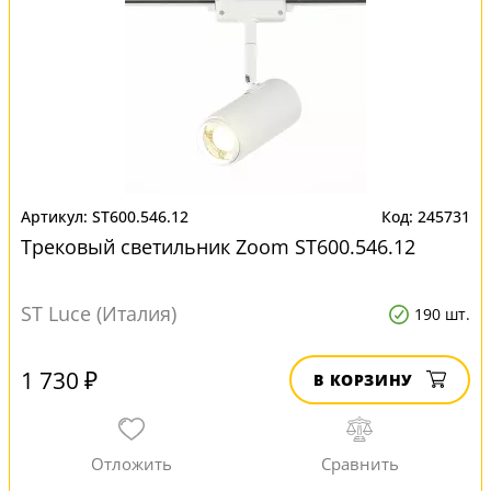
ST600.546.12
245731
Трековый светильник Zoom ST600.546.12
ST Luce (Италия)
190 шт.
1 730 ₽
В КОРЗИНУ