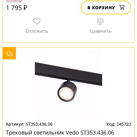
3 590 ₽
1 795 ₽
В КОРЗИНУ
ST353.436.06
245722
Трековый светильник Vedo ST353.436.06