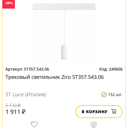
-30%
ST357.543.06
249606
Трековый светильник Ziro ST357.543.06
ST Luce (Италия)
152 шт.
2 730 ₽
1 911 ₽
В КОРЗИНУ