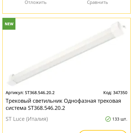
NEW
ST368.546.20.2
347350
Трековый светильник Однофазная трековая
система ST368.546.20.2
ST Luce (Италия)
133 шт.