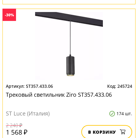
-30%
ST357.433.06
245724
Трековый светильник Ziro ST357.433.06
ST Luce (Италия)
174 шт.
2 240 ₽
1 568 ₽
В КОРЗИНУ