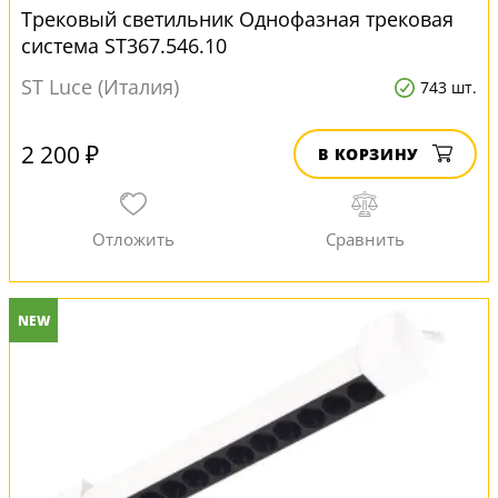
Трековый светильник Однофазная трековая
система ST367.546.10
ST Luce (Италия)
743 шт.
2 200 ₽
В КОРЗИНУ
NEW