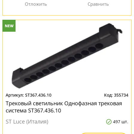
NEW
ST367.436.10
355734
Трековый светильник Однофазная трековая
система ST367.436.10
ST Luce (Италия)
497 шт.