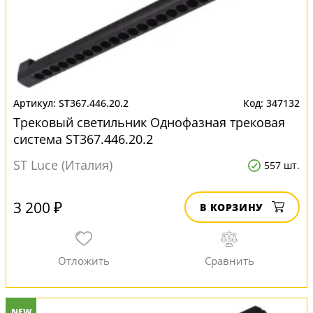
ST367.446.20.2
347132
Трековый светильник Однофазная трековая
система ST367.446.20.2
ST Luce (Италия)
557 шт.
3 200 ₽
В КОРЗИНУ
NEW