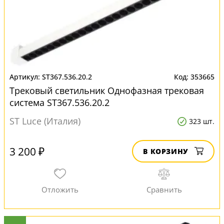
ST367.536.20.2
353665
Трековый светильник Однофазная трековая
система ST367.536.20.2
ST Luce (Италия)
323 шт.
3 200 ₽
В КОРЗИНУ