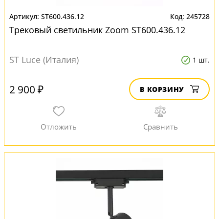
ST600.436.12
245728
Трековый светильник Zoom ST600.436.12
ST Luce (Италия)
1 шт.
2 900 ₽
В КОРЗИНУ