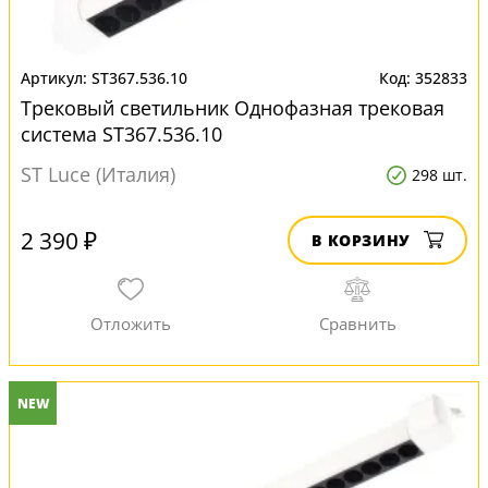
ST367.536.10
352833
Трековый светильник Однофазная трековая
система ST367.536.10
ST Luce (Италия)
298 шт.
2 390 ₽
В КОРЗИНУ
NEW