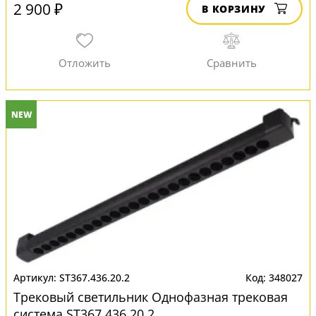
2 900 ₽
В КОРЗИНУ
NEW
ST367.436.20.2
348027
Трековый светильник Однофазная трековая
система ST367.436.20.2