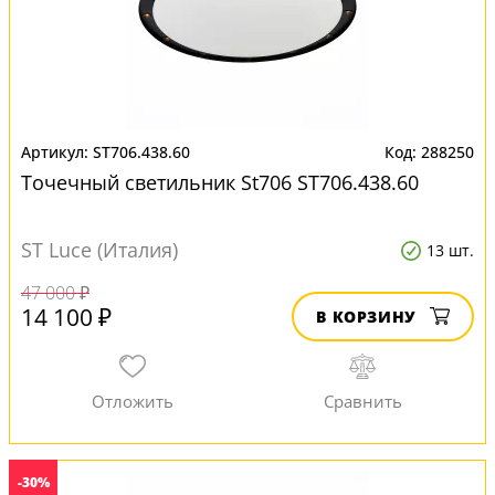
ST706.438.60
288250
Точечный светильник St706 ST706.438.60
ST Luce (Италия)
13 шт.
47 000 ₽
14 100 ₽
В КОРЗИНУ
-30%