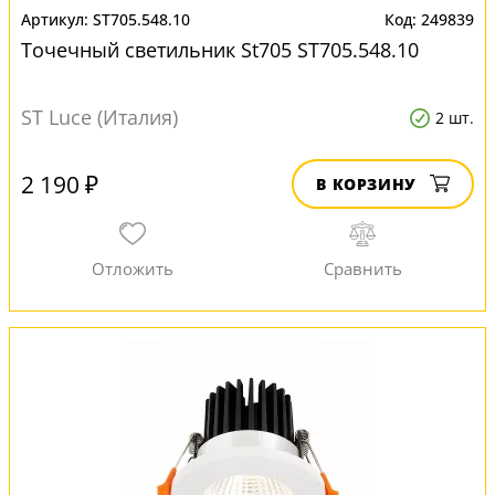
ST705.548.10
249839
Точечный светильник St705 ST705.548.10
ST Luce (Италия)
2 шт.
2 190 ₽
В КОРЗИНУ