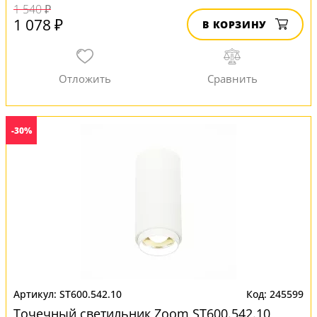
1 540 ₽
1 078 ₽
В КОРЗИНУ
-30%
ST600.542.10
245599
Точечный светильник Zoom ST600.542.10