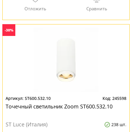
-30%
ST600.532.10
245598
Точечный светильник Zoom ST600.532.10
ST Luce (Италия)
238 шт.