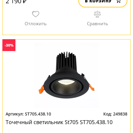
2 190 ₽
В КОРЗИНУ
-30%
ST705.438.10
249838
Точечный светильник St705 ST705.438.10