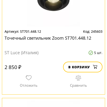
ST701.448.12
245603
Точечный светильник Zoom ST701.448.12
ST Luce (Италия)
5 шт.
2 850 ₽
В КОРЗИНУ