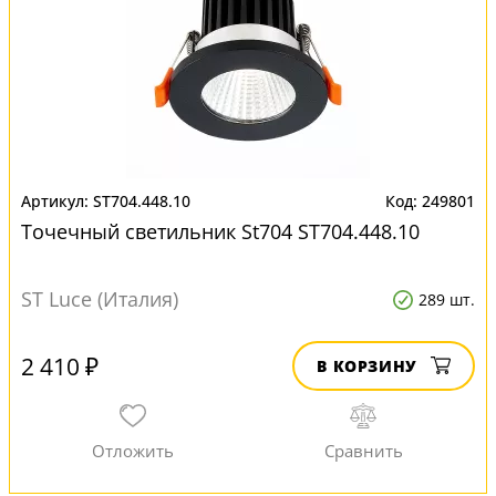
ST704.448.10
249801
Точечный светильник St704 ST704.448.10
ST Luce (Италия)
289 шт.
2 410 ₽
В КОРЗИНУ