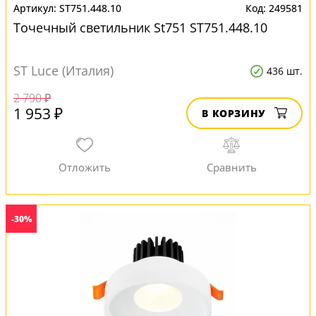
ST751.448.10
249581
Точечный светильник St751 ST751.448.10
ST Luce (Италия)
436 шт.
2 790 ₽
1 953 ₽
В КОРЗИНУ
-30%