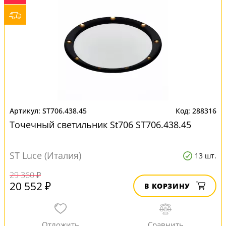
ST706.438.45
288316
Точечный светильник St706 ST706.438.45
ST Luce (Италия)
13 шт.
29 360 ₽
20 552 ₽
В КОРЗИНУ