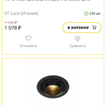
ST Luce (Италия)
230 шт.
1 540 ₽
1 078 ₽
В КОРЗИНУ