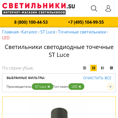
8 (800) 100-44-53
+7 (495) 104-99-55
Главная
Каталог
ST Luce
Точечные светильники
/
/
/
/
LED
Светильники светодиодные точечные
ST Luce
ОЧИСТИТЬ ВСЕ
ВЫБРАННЫЕ ФИЛЬТРЫ:
Производитель:
ST Luce
Тип ламп:
LED
Вид:
Точечные светильники