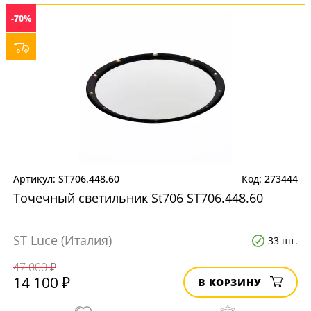
-70%
ST706.448.60
273444
Точечный светильник St706 ST706.448.60
ST Luce (Италия)
33 шт.
47 000 ₽
14 100 ₽
В КОРЗИНУ