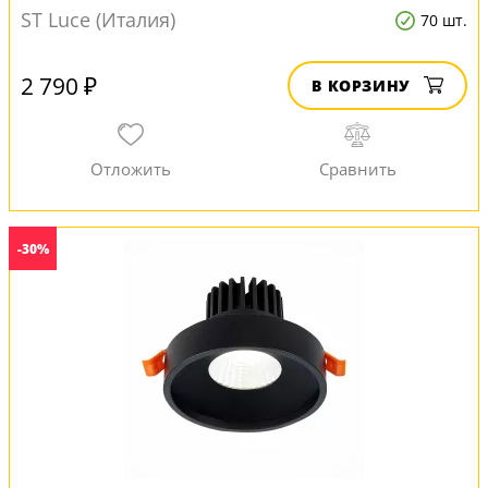
ST Luce (Италия)
70 шт.
2 790 ₽
В КОРЗИНУ
-30%