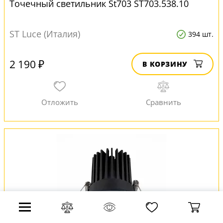
Точечный светильник St703 ST703.538.10
ST Luce (Италия)
394 шт.
2 190 ₽
В КОРЗИНУ