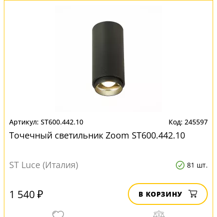
ST600.442.10
245597
Точечный светильник Zoom ST600.442.10
ST Luce (Италия)
81 шт.
1 540 ₽
В КОРЗИНУ