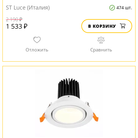
ST Luce (Италия)
474 шт.
2 190 ₽
1 533 ₽
В КОРЗИНУ