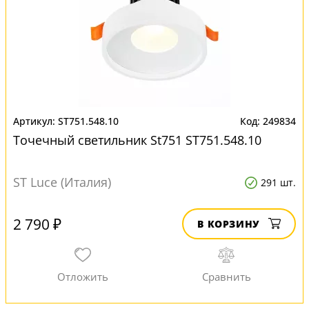
ST751.548.10
249834
Точечный светильник St751 ST751.548.10
ST Luce (Италия)
291 шт.
2 790 ₽
В КОРЗИНУ