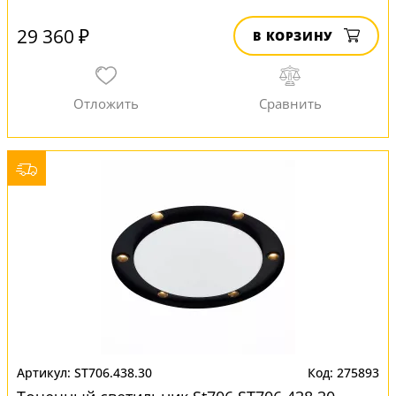
29 360 ₽
В КОРЗИНУ
ST706.438.30
275893