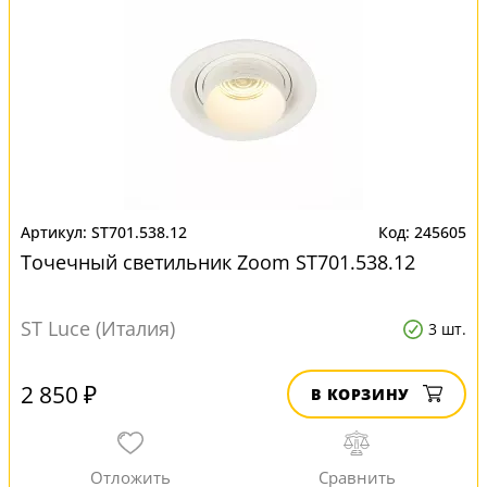
ST701.538.12
245605
Точечный светильник Zoom ST701.538.12
ST Luce (Италия)
3 шт.
2 850 ₽
В КОРЗИНУ