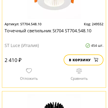
ST704.548.10
249552
Точечный светильник St704 ST704.548.10
ST Luce (Италия)
454 шт.
2 410 ₽
В КОРЗИНУ