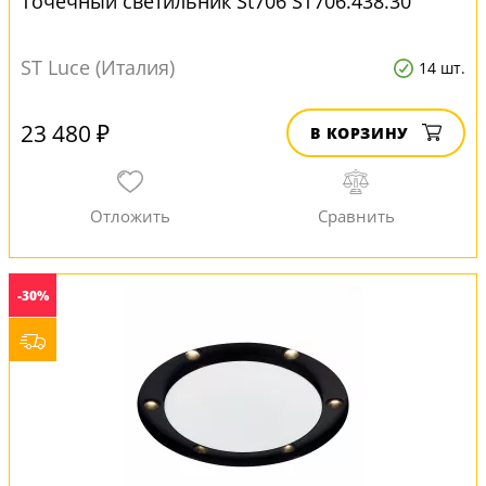
Точечный светильник St706 ST706.438.30
ST Luce (Италия)
14 шт.
23 480 ₽
В КОРЗИНУ
-30%