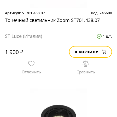
ST701.438.07
245600
Точечный светильник Zoom ST701.438.07
ST Luce (Италия)
1 шт.
1 900 ₽
В КОРЗИНУ