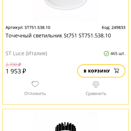
ST751.538.10
249833
Точечный светильник St751 ST751.538.10
ST Luce (Италия)
465 шт.
2 790 ₽
1 953 ₽
В КОРЗИНУ