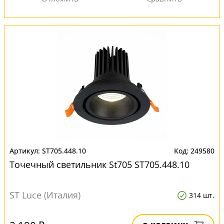
ST705.448.10
249580
Точечный светильник St705 ST705.448.10
ST Luce (Италия)
314 шт.