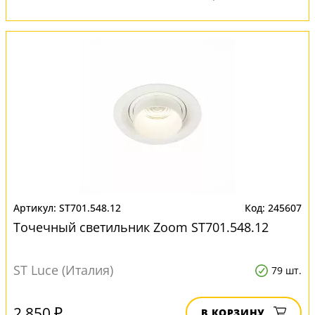
ST701.548.12
245607
Точечный светильник Zoom ST701.548.12
ST Luce (Италия)
79 шт.
2 850 ₽
В КОРЗИНУ