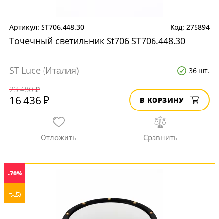
ST706.448.30
275894
Точечный светильник St706 ST706.448.30
ST Luce (Италия)
36 шт.
23 480 ₽
16 436 ₽
В КОРЗИНУ
-70%