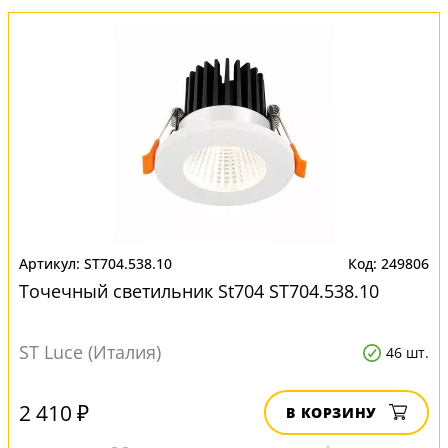
ST704.538.10
249806
Точечный светильник St704 ST704.538.10
ST Luce (Италия)
46 шт.
2 410 ₽
В КОРЗИНУ