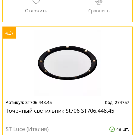
ST706.448.45
274757
Точечный светильник St706 ST706.448.45
ST Luce (Италия)
48 шт.