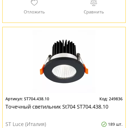
ST704.438.10
249836
Точечный светильник St704 ST704.438.10
ST Luce (Италия)
189 шт.