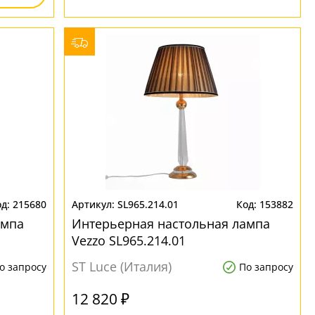
215680
SL965.214.01
153882
ампа
Интерьерная настольная лампа
Vezzo SL965.214.01
ST Luce (Италия)
о запросу
По запросу
12 820 ₽