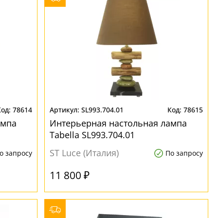
78614
SL993.704.01
78615
ампа
Интерьерная настольная лампа
Tabella SL993.704.01
ST Luce (Италия)
о запросу
По запросу
11 800 ₽