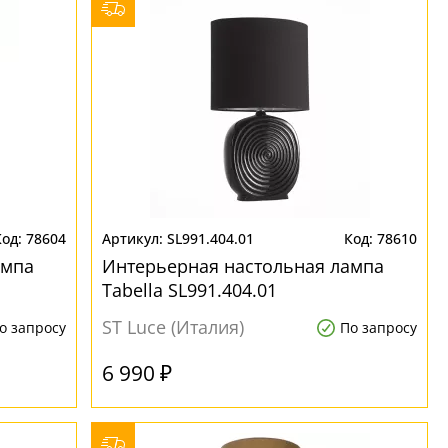
78604
SL991.404.01
78610
ампа
Интерьерная настольная лампа
Tabella SL991.404.01
ST Luce (Италия)
о запросу
По запросу
6 990 ₽