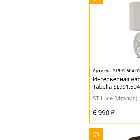
SL991.504.0
Интерьерная на
Tabella SL991.504
ST Luce (Италия)
6 990 ₽