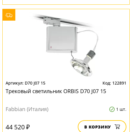
D70 J07 15
122891
Трековый светильник ORBIS D70 J07 15
Fabbian (Италия)
1 шт.
44 520 ₽
В КОРЗИНУ