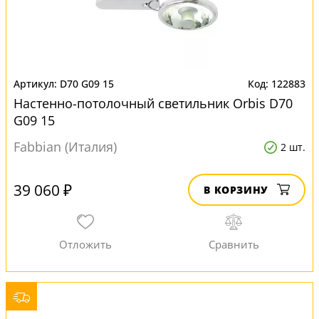
D70 G09 15
122883
Настенно-потолочный светильник Orbis D70
G09 15
Fabbian (Италия)
2 шт.
39 060 ₽
В КОРЗИНУ