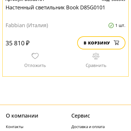
Настенный светильник Book D85G0101
Fabbian (Италия)
1 шт.
35 810 ₽
В КОРЗИНУ
О компании
Cервис
Контакты
Доставка и оплата