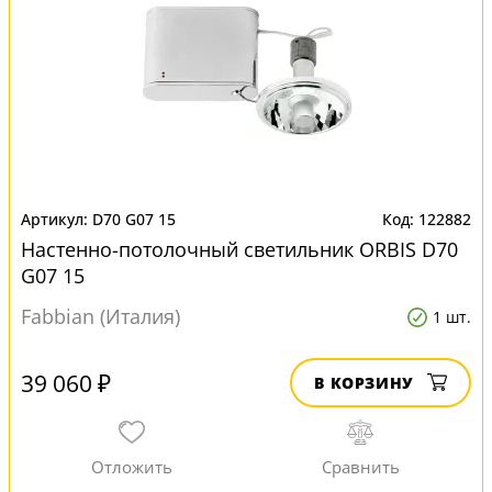
D70 G07 15
122882
Настенно-потолочный светильник ORBIS D70
G07 15
Fabbian (Италия)
1 шт.
39 060 ₽
В КОРЗИНУ