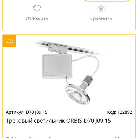
D70 J09 15
122892
Трековый светильник ORBIS D70 J09 15