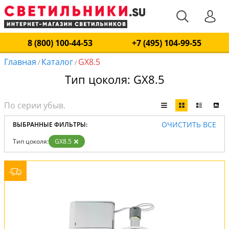
8 (800) 100-44-53
+7 (495) 104-99-55
Главная
Каталог
GX8.5
/
/
Тип цоколя: GX8.5
ОЧИСТИТЬ ВСЕ
ВЫБРАННЫЕ ФИЛЬТРЫ:
Тип цоколя:
GX8.5