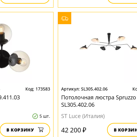
3
173583
SL305.402.06
.411.03
Потолочная люстра Spruzzo
SL305.402.06
ST Luce (Италия)
5 шт.
42 200 ₽
В КОРЗИНУ
В КОРЗИ