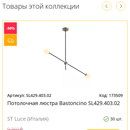
Товары этой коллекции
-50%
Артикул: SL429.403.02
Код: 173509
Потолочная люстра Bastoncino SL429.403.02
ST Luce (Италия)
30 шт.
9 360 ₽