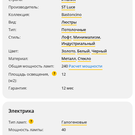
Производитель:
ST Luce
Коллекция:
Bastoncino
Вид:
Люстры
Тип:
Потолочные
Стиль:
Лофт
,
Минимализм
,
Индустриальный
Цвет:
Золото
,
Белый
,
Черный
Материал:
Металл
,
Стекло
Общая мощность ламп:
240
Расчет мощности
?
Площадь освещения,
12
(м2):
Гарантия:
12 мес
Электрика
?
Тип ламп:
Галогеновые
Мощность лампы:
40