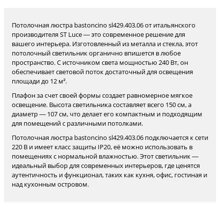
Потолочная люстра bastoncino sl429.403.06 от итальянского
производителя ST Luce — это современное решение для
вашего интерьера. Изготовленный из металла и стекла, этот
потолочный светильник органично впишется в любое
пространство. С источником света мощностью 240 Вт, он
обеспечивает световой поток достаточный для освещения
площади до 12 м².
Плафон за счет своей формы создает равномерное мягкое
освещение. Высота светильника составляет всего 150 см, а
диаметр — 107 см, что делает его компактным и подходящим
для помещений с различными потолками.
Потолочная люстра bastoncino sl429.403.06 подключается к сети
220 В и имеет класс защиты IP20, её можно использовать в
помещениях с нормальной влажностью. Этот светильник —
идеальный выбор для современных интерьеров, где ценятся
аутентичность и функционал, таких как кухня, офис, гостиная и
над кухонным островом.