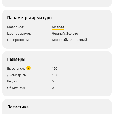
Параметры арматуры
Материал:
Металл
Цвет арматуры:
Черный
,
Золото
Поверхность:
Матовый
,
Глянцевый
Размеры
?
Высота, см:
150
Диаметр, см:
107
Вес, кг:
5
Объем, м3:
0
Логистика