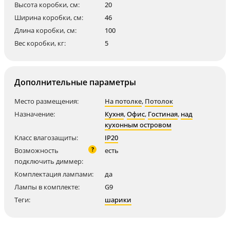
Высота коробки, см:
20
Ширина коробки, см:
46
Длина коробки, см:
100
Вес коробки, кг:
5
Дополнительные параметры
Место размещения:
На потолке
,
Потолок
Назначение:
Кухня
,
Офис
,
Гостиная
,
над
кухонным островом
Класс влагозащиты:
IP20
?
Возможность
есть
подключить диммер:
Комплектация лампами:
да
Лампы в комплекте:
G9
Теги:
шарики