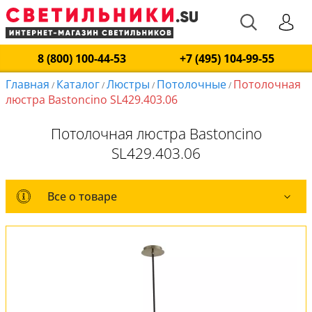
8 (800) 100-44-53
+7 (495) 104-99-55
Главная
Каталог
Люстры
Потолочные
Потолочная
/
/
/
/
люстра Bastoncino SL429.403.06
Потолочная люстра Bastoncino
SL429.403.06
Все о товаре
Все о товаре
Комплект лампочек
Вся коллекция