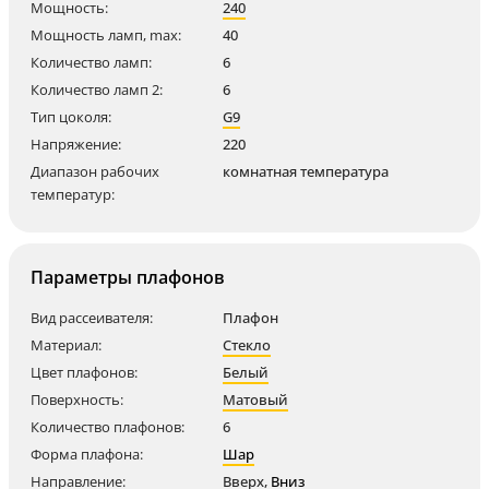
Мощность:
240
Мощность ламп, max:
40
Количество ламп:
6
Количество ламп 2:
6
Тип цоколя:
G9
Напряжение:
220
Диапазон рабочих
комнатная температура
температур:
Параметры плафонов
Вид рассеивателя:
Плафон
Материал:
Стекло
Цвет плафонов:
Белый
Поверхность:
Матовый
Количество плафонов:
6
Форма плафона:
Шар
Направление:
Вверх
,
Вниз