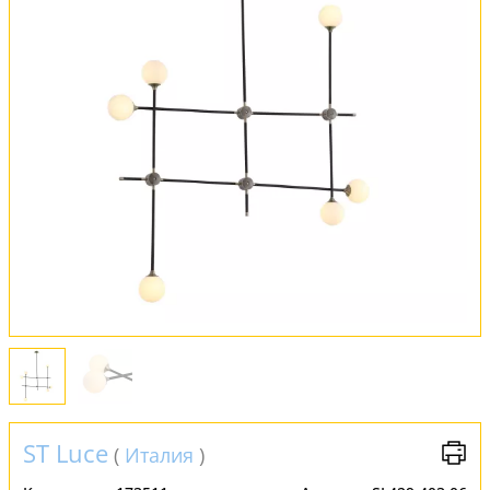
Оплата и доставка
Обмен и возврат
Установка
FAQ
Отзывы
ST Luce
(
Италия
)