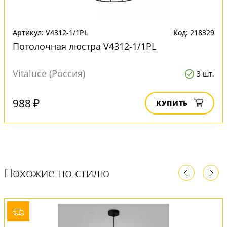
Артикул: V4312-1/1PL
Код: 218329
Потолочная люстра V4312-1/1PL
Vitaluce (Россия)
3 шт.
988 ₽
КУПИТЬ
Похожие по стилю