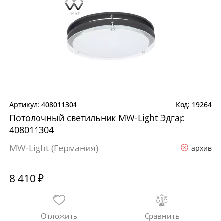
408011304
19264
Потолочный светильник MW-Light Эдгар
408011304
MW-Light (Германия)
архив
8 410 ₽