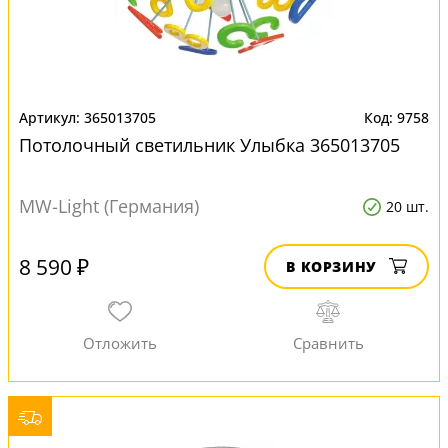
365013705
9758
Потолочный светильник Улыбка 365013705
MW-Light (Германия)
20 шт.
8 590 ₽
В КОРЗИНУ