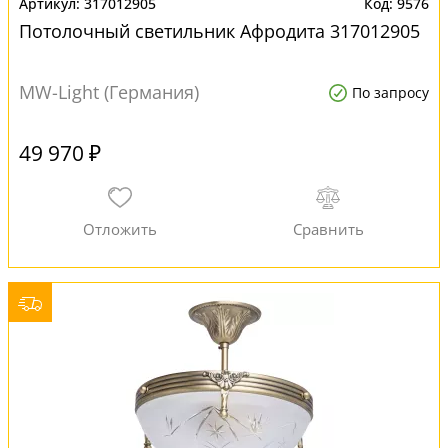
317012905
9576
Потолочный светильник Афродита 317012905
MW-Light (Германия)
По запросу
49 970 ₽