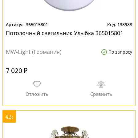
365015801
138988
Потолочный светильник Улыбка 365015801
MW-Light (Германия)
По запросу
7 020 ₽