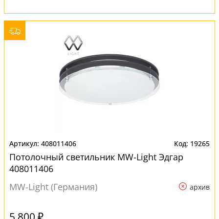
408011406
19265
Потолочный светильник MW-Light Эдгар
408011406
MW-Light (Германия)
архив
5 800 ₽