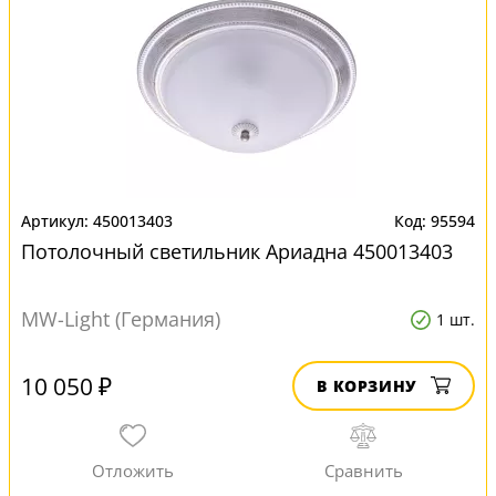
450013403
95594
Потолочный светильник Ариадна 450013403
MW-Light (Германия)
1 шт.
10 050 ₽
В КОРЗИНУ