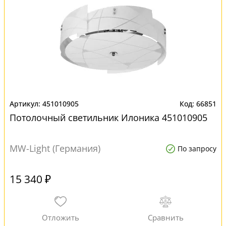
451010905
66851
Потолочный светильник Илоника 451010905
MW-Light (Германия)
По запросу
15 340 ₽