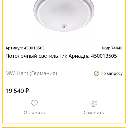
450013505
74440
Потолочный светильник Ариадна 450013505
MW-Light (Германия)
По запросу
19 540 ₽