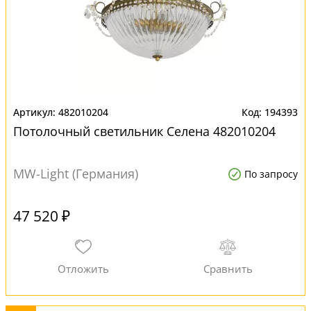
482010204
194393
Потолочный светильник Селена 482010204
MW-Light (Германия)
По запросу
47 520 ₽