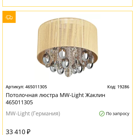
465011305
19286
Потолочная люстра MW-Light Жаклин
465011305
MW-Light (Германия)
По запросу
33 410 ₽