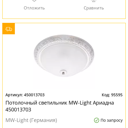
450013703
95595
Потолочный светильник MW-Light Ариадна
450013703
MW-Light (Германия)
По запросу