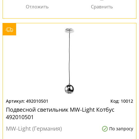
492010501
10012
Подвесной светильник MW-Light Котбус
492010501
MW-Light (Германия)
По запросу