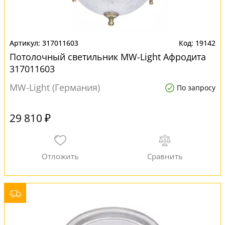
317011603
19142
Потолочный светильник MW-Light Афродита
317011603
MW-Light (Германия)
По запросу
29 810 ₽