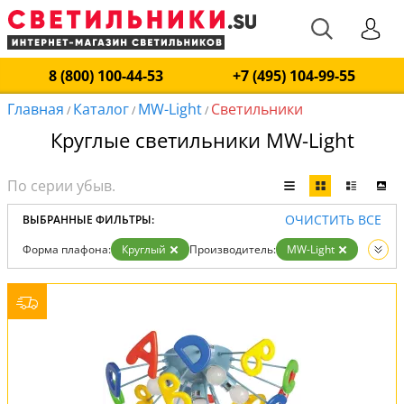
8 (800) 100-44-53
+7 (495) 104-99-55
Главная
Каталог
MW-Light
Светильники
/
/
/
Круглые светильники MW-Light
ОЧИСТИТЬ ВСЕ
ВЫБРАННЫЕ ФИЛЬТРЫ:
Форма плафона:
Круглый
Производитель:
MW-Light
Вид:
Светильники