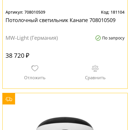
708010509
181104
Потолочный светильник Канапе 708010509
MW-Light (Германия)
По запросу
38 720 ₽