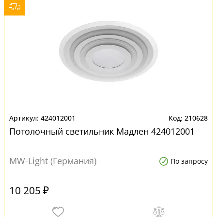
424012001
210628
Потолочный светильник Мадлен 424012001
MW-Light (Германия)
По запросу
10 205 ₽