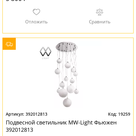
392012813
19259
Подвесной светильник MW-Light Фьюжен
392012813