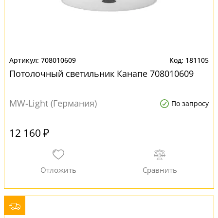
708010609
181105
Потолочный светильник Канапе 708010609
MW-Light (Германия)
По запросу
12 160 ₽