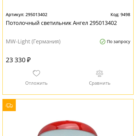
295013402
9498
Потолочный светильник Ангел 295013402
MW-Light (Германия)
По запросу
23 330 ₽