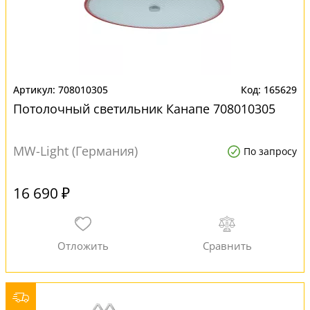
708010305
165629
Потолочный светильник Канапе 708010305
MW-Light (Германия)
По запросу
16 690 ₽