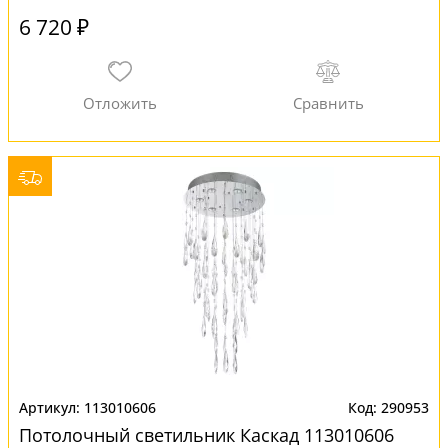
6 720 ₽
113010606
290953
Потолочный светильник Каскад 113010606