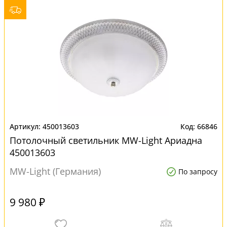
450013603
66846
Потолочный светильник MW-Light Ариадна
450013603
MW-Light (Германия)
По запросу
9 980 ₽