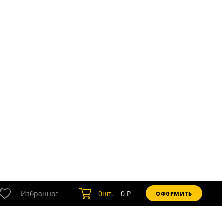
Избранное
0
шт.
0
₽
ОФОРМИТЬ