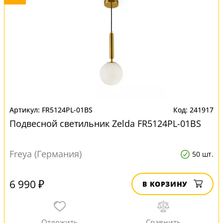
FR5124PL-01BS
241917
Подвесной светильник Zelda FR5124PL-01BS
Freya (Германия)
50 шт.
6 990 ₽
В КОРЗИНУ