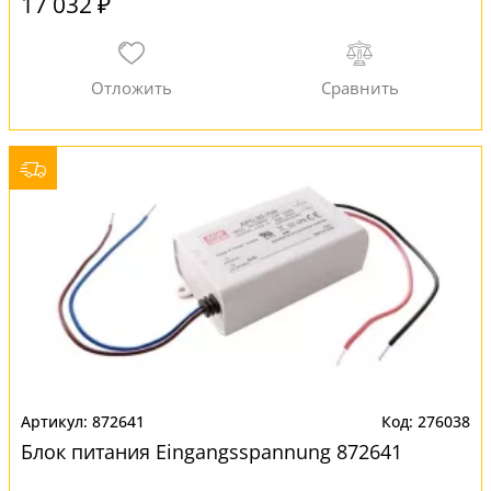
17 032 ₽
872641
276038
Блок питания Eingangsspannung 872641