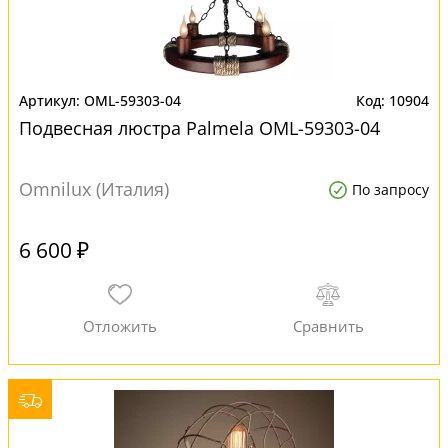
OML-59303-04
10904
Подвесная люстра Palmela OML-59303-04
Omnilux (Италия)
По запросу
6 600 ₽