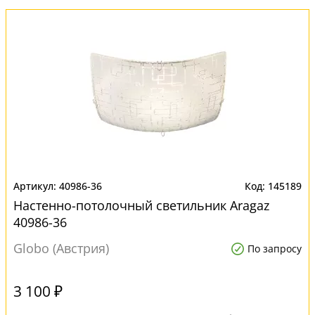
40986-36
145189
Настенно-потолочный светильник Aragaz
40986-36
Globo (Австрия)
По запросу
3 100 ₽