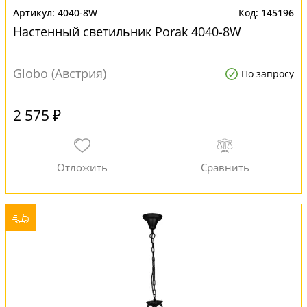
4040-8W
145196
Настенный светильник Porak 4040-8W
Globo (Австрия)
По запросу
2 575 ₽