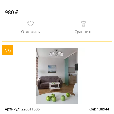
980 ₽
220011505
138944