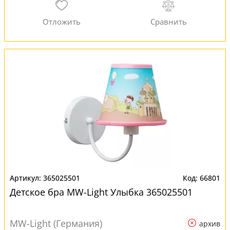
365025501
66801
Детское бра MW-Light Улыбка 365025501
MW-Light (Германия)
архив