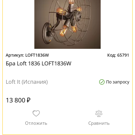
LOFT1836W
65791
Бра Loft 1836 LOFT1836W
Loft It (Испания)
По запросу
13 800 ₽