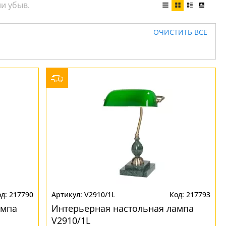
ОЧИСТИТЬ ВСЕ
217790
V2910/1L
217793
ампа
Интерьерная настольная лампа
V2910/1L