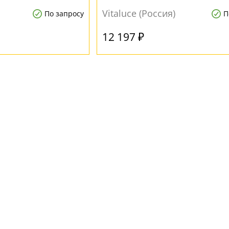
Vitaluce (Россия)
По запросу
П
12 197 ₽