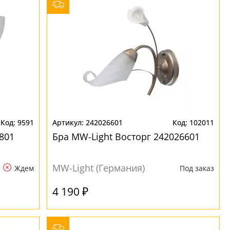
9591
242026601
102011
801
Бра MW-Light Восторг 242026601
MW-Light (Германия)
Ждем
Под заказ
4 190 ₽