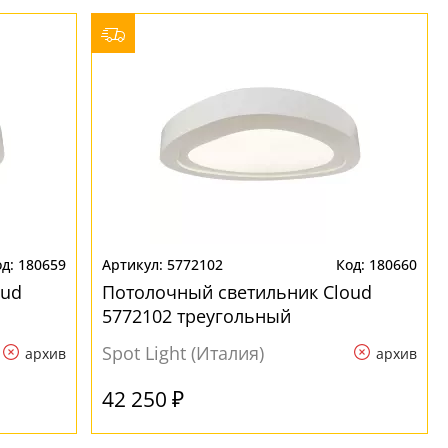
180659
5772102
180660
oud
Потолочный светильник Cloud
5772102 треугольный
Spot Light (Италия)
архив
архив
42 250 ₽