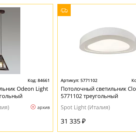
84661
5771102
льник Odeon Light
Потолочный светильник Cl
угольный
5771102 треугольный
лия)
Spot Light (Италия)
архив
31 335 ₽