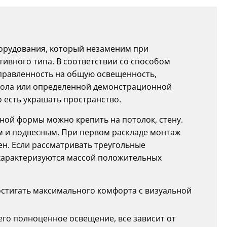
борудования, который незаменим при
ивного типа. В соответствии со способом
правленность на общую освещенность,
стола или определенной демонстрационной
о есть украшать пространство.
ьной формы можно крепить на потолок, стену.
м и подвесным. При первом раскладе монтаж
ен. Если рассматривать треугольные
и характеризуются массой положительных
остигать максимального комфорта с визуальной
го полноценное освещение, все зависит от