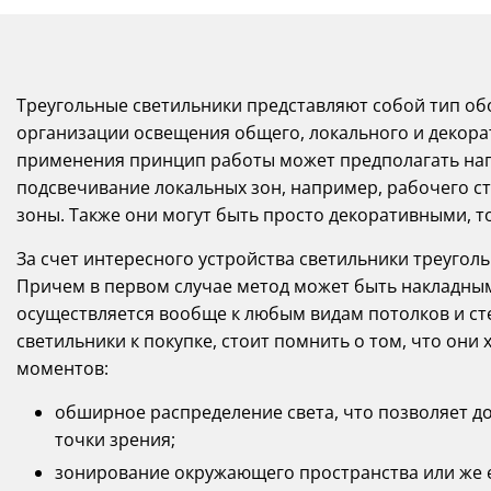
Треугольные светильники представляют собой тип о
организации освещения общего, локального и декорат
применения принцип работы может предполагать на
подсвечивание локальных зон, например, рабочего 
зоны. Также они могут быть просто декоративными, т
За счет интересного устройства светильники треугол
Причем в первом случае метод может быть накладны
осуществляется вообще к любым видам потолков и ст
светильники к покупке, стоит помнить о том, что он
моментов:
обширное распределение света, что позволяет д
точки зрения;
зонирование окружающего пространства или же е