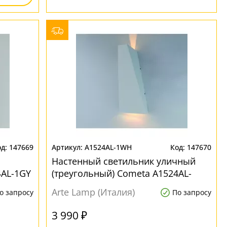
147669
A1524AL-1WH
147670
Настенный светильник уличный
4AL-1GY
(треугольный) Cometa A1524AL-
1WH
Arte Lamp (Италия)
о запросу
По запросу
3 990 ₽