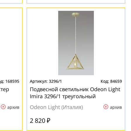
168595
3296/1
84659
стер
Подвесной светильник Odeon Light
Imira 3296/1 треугольный
Odeon Light (Италия)
архив
архив
2 820 ₽