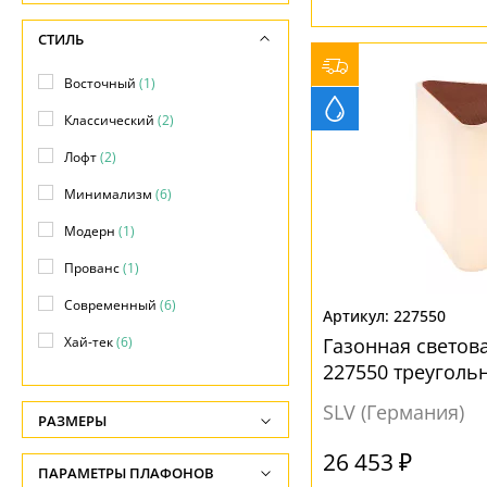
СТИЛЬ
Восточный
(1)
Классический
(2)
Лофт
(2)
Минимализм
(6)
Модерн
(1)
Прованс
(1)
Современный
(6)
227550
Хай-тек
(6)
Газонная светов
227550 треуголь
SLV (Германия)
РАЗМЕРЫ
Высота, см
26 453 ₽
ПАРАМЕТРЫ ПЛАФОНОВ
-