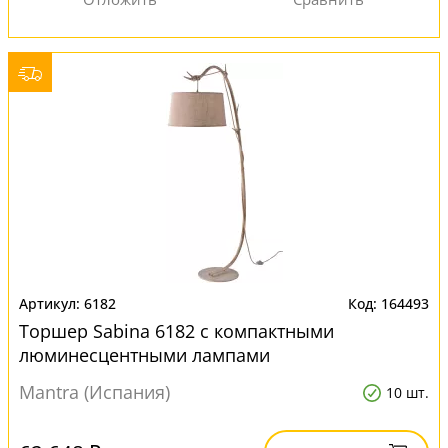
6182
164493
Торшер Sabina 6182 с компактными
люминесцентными лампами
Mantra (Испания)
10 шт.