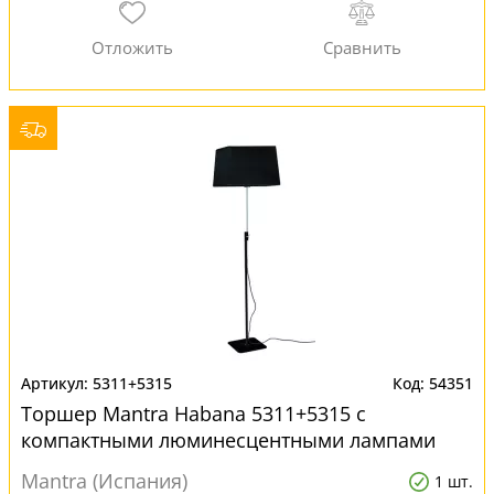
5311+5315
54351
Торшер Mantra Habana 5311+5315 с
компактными люминесцентными лампами
Mantra (Испания)
1 шт.