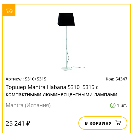
5310+5315
54347
Торшер Mantra Habana 5310+5315 с
компактными люминесцентными лампами
Mantra (Испания)
1 шт.
25 241 ₽
В КОРЗИНУ