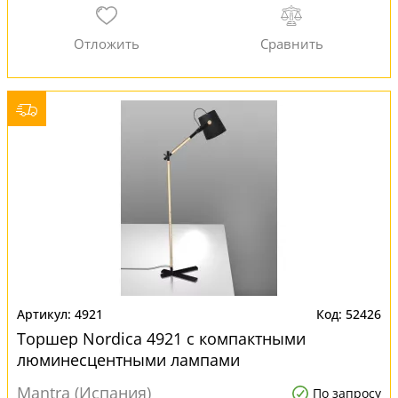
4921
52426
Торшер Nordica 4921 с компактными
люминесцентными лампами
Mantra (Испания)
По запросу