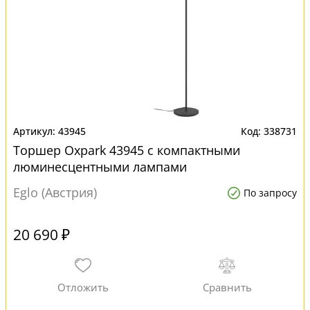
43945
338731
Торшер Oxpark 43945 с компактными
люминесцентными лампами
Eglo (Австрия)
По запросу
20 690 ₽