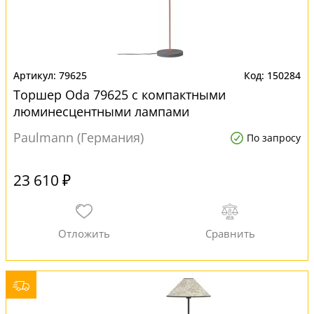
79625
150284
Торшер Oda 79625 с компактными
люминесцентными лампами
Paulmann (Германия)
По запросу
23 610 ₽