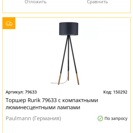
79633
150292
Торшер Rurik 79633 с компактными
люминесцентными лампами
Paulmann (Германия)
По запросу