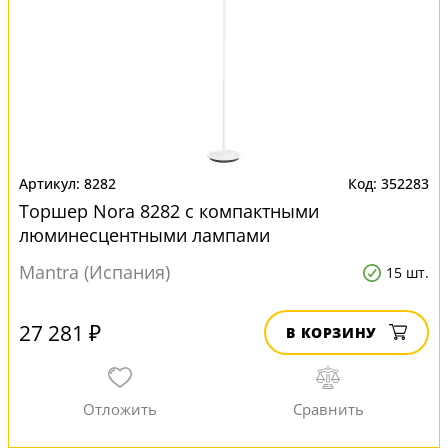
8282
352283
Торшер Nora 8282 с компактными
люминесцентными лампами
Mantra (Испания)
15 шт.
27 281 ₽
В КОРЗИНУ