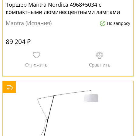
Торшер Mantra Nordica 4968+5034 с
компактными люминесцентными лампами
Mantra (Испания)
По запросу
89 204 ₽