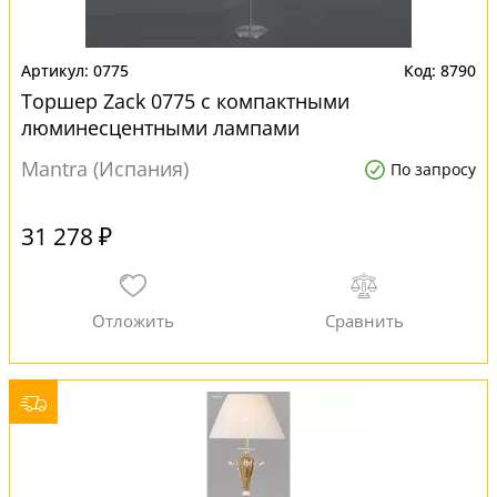
0775
8790
Торшер Zack 0775 с компактными
люминесцентными лампами
Mantra (Испания)
По запросу
31 278 ₽