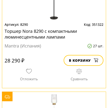
8290
351322
Торшер Nora 8290 с компактными
люминесцентными лампами
Mantra (Испания)
27 шт.
28 290 ₽
В КОРЗИНУ