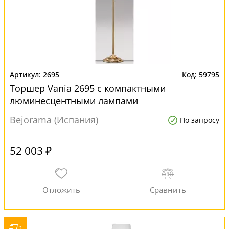
2695
59795
Торшер Vania 2695 с компактными
люминесцентными лампами
Bejorama (Испания)
По запросу
52 003 ₽