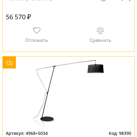
56 570 ₽
4968+5034
98390