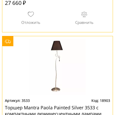
27 660 ₽
3533
18903
Торшер Mantra Paola Painted Silver 3533 с
компактными люминесцентными лампами