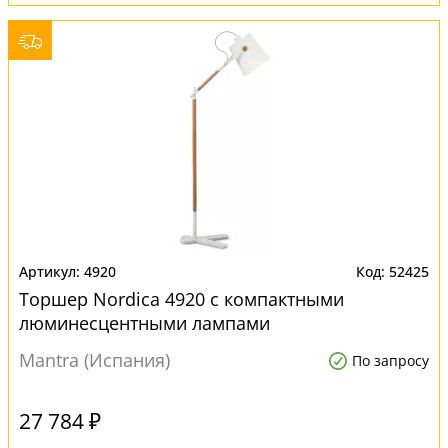
4920
52425
Торшер Nordica 4920 с компактными
люминесцентными лампами
Mantra (Испания)
По запросу
27 784 ₽