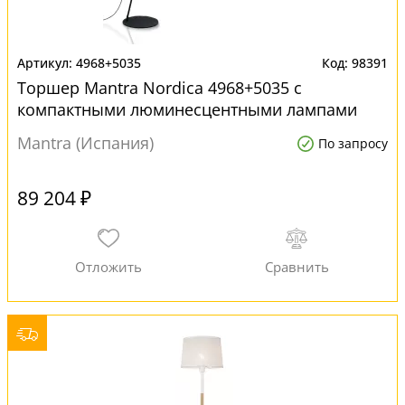
4968+5035
98391
Торшер Mantra Nordica 4968+5035 с
компактными люминесцентными лампами
Mantra (Испания)
По запросу
89 204 ₽