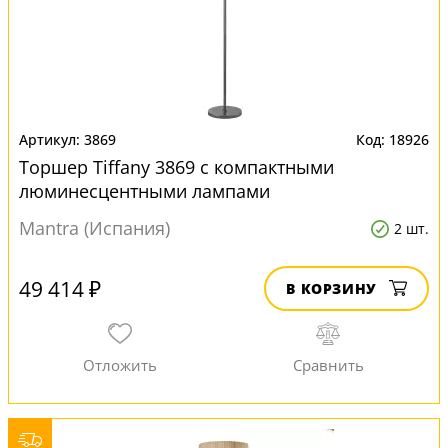
3869
18926
Торшер Tiffany 3869 с компактными
люминесцентными лампами
Mantra (Испания)
2 шт.
49 414 ₽
В КОРЗИНУ