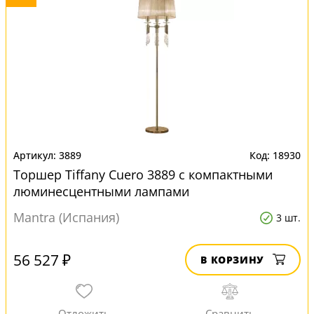
3889
18930
Торшер Tiffany Cuero 3889 с компактными
люминесцентными лампами
Mantra (Испания)
3 шт.
56 527 ₽
В КОРЗИНУ