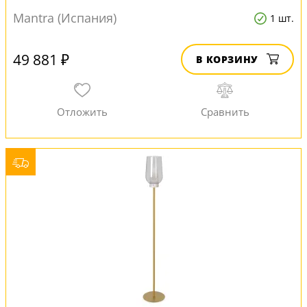
Mantra (Испания)
1 шт.
49 881 ₽
В КОРЗИНУ