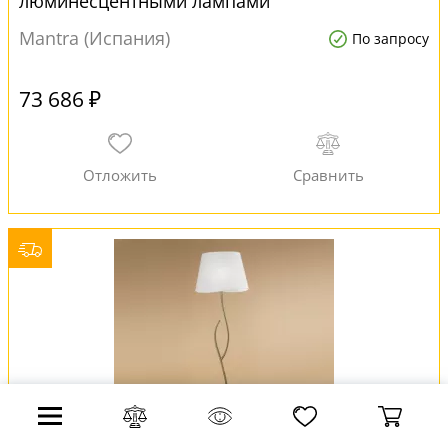
люминесцентными лампами
Mantra (Испания)
По запросу
73 686 ₽