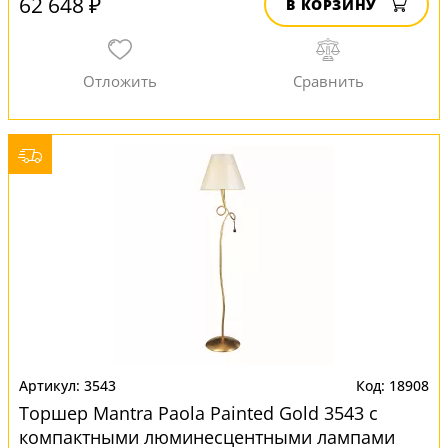
62 648 ₽
В КОРЗИНУ
3543
18908
Торшер Mantra Paola Painted Gold 3543 с
компактными люминесцентными лампами