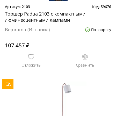
2103
59676
Торшер Padua 2103 с компактными
люминесцентными лампами
Bejorama (Испания)
По запросу
107 457 ₽