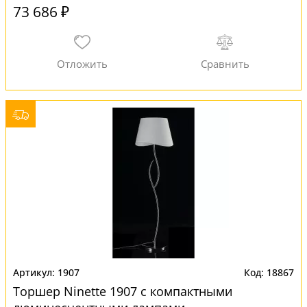
73 686 ₽
1907
18867
Торшер Ninette 1907 с компактными