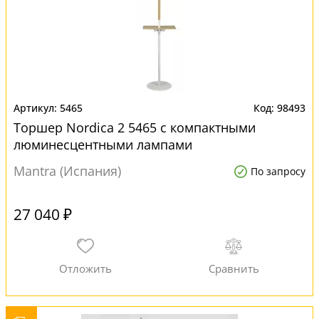
5465
98493
Торшер Nordica 2 5465 с компактными
люминесцентными лампами
Mantra (Испания)
По запросу
27 040 ₽