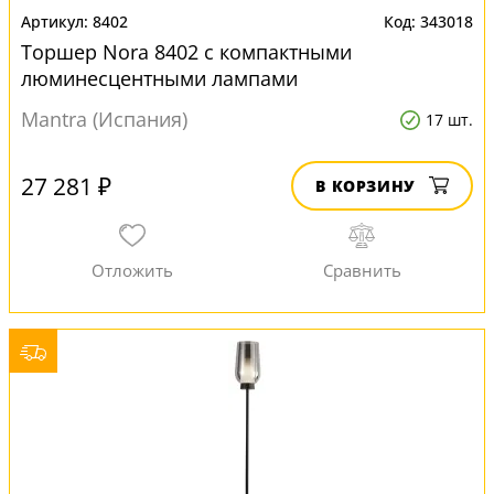
8402
343018
Торшер Nora 8402 с компактными
люминесцентными лампами
Mantra (Испания)
17 шт.
27 281 ₽
В КОРЗИНУ