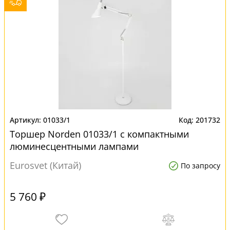
01033/1
201732
Торшер Norden 01033/1 с компактными
люминесцентными лампами
Eurosvet (Китай)
По запросу
5 760 ₽