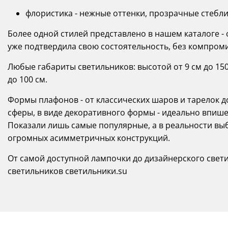
флористика - нежные оттенки, прозрачные стебли,
Более одной стилей представлено в нашем каталоге - 
уже подтвердила свою состоятельность, без компром
Любые габариты светильников: высотой от 9 см до 150 
до 100 см.
Формы плафонов - от классических шаров и тарелок 
сферы, в виде декоративного формы - идеально впишет
Показали лишь самые популярные, а в реальности вы
огромных асимметричных конструкций.
От самой доступной лампочки до дизайнерского свети
светильников светильники.su