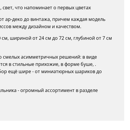
 свет, что напоминает о первых цветах
от ар-деко до винтажа, причем каждая модель
иссов между дизайном и качеством.
см, шириной от 24 см до 72 см, глубиной от 7 см
до смелых асимметричных решений: в виде
ся в стильные прихожие, в форме буше, .
бор ещё шире - от миниатюрных шариков до
льника - огромный ассортимент в разделе