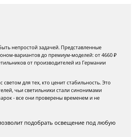
ыть непростой задачей. Представленные
коном-вариантов до премиум-моделей: от 4660 ₽
етильников от производителей из Германии
светом для тех, кто ценит стабильность. Это
елей, чьи светильники стали синонимами
марок - все они проверены временем и не
 позволит подобрать освещение под любую