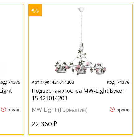
74375
421014203
74376
ight
Подвесная люстра MW-Light Букет
15 421014203
MW-Light (Германия)
архив
архив
22 360 ₽