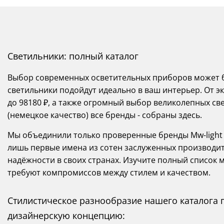
Светильники: полный каталог
Выбор современных осветительных приборов может б
светильники подойдут идеально в ваш интерьер. От э
до 98180 ₽, а также огромный выбор великолепных св
(немецкое качество) все бренды - собраны здесь.
Мы объединили только проверенные бренды Mw-light с 
лишь первые имена из сотен заслуженных производит
надёжности в своих странах. Изучите полный список 
требуют компромиссов между стилем и качеством.
Стилистическое разнообразие нашего каталога
дизайнерскую концепцию: