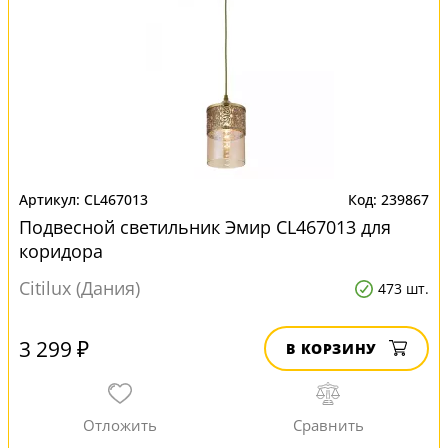
CL467013
239867
Подвесной светильник Эмир CL467013 для
коридора
Citilux (Дания)
473 шт.
3 299 ₽
В КОРЗИНУ