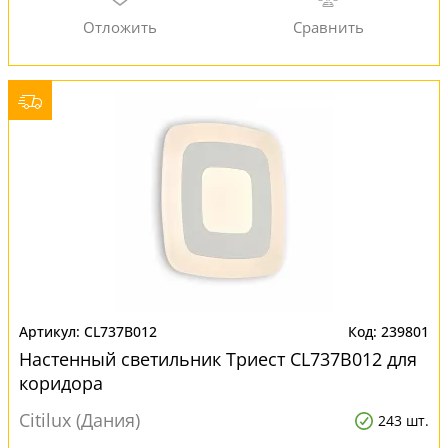
CL737B012
239801
Настенный светильник Триест CL737B012 для
коридора
Citilux (Дания)
243 шт.