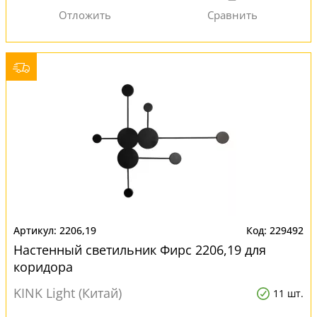
2206,19
229492
Настенный светильник Фирс 2206,19 для
коридора
KINK Light (Китай)
11 шт.