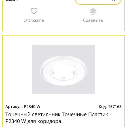
P2340 W
157168
Точечный светильник Точечные Пластик
P2340 W для коридора