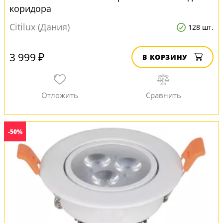
коридора
Citilux (Дания)
128 шт.
3 999 ₽
В КОРЗИНУ
-50%