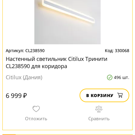
CL238590
330068
Настенный светильник Citilux Тринити
CL238590 для коридора
Citilux (Дания)
496 шт.
6 999 ₽
В КОРЗИНУ