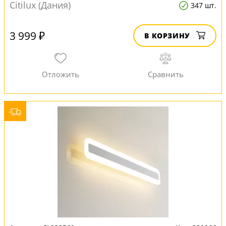
Citilux (Дания)
347 шт.
3 999 ₽
В КОРЗИНУ