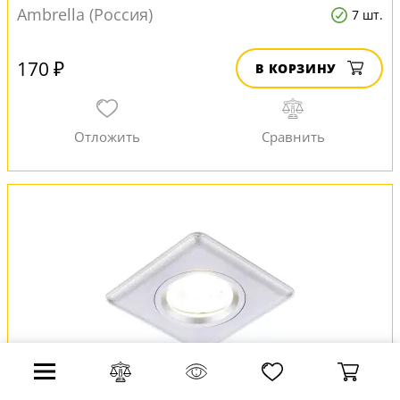
Ambrella (Россия)
7 шт.
170 ₽
В КОРЗИНУ