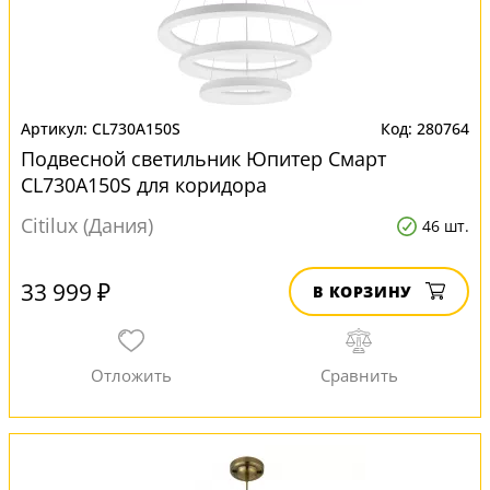
CL730A150S
280764
Подвесной светильник Юпитер Смарт
CL730A150S для коридора
Citilux (Дания)
46 шт.
33 999 ₽
В КОРЗИНУ