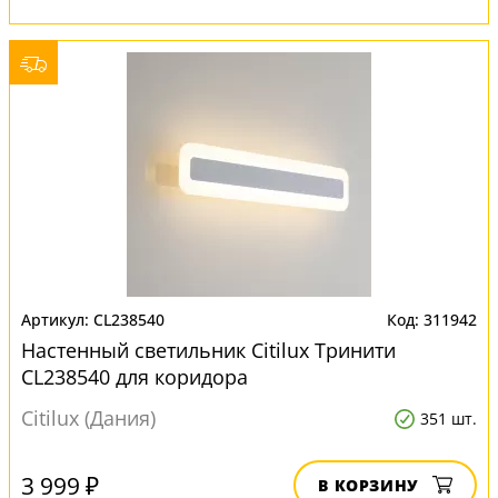
CL238540
311942
Настенный светильник Citilux Тринити
CL238540 для коридора
Citilux (Дания)
351 шт.
3 999 ₽
В КОРЗИНУ