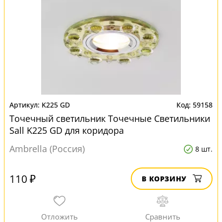
K225 GD
59158
Точечный светильник Точечные Светильники
Sall K225 GD для коридора
Ambrella (Россия)
8 шт.
110 ₽
В КОРЗИНУ