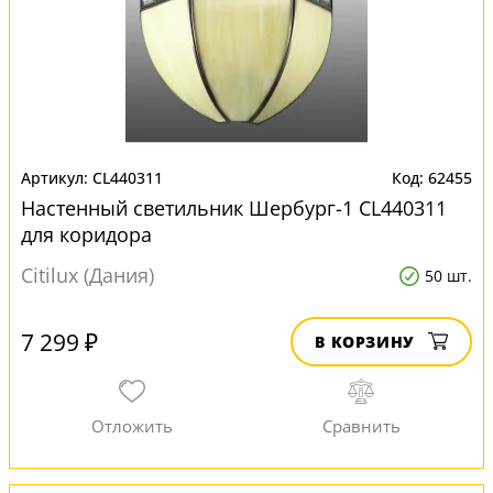
CL440311
62455
Настенный светильник Шербург-1 CL440311
для коридора
Citilux (Дания)
50 шт.
7 299 ₽
В КОРЗИНУ