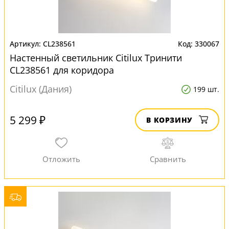
CL238561
330067
Настенный светильник Citilux Тринити
CL238561 для коридора
Citilux (Дания)
199 шт.
5 299 ₽
В КОРЗИНУ