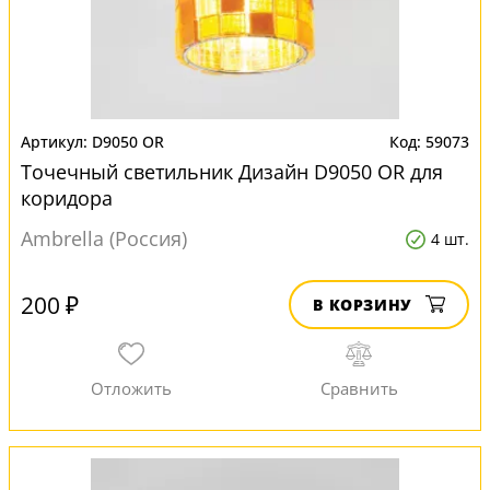
D9050 OR
59073
Точечный светильник Дизайн D9050 OR для
коридора
Ambrella (Россия)
4 шт.
200 ₽
В КОРЗИНУ