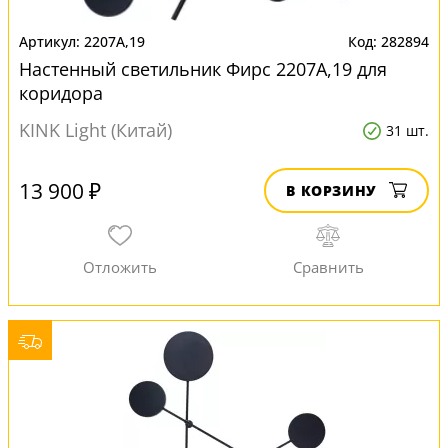
2207A,19
282894
Настенный светильник Фирс 2207A,19 для
коридора
KINK Light (Китай)
31 шт.
13 900 ₽
В КОРЗИНУ