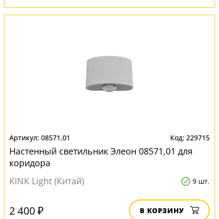
08571,01
229715
Настенный светильник Элеон 08571,01 для
коридора
KINK Light (Китай)
9 шт.
2 400 ₽
В КОРЗИНУ