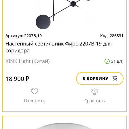
2207B,19
286531
Настенный светильник Фирс 2207B,19 для
коридора
KINK Light (Китай)
31 шт.
18 900 ₽
В КОРЗИНУ