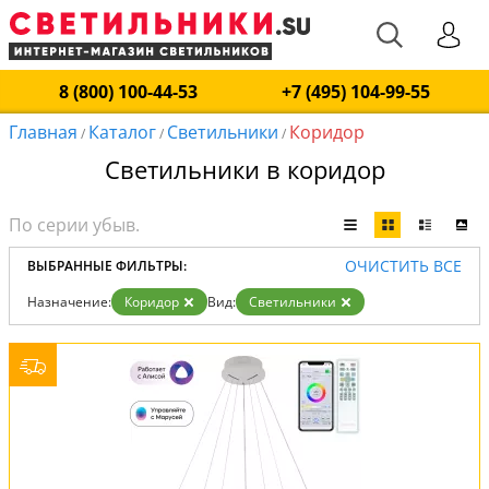
8 (800) 100-44-53
+7 (495) 104-99-55
Главная
Каталог
Светильники
Коридор
/
/
/
Светильники в коридор
ОЧИСТИТЬ ВСЕ
ВЫБРАННЫЕ ФИЛЬТРЫ:
Назначение:
Коридор
Вид:
Светильники