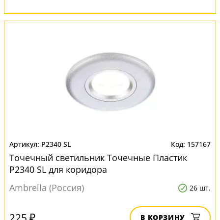
P2340 SL
157167
Точечный светильник Точечные Пластик
P2340 SL для коридора
Ambrella (Россия)
26 шт.
225 ₽
В КОРЗИНУ