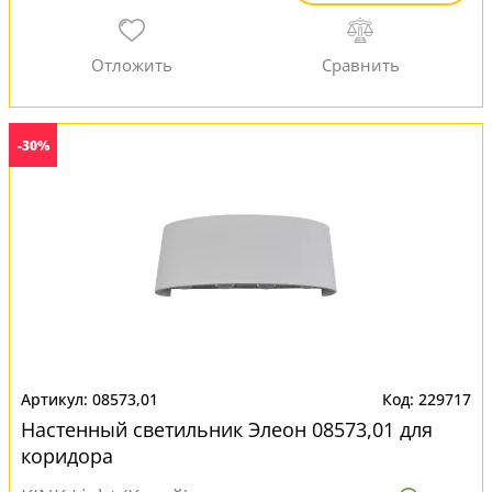
-30%
08573,01
229717
Настенный светильник Элеон 08573,01 для
коридора