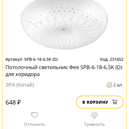
SPB-6-18-6,5K (D)
231652
Потолочный светильник Фея SPB-6-18-6,5K (D)
для коридора
ЭРА (Китай)
2 шт.
648 ₽
В КОРЗИНУ