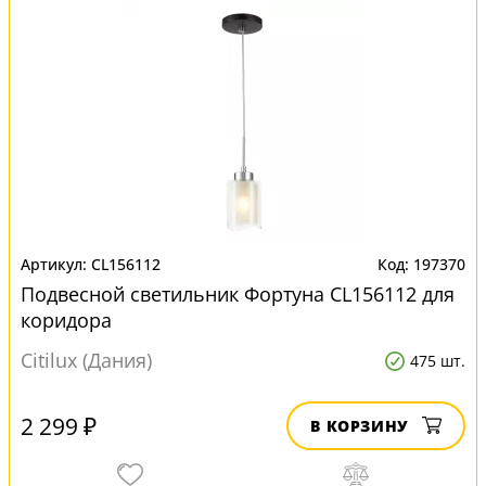
CL156112
197370
Подвесной светильник Фортуна CL156112 для
коридора
Citilux (Дания)
475 шт.
2 299 ₽
В КОРЗИНУ