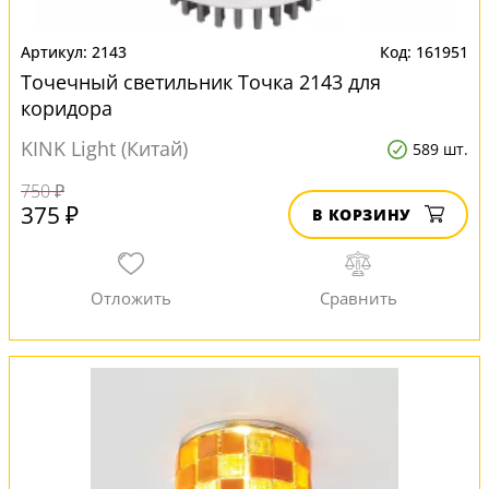
2143
161951
Точечный светильник Точка 2143 для
коридора
KINK Light (Китай)
589 шт.
750 ₽
375 ₽
В КОРЗИНУ