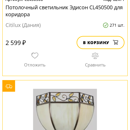
Потолочный светильник Эдисон CL450500 для
коридора
Citilux (Дания)
271 шт.
2 599 ₽
В КОРЗИНУ