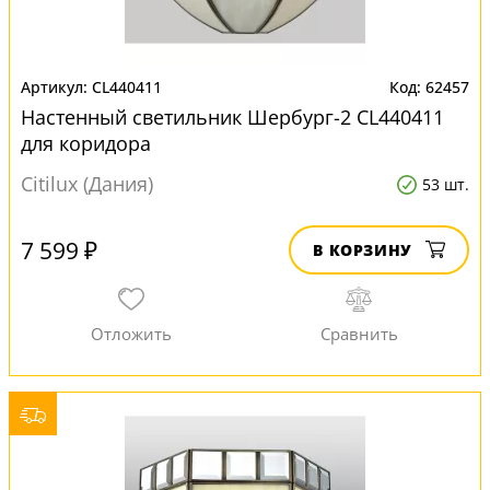
CL440411
62457
Настенный светильник Шербург-2 CL440411
для коридора
Citilux (Дания)
53 шт.
7 599 ₽
В КОРЗИНУ