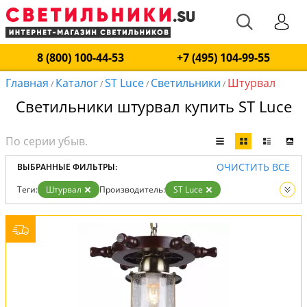
8 (800) 100-44-53
+7 (495) 104-99-55
Главная
Каталог
ST Luce
Светильники
Штурвал
/
/
/
/
Светильники штурвал купить ST Luce
ОЧИСТИТЬ ВСЕ
ВЫБРАННЫЕ ФИЛЬТРЫ:
Теги:
Штурвал
Производитель:
ST Luce
Вид:
Светильники