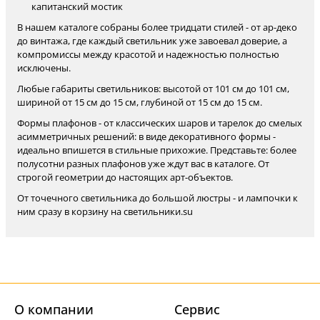
капитанский мостик
В нашем каталоге собраны более тридцати стилей - от ар-деко
до винтажа, где каждый светильник уже завоевал доверие, а
компромиссы между красотой и надежностью полностью
исключены.
Любые габариты светильников: высотой от 101 см до 101 см,
шириной от 15 см до 15 см, глубиной от 15 см до 15 см.
Формы плафонов - от классических шаров и тарелок до смелых
асимметричных решений: в виде декоративного формы -
идеально впишется в стильные прихожие. Представьте: более
полусотни разных плафонов уже ждут вас в каталоге. От
строгой геометрии до настоящих арт-объектов.
От точечного светильника до большой люстры - и лампочки к
ним сразу в корзину на светильники.su
О компании
Cервис