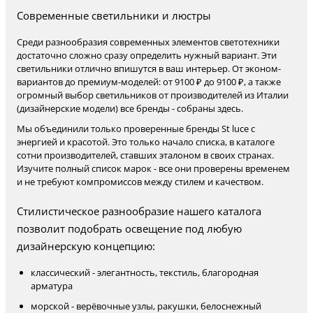
Современные светильники и люстры
Среди разнообразия современных элементов светотехники
достаточно сложно сразу определить нужный вариант. Эти
светильники отлично впишутся в ваш интерьер. От эконом-
вариантов до премиум-моделей: от 9100 ₽ до 9100 ₽, а также
огромный выбор светильников от производителей из Италии
(дизайнерские модели) все бренды - собраны здесь.
Мы объединили только проверенные бренды St luce с
энергией и красотой. Это только начало списка, в каталоге
сотни производителей, ставших эталоном в своих странах.
Изучите полный список марок - все они проверены временем
и не требуют компромиссов между стилем и качеством.
Стилистическое разнообразие нашего каталога
позволит подобрать освещение под любую
дизайнерскую концепцию:
классический - элегантность, текстиль, благородная
арматура
морской - верёвочные узлы, ракушки, белоснежный