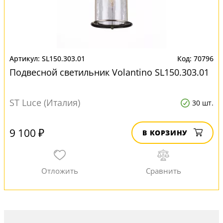
SL150.303.01
70796
Подвесной светильник Volantino SL150.303.01
ST Luce (Италия)
30 шт.
9 100 ₽
В КОРЗИНУ