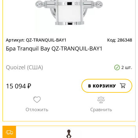
QZ-TRANQUIL-BAY1
286348
Бра Tranquil Bay QZ-TRANQUIL-BAY1
Quoizel (США)
2 шт.
15 094 ₽
В КОРЗИНУ