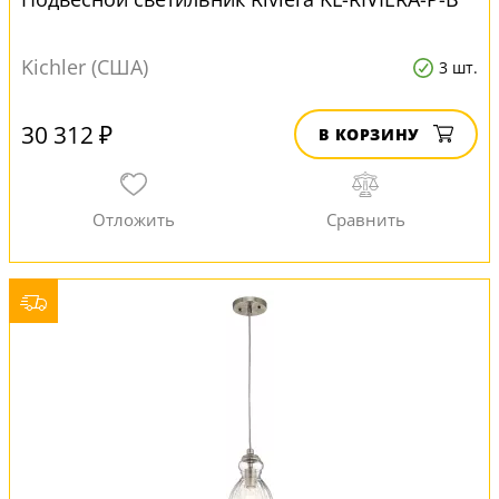
Kichler (США)
3 шт.
30 312 ₽
В КОРЗИНУ