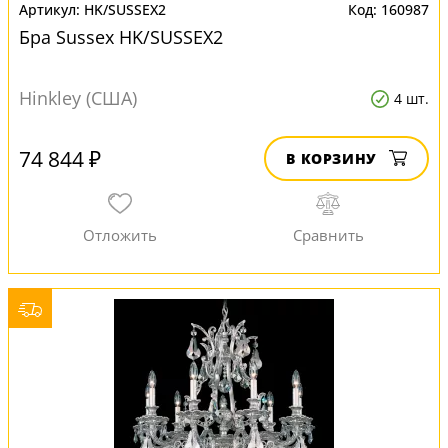
HK/SUSSEX2
160987
Бра Sussex HK/SUSSEX2
Hinkley (США)
4 шт.
74 844 ₽
В КОРЗИНУ