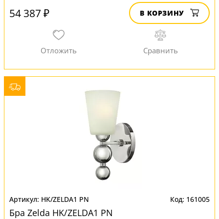
54 387 ₽
В КОРЗИНУ
HK/ZELDA1 PN
161005
Бра Zelda HK/ZELDA1 PN