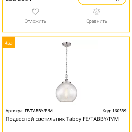
FE/TABBY/P/M
160539
Подвесной светильник Tabby FE/TABBY/P/M