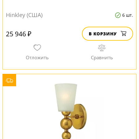
Hinkley (США)
6 шт.
25 946 ₽
В КОРЗИНУ