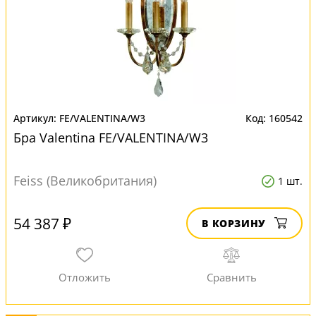
FE/VALENTINA/W3
160542
Бра Valentina FE/VALENTINA/W3
Feiss (Великобритания)
1 шт.
54 387 ₽
В КОРЗИНУ