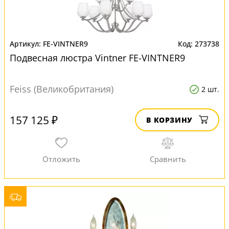
FE-VINTNER9
273738
Подвесная люстра Vintner FE-VINTNER9
Feiss (Великобритания)
2 шт.
157 125 ₽
В КОРЗИНУ