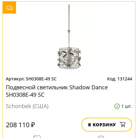
SH0308E-49 SC
131244
Подвесной светильник Shadow Dance
SH0308E-49 SC
Schonbek (США)
1 шт.
208 110 ₽
В КОРЗИНУ