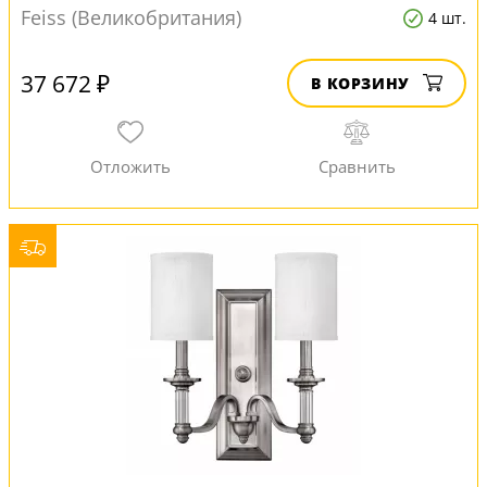
Feiss (Великобритания)
4 шт.
37 672 ₽
В КОРЗИНУ