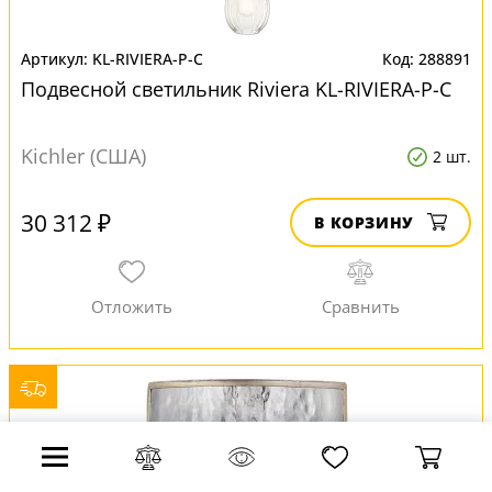
KL-RIVIERA-P-C
288891
Подвесной светильник Riviera KL-RIVIERA-P-C
Kichler (США)
2 шт.
30 312 ₽
В КОРЗИНУ