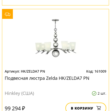
HK/ZELDA7 PN
161009
Подвесная люстра Zelda HK/ZELDA7 PN
Hinkley (США)
2 шт.
99 294 ₽
В КОРЗИНУ