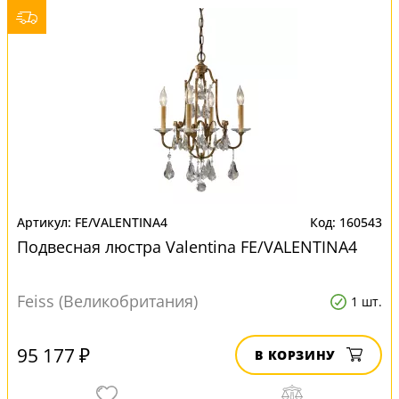
FE/VALENTINA4
160543
Подвесная люстра Valentina FE/VALENTINA4
Feiss (Великобритания)
1 шт.
95 177 ₽
В КОРЗИНУ