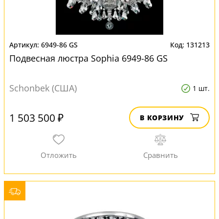
6949-86 GS
131213
Подвесная люстра Sophia 6949-86 GS
Schonbek (США)
1 шт.
1 503 500 ₽
В КОРЗИНУ