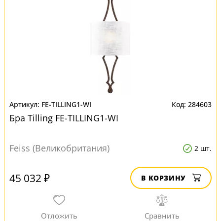
FE-TILLING1-WI
284603
Бра Tilling FE-TILLING1-WI
Feiss (Великобритания)
2 шт.
45 032 ₽
В КОРЗИНУ