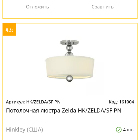
HK/ZELDA/SF PN
161004
Потолочная люстра Zelda HK/ZELDA/SF PN
Hinkley (США)
4 шт.