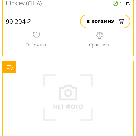
Hinkley (США)
1 шт.
99 294 ₽
В КОРЗИНУ