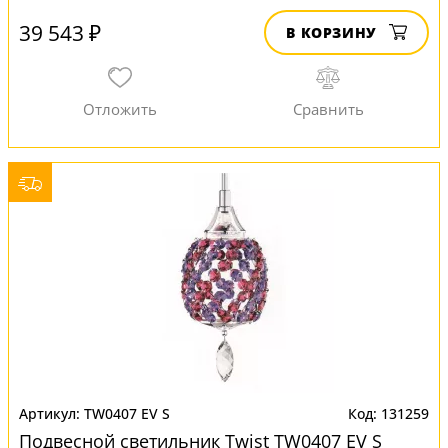
39 543 ₽
В КОРЗИНУ
TW0407 EV S
131259
Подвесной светильник Twist TW0407 EV S