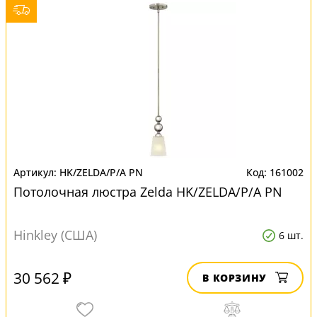
HK/ZELDA/P/A PN
161002
Потолочная люстра Zelda HK/ZELDA/P/A PN
Hinkley (США)
6 шт.
30 562 ₽
В КОРЗИНУ