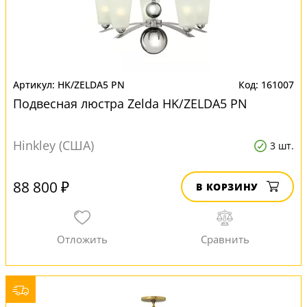
HK/ZELDA5 PN
161007
Подвесная люстра Zelda HK/ZELDA5 PN
Hinkley (США)
3 шт.
88 800 ₽
В КОРЗИНУ