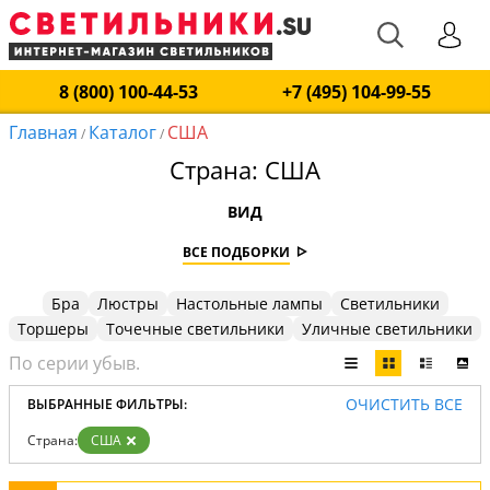
8 (800) 100-44-53
+7 (495) 104-99-55
Главная
Каталог
США
/
/
Страна: США
ВИД
ВСЕ ПОДБОРКИ
Бра
Люстры
Настольные лампы
Светильники
Торшеры
Точечные светильники
Уличные светильники
ОЧИСТИТЬ ВСЕ
ВЫБРАННЫЕ ФИЛЬТРЫ:
Страна:
США