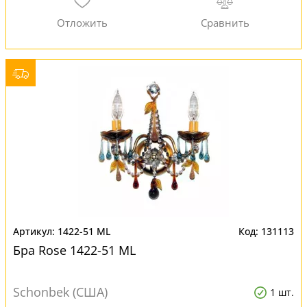
1422-51 ML
131113
Бра Rose 1422-51 ML
Schonbek (США)
1 шт.