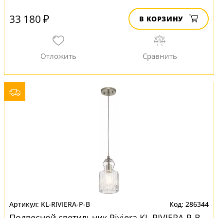
33 180 ₽
В КОРЗИНУ
KL-RIVIERA-P-B
286344
Подвесной светильник Riviera KL-RIVIERA-P-B