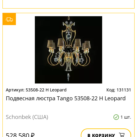
53508-22 H Leopard
131131
Подвесная люстра Tango 53508-22 H Leopard
Schonbek (США)
1 шт.
528 580 ₽
В КОРЗИНУ