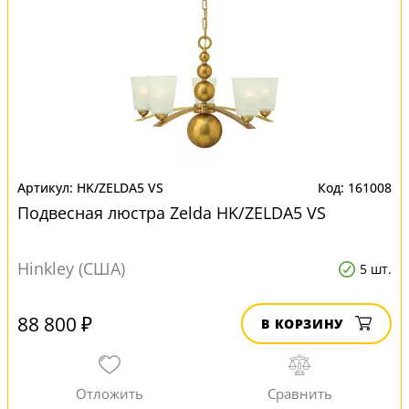
HK/ZELDA5 VS
161008
Подвесная люстра Zelda HK/ZELDA5 VS
Hinkley (США)
5 шт.
88 800 ₽
В КОРЗИНУ