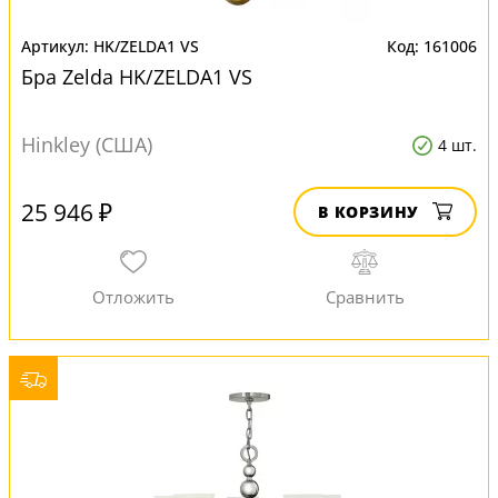
HK/ZELDA1 VS
161006
Бра Zelda HK/ZELDA1 VS
Hinkley (США)
4 шт.
25 946 ₽
В КОРЗИНУ