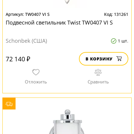
TW0407 VI S
131261
Подвесной светильник Twist TW0407 VI S
Schonbek (США)
1 шт.
72 140 ₽
В КОРЗИНУ