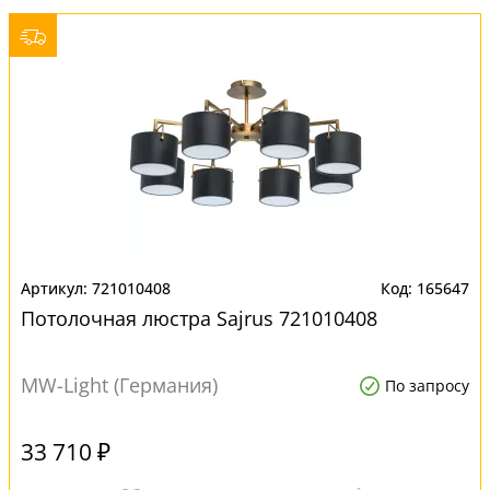
721010408
165647
Потолочная люстра Sajrus 721010408
MW-Light (Германия)
По запросу
33 710 ₽