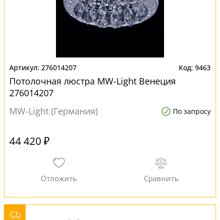
276014207
9463
Потолочная люстра MW-Light Венеция
276014207
MW-Light (Германия)
По запросу
44 420 ₽