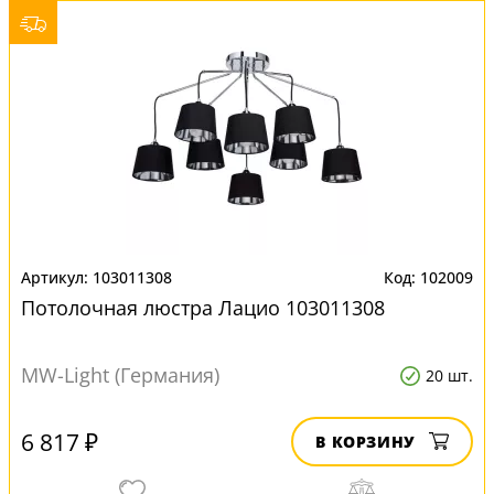
103011308
102009
Потолочная люстра Лацио 103011308
MW-Light (Германия)
20 шт.
6 817 ₽
В КОРЗИНУ