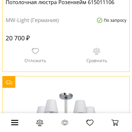
Потолочная люстра Розенхейм 615011106
MW-Light (Германия)
По запросу
20 700 ₽