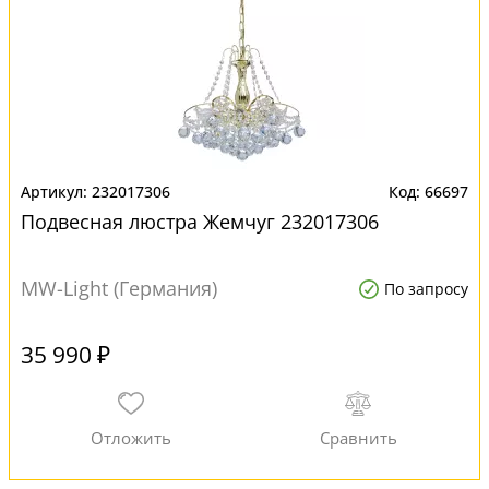
232017306
66697
Подвесная люстра Жемчуг 232017306
MW-Light (Германия)
По запросу
35 990 ₽