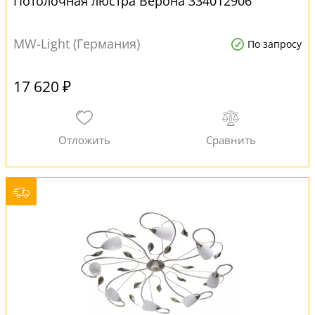
Потолочная люстра Верона 334012906
MW-Light (Германия)
По запросу
17 620 ₽