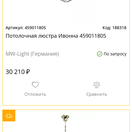
459011805
188318
Потолочная люстра Ивонна 459011805
MW-Light (Германия)
По запросу
30 210 ₽