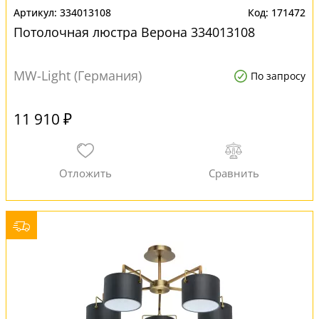
334013108
171472
Потолочная люстра Верона 334013108
MW-Light (Германия)
По запросу
11 910 ₽