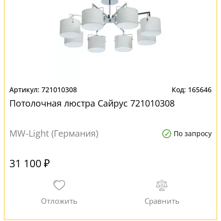
721010308
165646
Потолочная люстра Сайрус 721010308
MW-Light (Германия)
По запросу
31 100 ₽