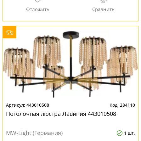
443010508
284110
Потолочная люстра Лавиния 443010508
MW-Light (Германия)
1 шт.