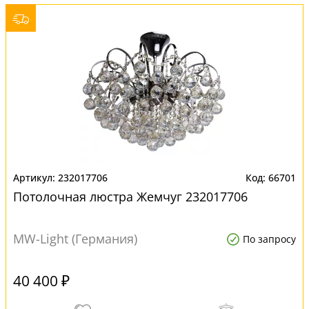
232017706
66701
Потолочная люстра Жемчуг 232017706
MW-Light (Германия)
По запросу
40 400 ₽