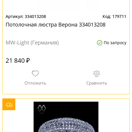
334013208
179711
Потолочная люстра Верона 334013208
MW-Light (Германия)
По запросу
21 840 ₽