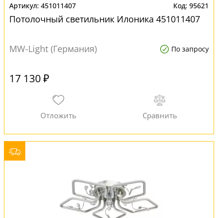
451011407
95621
Потолочный светильник Илоника 451011407
MW-Light (Германия)
По запросу
17 130 ₽