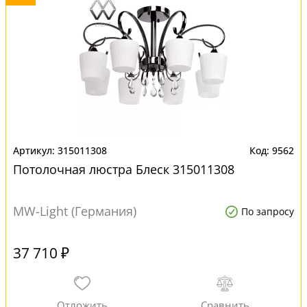
315011308
9562
Потолочная люстра Блеск 315011308
MW-Light (Германия)
По запросу
37 710 ₽