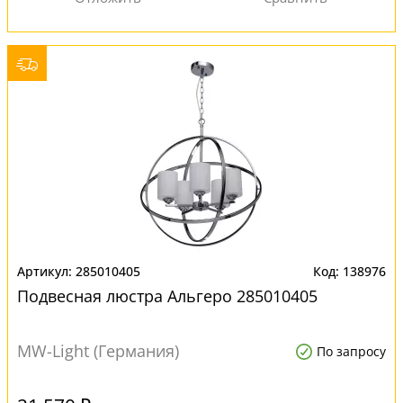
285010405
138976
Подвесная люстра Альгеро 285010405
MW-Light (Германия)
По запросу