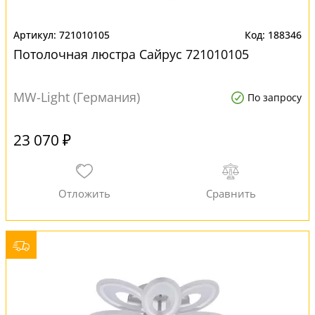
721010105
188346
Потолочная люстра Сайрус 721010105
MW-Light (Германия)
По запросу
23 070 ₽