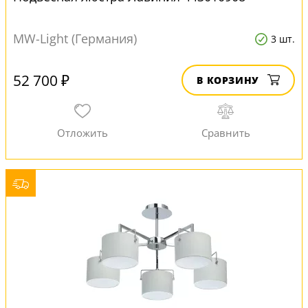
MW-Light (Германия)
3 шт.
52 700 ₽
В КОРЗИНУ