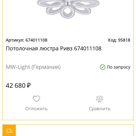
674011108
95818
Потолочная люстра Ривз 674011108
MW-Light (Германия)
По запросу
42 680 ₽