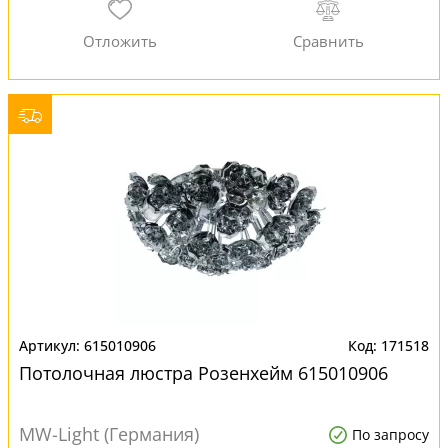
615010906
171518
Потолочная люстра Розенхейм 615010906
MW-Light (Германия)
По запросу