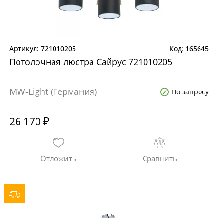
721010205
165645
Потолочная люстра Сайрус 721010205
MW-Light (Германия)
По запросу
26 170 ₽