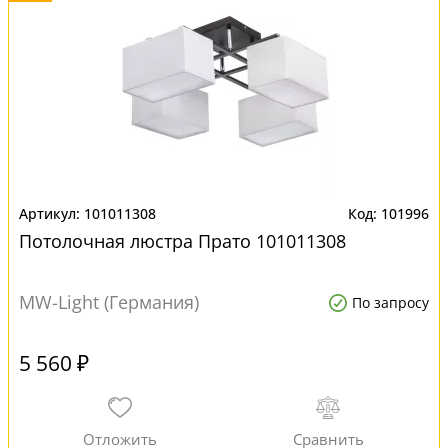
101011308
101996
Потолочная люстра Прато 101011308
MW-Light (Германия)
По запросу
5 560 ₽