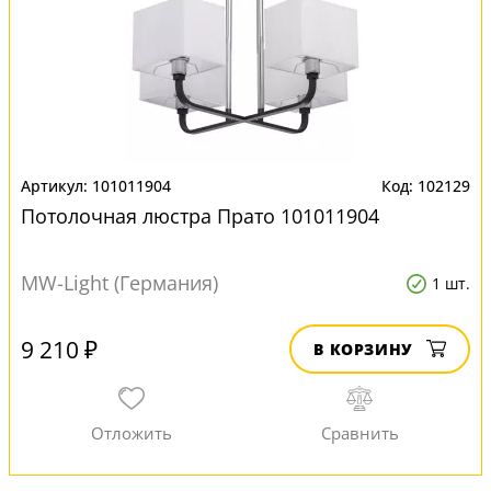
101011904
102129
Потолочная люстра Прато 101011904
MW-Light (Германия)
1 шт.
9 210 ₽
В КОРЗИНУ