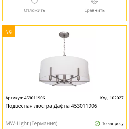
453011906
102027
Подвесная люстра Дафна 453011906
MW-Light (Германия)
По запросу