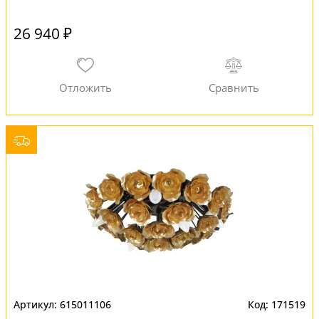
26 940 ₽
615011106
171519