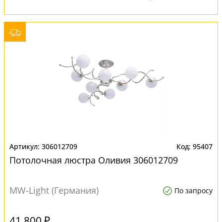
306012709
95407
Потолочная люстра Оливия 306012709
MW-Light (Германия)
По запросу
41 800 ₽