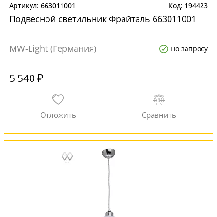
663011001
194423
Подвесной светильник Фрайталь 663011001
MW-Light (Германия)
По запросу
5 540 ₽