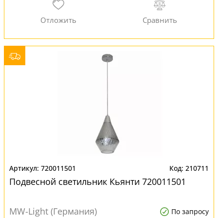
720011501
210711
Подвесной светильник Кьянти 720011501
MW-Light (Германия)
По запросу