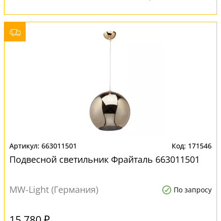
663011501
171546
Подвесной светильник Фрайталь 663011501
MW-Light (Германия)
По запросу
15 780 ₽