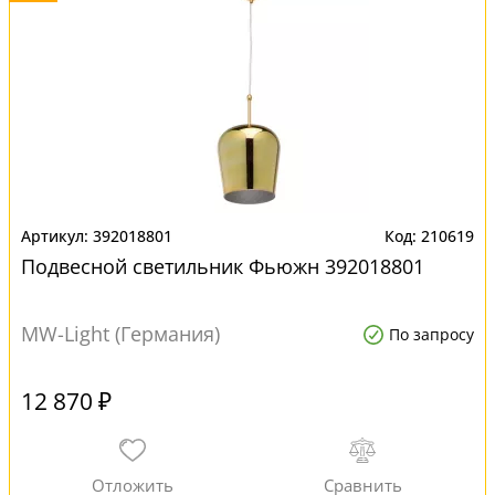
392018801
210619
Подвесной светильник Фьюжн 392018801
MW-Light (Германия)
По запросу
12 870 ₽