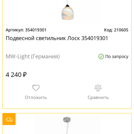
354019301
210605
Подвесной светильник Лоск 354019301
MW-Light (Германия)
По запросу
4 240 ₽