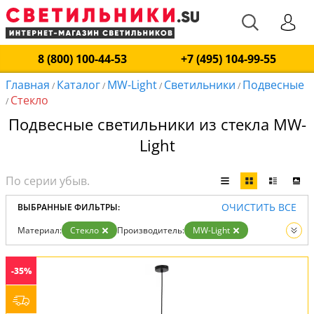
8 (800) 100-44-53
+7 (495) 104-99-55
Главная
Каталог
MW-Light
Светильники
Подвесные
/
/
/
/
Стекло
/
Подвесные светильники из стекла MW-
Light
ОЧИСТИТЬ ВСЕ
ВЫБРАННЫЕ ФИЛЬТРЫ:
Материал:
Стекло
Производитель:
MW-Light
Тип:
Подвесные
Вид:
Светильники
-35%