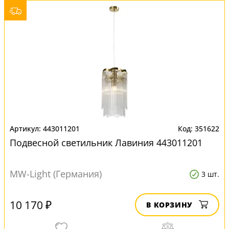
443011201
351622
Подвесной светильник Лавиния 443011201
MW-Light (Германия)
3 шт.
10 170 ₽
В КОРЗИНУ