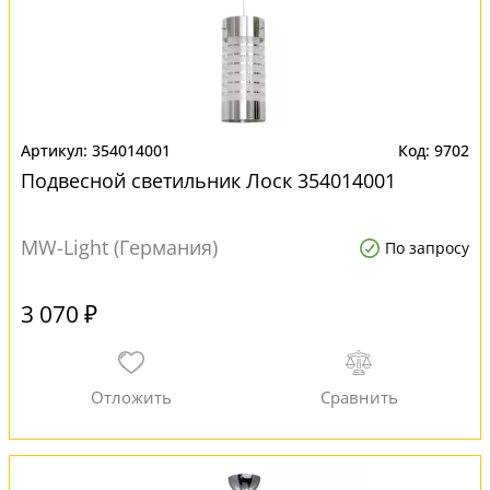
354014001
9702
Подвесной светильник Лоск 354014001
MW-Light (Германия)
По запросу
3 070 ₽