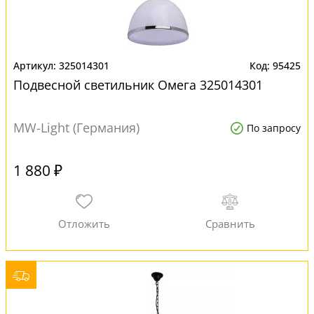
325014301
95425
Подвесной светильник Омега 325014301
MW-Light (Германия)
По запросу
1 880 ₽