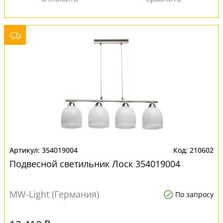
354019004
210602
Подвесной светильник Лоск 354019004
MW-Light (Германия)
По запросу