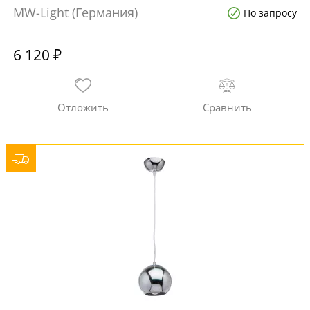
MW-Light (Германия)
По запросу
6 120 ₽