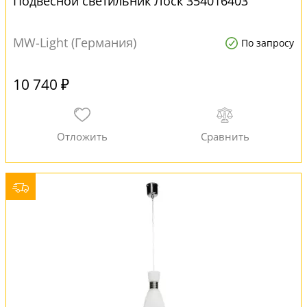
Подвесной светильник Лоск 354016403
MW-Light (Германия)
По запросу
10 740 ₽