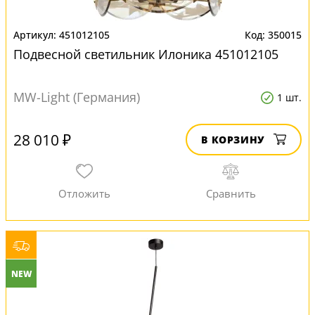
451012105
350015
Подвесной светильник Илоника 451012105
MW-Light (Германия)
1 шт.
28 010 ₽
В КОРЗИНУ
NEW