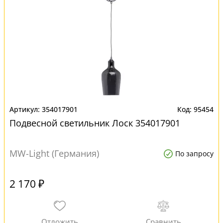
354017901
95454
Подвесной светильник Лоск 354017901
MW-Light (Германия)
По запросу
2 170 ₽