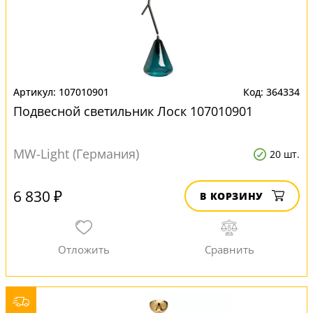
107010901
364334
Подвесной светильник Лоск 107010901
MW-Light (Германия)
20 шт.
6 830 ₽
В КОРЗИНУ