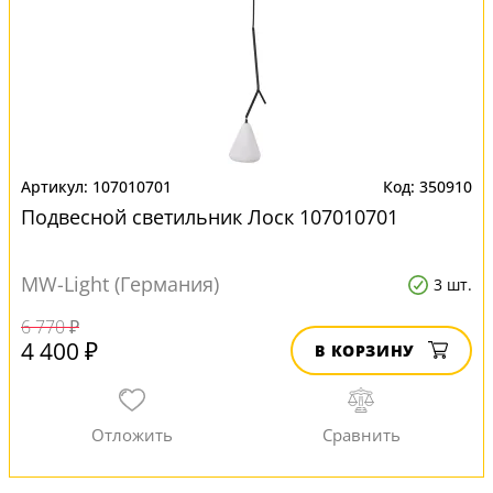
107010701
350910
Подвесной светильник Лоск 107010701
MW-Light (Германия)
3 шт.
6 770 ₽
4 400 ₽
В КОРЗИНУ