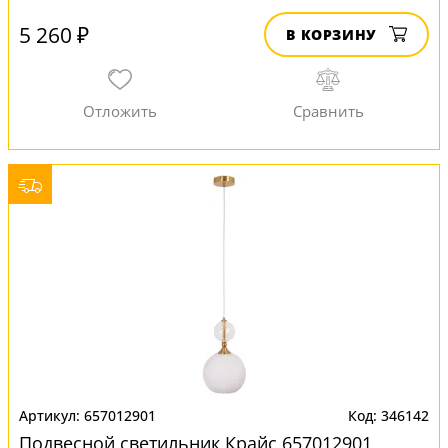
5 260 ₽
В КОРЗИНУ
657012901
346142
Подвесной светильник Крайс 657012901