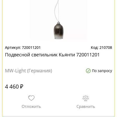
720011201
210708
Подвесной светильник Кьянти 720011201
MW-Light (Германия)
По запросу
4 460 ₽