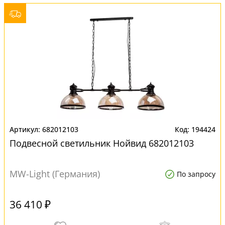
682012103
194424
Подвесной светильник Нойвид 682012103
MW-Light (Германия)
По запросу
36 410 ₽