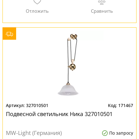
327010501
171467
Подвесной светильник Ника 327010501
MW-Light (Германия)
По запросу