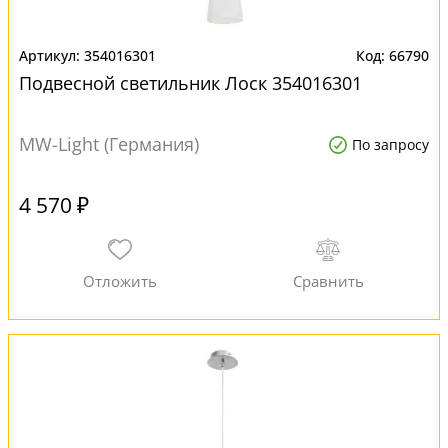
354016301
66790
Подвесной светильник Лоск 354016301
MW-Light (Германия)
По запросу
4 570 ₽