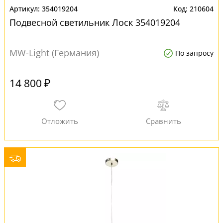
354019204
210604
Подвесной светильник Лоск 354019204
MW-Light (Германия)
По запросу
14 800 ₽