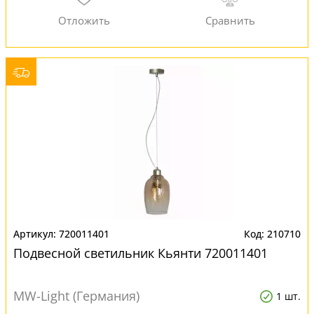
720011401
210710
Подвесной светильник Кьянти 720011401
MW-Light (Германия)
1 шт.