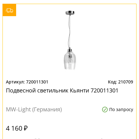
720011301
210709
Подвесной светильник Кьянти 720011301
MW-Light (Германия)
По запросу
4 160 ₽