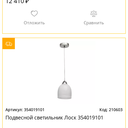
12 410 ₽
354019101
210603
Подвесной светильник Лоск 354019101