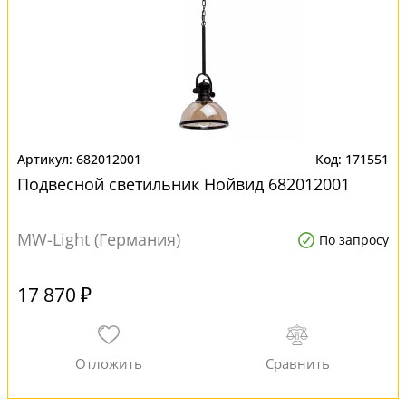
682012001
171551
Подвесной светильник Нойвид 682012001
MW-Light (Германия)
По запросу
17 870 ₽